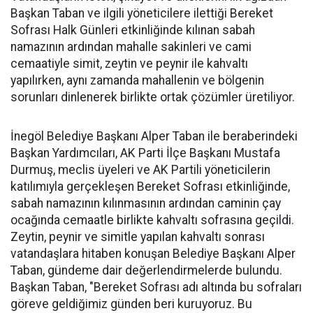
Başkan Taban ve ilgili yöneticilere ilettiği Bereket
Sofrası Halk Günleri etkinliğinde kılınan sabah
namazının ardından mahalle sakinleri ve cami
cemaatiyle simit, zeytin ve peynir ile kahvaltı
yapılırken, aynı zamanda mahallenin ve bölgenin
sorunları dinlenerek birlikte ortak çözümler üretiliyor.
İnegöl Belediye Başkanı Alper Taban ile beraberindeki
Başkan Yardımcıları, AK Parti İlçe Başkanı Mustafa
Durmuş, meclis üyeleri ve AK Partili yöneticilerin
katılımıyla gerçekleşen Bereket Sofrası etkinliğinde,
sabah namazının kılınmasının ardından caminin çay
ocağında cemaatle birlikte kahvaltı sofrasına geçildi.
Zeytin, peynir ve simitle yapılan kahvaltı sonrası
vatandaşlara hitaben konuşan Belediye Başkanı Alper
Taban, gündeme dair değerlendirmelerde bulundu.
Başkan Taban, "Bereket Sofrası adı altında bu sofraları
göreve geldiğimiz günden beri kuruyoruz. Bu