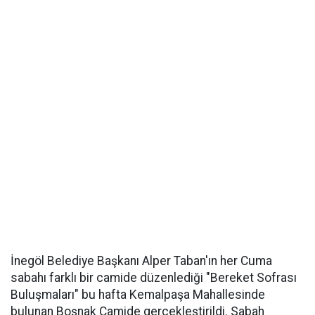
İnegöl Belediye Başkanı Alper Taban'ın her Cuma
sabahı farklı bir camide düzenlediği "Bereket Sofrası
Buluşmaları" bu hafta Kemalpaşa Mahallesinde
bulunan Boşnak Camide gerçekleştirildi. Sabah