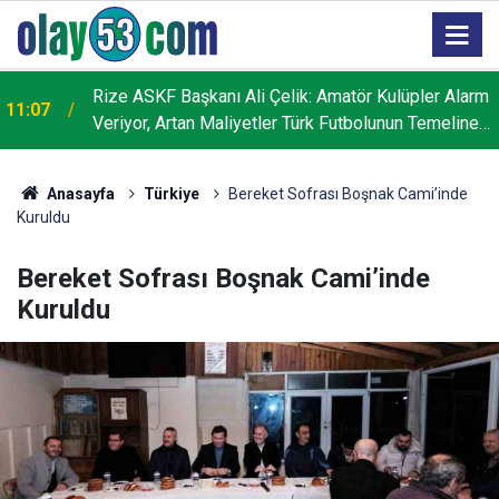
Rize ASKF Başkanı Ali Çelik: Amatör Kulüpler Alarm
11:07
Veriyor, Artan Maliyetler Türk Futbolunun Temeline
Darbe Vuruyor
Anasayfa
Türkiye
Bereket Sofrası Boşnak Cami’inde
Kuruldu
Bereket Sofrası Boşnak Cami’inde
Kuruldu