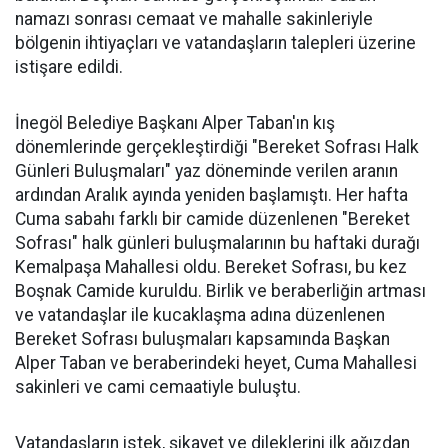
namazı sonrası cemaat ve mahalle sakinleriyle
bölgenin ihtiyaçları ve vatandaşların talepleri üzerine
istişare edildi.
İnegöl Belediye Başkanı Alper Taban'ın kış
dönemlerinde gerçekleştirdiği "Bereket Sofrası Halk
Günleri Buluşmaları" yaz döneminde verilen aranın
ardından Aralık ayında yeniden başlamıştı. Her hafta
Cuma sabahı farklı bir camide düzenlenen "Bereket
Sofrası" halk günleri buluşmalarının bu haftaki durağı
Kemalpaşa Mahallesi oldu. Bereket Sofrası, bu kez
Boşnak Camide kuruldu. Birlik ve beraberliğin artması
ve vatandaşlar ile kucaklaşma adına düzenlenen
Bereket Sofrası buluşmaları kapsamında Başkan
Alper Taban ve beraberindeki heyet, Cuma Mahallesi
sakinleri ve cami cemaatiyle buluştu.
Vatandaşların istek, şikayet ve dileklerini ilk ağızdan