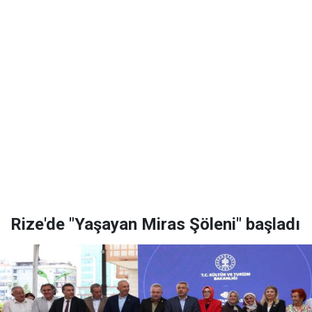
Rize'de "Yaşayan Miras Şöleni" başladı