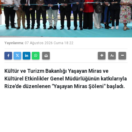
Yayınlanma:
07 Ağustos 2026 Cuma 18:22
Kültür ve Turizm Bakanlığı Yaşayan Miras ve
Kültürel Etkinlikler Genel Müdürlüğünün katkılarıyla
Rize'de düzenlenen "Yaşayan Miras Şöleni" başladı.