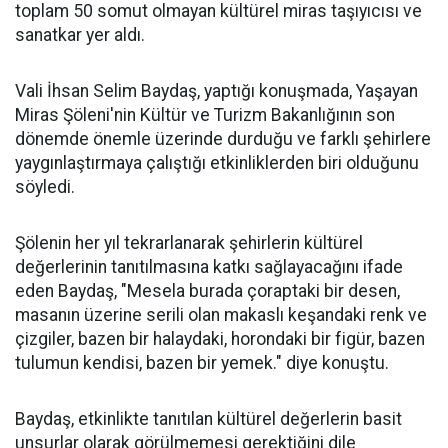
toplam 50 somut olmayan kültürel miras taşıyıcısı ve
sanatkar yer aldı.
Vali İhsan Selim Baydaş, yaptığı konuşmada, Yaşayan
Miras Şöleni'nin Kültür ve Turizm Bakanlığının son
dönemde önemle üzerinde durduğu ve farklı şehirlere
yaygınlaştırmaya çalıştığı etkinliklerden biri olduğunu
söyledi.
Şölenin her yıl tekrarlanarak şehirlerin kültürel
değerlerinin tanıtılmasına katkı sağlayacağını ifade
eden Baydaş, "Mesela burada çoraptaki bir desen,
masanın üzerine serili olan makaslı keşandaki renk ve
çizgiler, bazen bir halaydaki, horondaki bir figür, bazen
tulumun kendisi, bazen bir yemek." diye konuştu.
Baydaş, etkinlikte tanıtılan kültürel değerlerin basit
unsurlar olarak görülmemesi gerektiğini dile