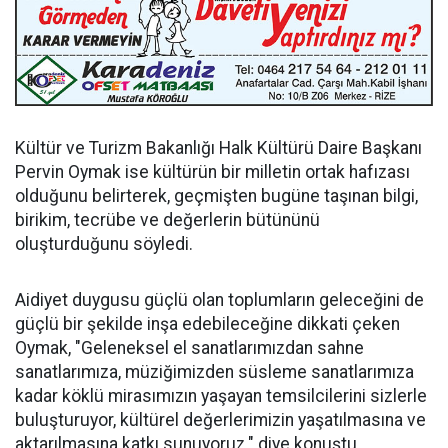
Kültür ve Turizm Bakanlığı Halk Kültürü Daire Başkanı
Pervin Oymak ise kültürün bir milletin ortak hafızası
olduğunu belirterek, geçmişten bugüne taşınan bilgi,
birikim, tecrübe ve değerlerin bütününü
oluşturduğunu söyledi.
Aidiyet duygusu güçlü olan toplumların geleceğini de
güçlü bir şekilde inşa edebileceğine dikkati çeken
Oymak, "Geleneksel el sanatlarımızdan sahne
sanatlarımıza, müziğimizden süsleme sanatlarımıza
kadar köklü mirasımızın yaşayan temsilcilerini sizlerle
buluşturuyor, kültürel değerlerimizin yaşatılmasına ve
aktarılmasına katkı sunuyoruz." diye konuştu.