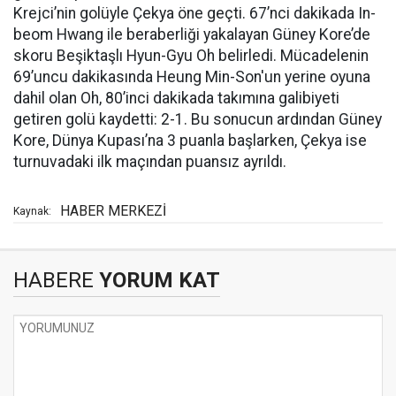
Krejci’nin golüyle Çekya öne geçti. 67’nci dakikada In-
beom Hwang ile beraberliği yakalayan Güney Kore’de
skoru Beşiktaşlı Hyun-Gyu Oh belirledi. Mücadelenin
69’uncu dakikasında Heung Min-Son'un yerine oyuna
dahil olan Oh, 80’inci dakikada takımına galibiyeti
getiren golü kaydetti: 2-1. Bu sonucun ardından Güney
Kore, Dünya Kupası’na 3 puanla başlarken, Çekya ise
turnuvadaki ilk maçından puansız ayrıldı.
HABER MERKEZİ
Kaynak:
HABERE
YORUM KAT