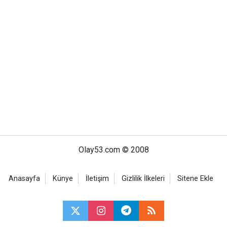
Olay53.com © 2008
Anasayfa
Künye
İletişim
Gizlilik İlkeleri
Sitene Ekle