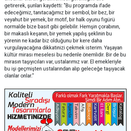
getirerek, şunları kaydetti: "Bu programda ifade
edeceğimiz, tanıtacağımız bir sembol, bir bez, bir
veyahut bir yemek, bir motif, bir halk oyunu figürü
normalde bize basit gibi gelebilir. Hemşin çorabının,
bir makaslı keşanın, bir yemek yapılış şeklinin bu
yörenin ne kadar biz olduğunu bir kere daha
vurgulayacağına dikkatinizi çekmek isterim. Yaşayan
kültür mirası meselesi bu nedenle önemlidir. Bir de bu
mirasın taşıyıcıları var, ustalarımız var. El emekleriyle
bu işi geçmişten ustalarından alıp geleceğe taşıyacak
olanlar onlar."