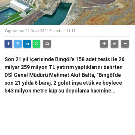
Yayınlanma:
29 Ocak 2024 Pazartesi 11:11
Son 21 yıl içerisinde Bingöl'e 158 adet tesis ile 26
milyar 259 milyon TL yatırım yaptıklarını belirten
DSİ Genel Müdürü Mehmet Akif Balta, "Bingöl'de
son 21 yılda 6 baraj, 2 gölet inşa ettik ve böylece
543 milyon metre küp su depolama hacmine...