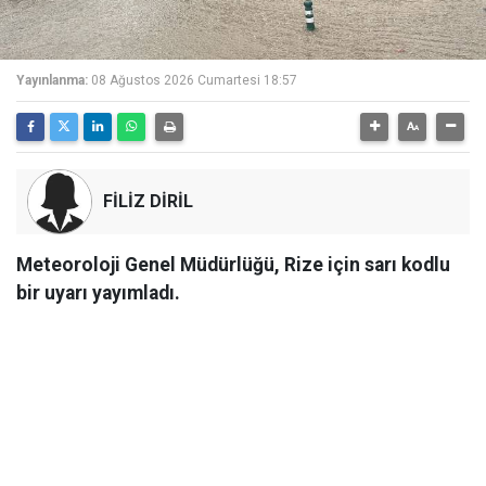
Yayınlanma:
08 Ağustos 2026 Cumartesi 18:57
FİLİZ DİRİL
Meteoroloji Genel Müdürlüğü, Rize için sarı kodlu
bir uyarı yayımladı.