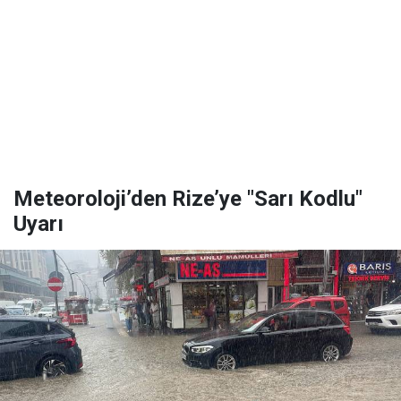
Meteoroloji’den Rize’ye "Sarı Kodlu"
Uyarı