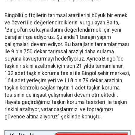
Bingöllü çiftçilerin tarımsal arazilerini büyük bir emek
ve özveri ile değerlendirdiklerini vurgulayan Balta,
"Bingöl'ün su kaynaklarını değerlendirmek için yeni
barajlar inşa ediyoruz. Şu anda 1 barajın yapım
çalışmaları devam ediyor. Bu barajların tamamlanması
ile 9 bin 750 dekar tarımsal araziyi daha sulama
suyuna kavuşturmayı hedefliyoruz. Ayrıca Bingöl'de
taşkın riskini azaltmak için son 21 yılda tamamlanan
132 adet taşkın koruma tesisi ile Bingöl şehir merkezi,
164 adet yerleşim yeri ve 118 bin 79 dekar arazinin
taşkın kontrolü sağlanmıştır. 1 adet taşkın koruma
tesisinin de inşaat çalışmaları devam etmektedir.
Hayata geçirdiğimiz taşkın koruma tesisleri ile taşkın
riskini azaltıyor, vatandaşlarımızı ve toprağımızı
güvence altına alıyoruz" şeklinde konuştu.