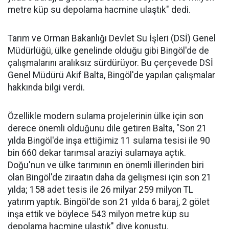
metre küp su depolama hacmine ulaştık" dedi.
Tarım ve Orman Bakanlığı Devlet Su İşleri (DSİ) Genel
Müdürlüğü, ülke genelinde olduğu gibi Bingöl'de de
çalışmalarını aralıksız sürdürüyor. Bu çerçevede DSİ
Genel Müdürü Akif Balta, Bingöl'de yapılan çalışmalar
hakkında bilgi verdi.
Özellikle modern sulama projelerinin ülke için son
derece önemli olduğunu dile getiren Balta, "Son 21
yılda Bingöl'de inşa ettiğimiz 11 sulama tesisi ile 90
bin 660 dekar tarımsal araziyi sulamaya açtık.
Doğu'nun ve ülke tarımının en önemli illerinden biri
olan Bingöl'de ziraatın daha da gelişmesi için son 21
yılda; 158 adet tesis ile 26 milyar 259 milyon TL
yatırım yaptık. Bingöl'de son 21 yılda 6 baraj, 2 gölet
inşa ettik ve böylece 543 milyon metre küp su
depolama hacmine ulaştık" diye konuştu.