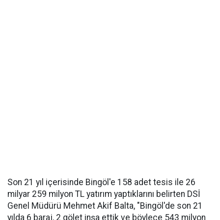
Son 21 yıl içerisinde Bingöl'e 158 adet tesis ile 26
milyar 259 milyon TL yatırım yaptıklarını belirten DSİ
Genel Müdürü Mehmet Akif Balta, "Bingöl'de son 21
yılda 6 baraj, 2 gölet inşa ettik ve böylece 543 milyon