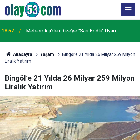
16:58
Çaykur Rizespor Cumartesi Günlerine Abone Oldu!
Anasayfa
Yaşam
Bingöl’e 21 Yılda 26 Milyar 259 Milyon
Liralık Yatırım
Bingöl’e 21 Yılda 26 Milyar 259 Milyon
Liralık Yatırım