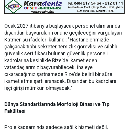
Ocak 2027 itibarıyla başlayacak personel alımlarında
dışarıdan başvuruların önüne geçileceğini vurgulayan
Katmer, şu ifadeleri kullandı: "Hastanelerimizde
çalışacak tıbbi sekreter, temizlik görevlisi ve silahlı
güvenlik sertifikası bulunan güvenlik personeli
kadrolarına kesinlikle Rize'de ikamet eden
vatandaşlarımız başvurabilecek. İhaleye
çıkaracağımız şartnamede Rize'de belirli bir süre
ikamet etme şartı aranacak. Dışarıdan bu kadrolara
işçi girişi mümkün olmayacak."
Dünya Standartlarında Morfoloji Binası ve Tıp
Fakültesi
Proje kapsamında sadece sağlık hizmeti değil,