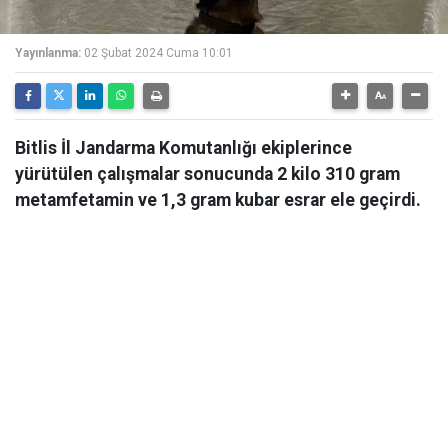
Yayınlanma:
02 Şubat 2024 Cuma 10:01
Bitlis İl Jandarma Komutanlığı ekiplerince
yürütülen çalışmalar sonucunda 2 kilo 310 gram
metamfetamin ve 1,3 gram kubar esrar ele geçirdi.