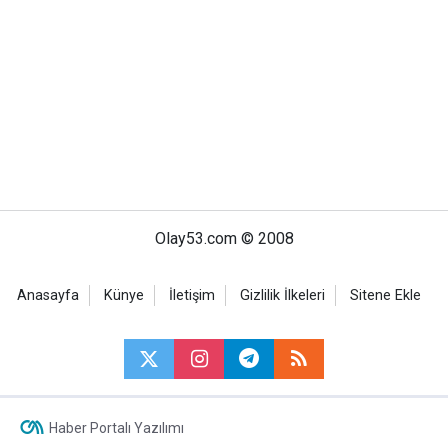
Olay53.com © 2008
Anasayfa
Künye
İletişim
Gizlilik İlkeleri
Sitene Ekle
Haber Portalı Yazılımı