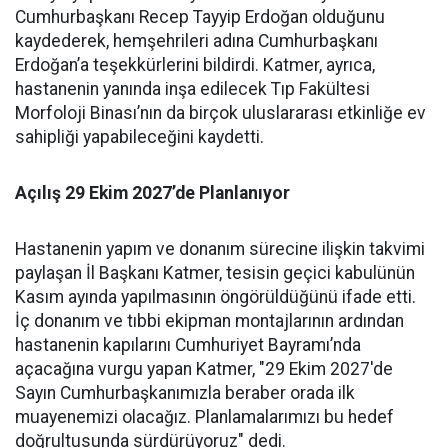
Cumhurbaşkanı Recep Tayyip Erdoğan olduğunu
kaydederek, hemşehrileri adına Cumhurbaşkanı
Erdoğan’a teşekkürlerini bildirdi. Katmer, ayrıca,
hastanenin yanında inşa edilecek Tıp Fakültesi
Morfoloji Binası’nın da birçok uluslararası etkinliğe ev
sahipliği yapabileceğini kaydetti.
Açılış 29 Ekim 2027’de Planlanıyor
Hastanenin yapım ve donanım sürecine ilişkin takvimi
paylaşan İl Başkanı Katmer, tesisin geçici kabulünün
Kasım ayında yapılmasının öngörüldüğünü ifade etti.
İç donanım ve tıbbi ekipman montajlarının ardından
hastanenin kapılarını Cumhuriyet Bayramı’nda
açacağına vurgu yapan Katmer, "29 Ekim 2027'de
Sayın Cumhurbaşkanımızla beraber orada ilk
muayenemizi olacağız. Planlamalarımızı bu hedef
doğrultusunda sürdürüyoruz" dedi.