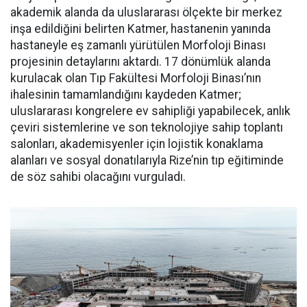
akademik alanda da uluslararası ölçekte bir merkez
inşa edildiğini belirten Katmer, hastanenin yanında
hastaneyle eş zamanlı yürütülen Morfoloji Binası
projesinin detaylarını aktardı. 17 dönümlük alanda
kurulacak olan Tıp Fakültesi Morfoloji Binası’nın
ihalesinin tamamlandığını kaydeden Katmer;
uluslararası kongrelere ev sahipliği yapabilecek, anlık
çeviri sistemlerine ve son teknolojiye sahip toplantı
salonları, akademisyenler için lojistik konaklama
alanları ve sosyal donatılarıyla Rize’nin tıp eğitiminde
de söz sahibi olacağını vurguladı.