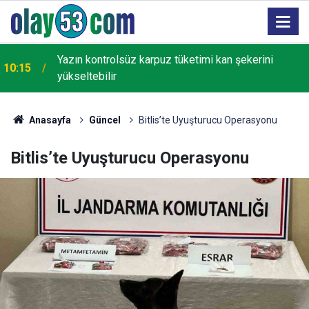
Yazın kontrolsüz karpuz tüketimi kan şekerini
10:15
yükseltebilir
Anasayfa
Güncel
Bitlis’te Uyuşturucu Operasyonu
Bitlis’te Uyuşturucu Operasyonu