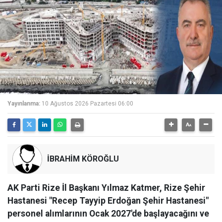
Yayınlanma:
10 Ağustos 2026 Pazartesi 06:00
İBRAHİM KÖROĞLU
AK Parti Rize İl Başkanı Yılmaz Katmer, Rize Şehir
Hastanesi "Recep Tayyip Erdoğan Şehir Hastanesi"
personel alımlarının Ocak 2027'de başlayacağını ve