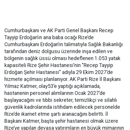
Cumhurbaşkanı ve AK Parti Genel Başkanı Recep
Tayyip Erdoğan’ın ana baba ocağı Rize’de
Cumhurbaşkanı Erdoğan’ın talimatıyla Sağlık Bakanlığı
tarafından deniz dolgusu üzerinde inşa edilen ve
bölgenin sağlık üssü olması hedeflenen 1.053 yatak
kapasiteli Rize Şehir Hastanesi’nin "Recep Tayyip
Erdoğan Şehir Hastanesi" adıyla 29 Ekim 2027’de
hizmete açılması planlanıyor. AK Parti Rize İl Başkanı
Yılmaz Katmer, olay53’e yaptığı açıklamada,
hastanenin personel alımlarının Ocak 2027’de
başlayacağını ve tıbbi sekreter, temizlikçi ve silahlı
güvenlik kadrolarında istihdam edilecek personelde
Rize’de ikamet etme şartı aranacağını belirtti. İl
Başkanı Katmer, başta şehir hastanesi olmak üzere
Rize’ye yapılan devasa yatırımların en büyük mimarının