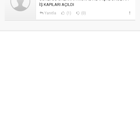
İŞ KAPILARI AÇILDI
Yanıtla
(1)
(0)