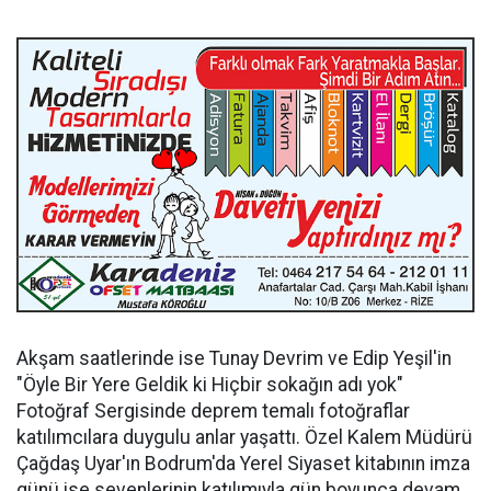
Akşam saatlerinde ise Tunay Devrim ve Edip Yeşil'in
"Öyle Bir Yere Geldik ki Hiçbir sokağın adı yok"
Fotoğraf Sergisinde deprem temalı fotoğraflar
katılımcılara duygulu anlar yaşattı. Özel Kalem Müdürü
Çağdaş Uyar'ın Bodrum'da Yerel Siyaset kitabının imza
günü ise sevenlerinin katılımıyla gün boyunca devam