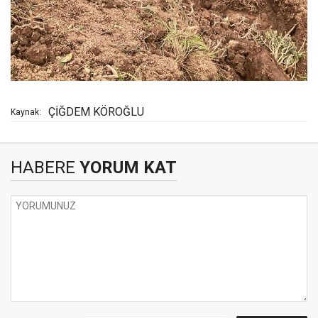
ÇİĞDEM KÖROĞLU
Kaynak:
HABERE
YORUM KAT