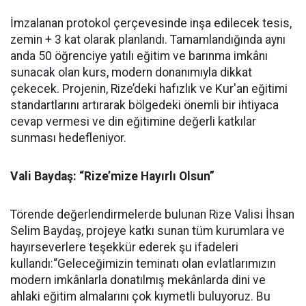
İmzalanan protokol çerçevesinde inşa edilecek tesis,
zemin + 3 kat olarak planlandı. Tamamlandığında aynı
anda 50 öğrenciye yatılı eğitim ve barınma imkânı
sunacak olan kurs, modern donanımıyla dikkat
çekecek. Projenin, Rize’deki hafızlık ve Kur'an eğitimi
standartlarını artırarak bölgedeki önemli bir ihtiyaca
cevap vermesi ve din eğitimine değerli katkılar
sunması hedefleniyor.
Vali Baydaş: “Rize’mize Hayırlı Olsun”
Törende değerlendirmelerde bulunan Rize Valisi İhsan
Selim Baydaş, projeye katkı sunan tüm kurumlara ve
hayırseverlere teşekkür ederek şu ifadeleri
kullandı:“Geleceğimizin teminatı olan evlatlarımızın
modern imkânlarla donatılmış mekânlarda dini ve
ahlaki eğitim almalarını çok kıymetli buluyoruz. Bu