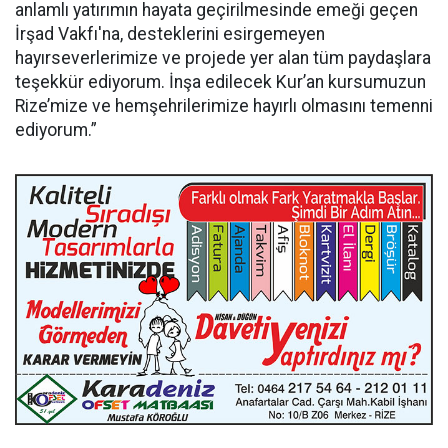
anlamlı yatırımın hayata geçirilmesinde emeği geçen
İrşad Vakfı'na, desteklerini esirgemeyen
hayırseverlerimize ve projede yer alan tüm paydaşlara
teşekkür ediyorum. İnşa edilecek Kur’an kursumuzun
Rize’mize ve hemşehrilerimize hayırlı olmasını temenni
ediyorum.”