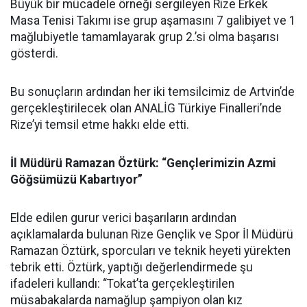
Büyük bir mücadele örneği sergileyen Rize Erkek
Masa Tenisi Takımı ise grup aşamasını 7 galibiyet ve 1
mağlubiyetle tamamlayarak grup 2.’si olma başarısı
gösterdi.
Bu sonuçların ardından her iki temsilcimiz de Artvin’de
gerçekleştirilecek olan ANALİG Türkiye Finalleri’nde
Rize’yi temsil etme hakkı elde etti.
İl Müdürü Ramazan Öztürk: “Gençlerimizin Azmi
Göğsümüzü Kabartıyor”
Elde edilen gurur verici başarıların ardından
açıklamalarda bulunan Rize Gençlik ve Spor İl Müdürü
Ramazan Öztürk, sporcuları ve teknik heyeti yürekten
tebrik etti. Öztürk, yaptığı değerlendirmede şu
ifadeleri kullandı: “Tokat’ta gerçekleştirilen
müsabakalarda namağlup şampiyon olan kız