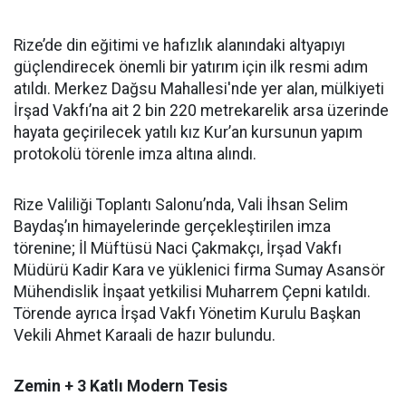
Rize’de din eğitimi ve hafızlık alanındaki altyapıyı
güçlendirecek önemli bir yatırım için ilk resmi adım
atıldı. Merkez Dağsu Mahallesi'nde yer alan, mülkiyeti
İrşad Vakfı’na ait 2 bin 220 metrekarelik arsa üzerinde
hayata geçirilecek yatılı kız Kur’an kursunun yapım
protokolü törenle imza altına alındı.
Rize Valiliği Toplantı Salonu’nda, Vali İhsan Selim
Baydaş’ın himayelerinde gerçekleştirilen imza
törenine; İl Müftüsü Naci Çakmakçı, İrşad Vakfı
Müdürü Kadir Kara ve yüklenici firma Sumay Asansör
Mühendislik İnşaat yetkilisi Muharrem Çepni katıldı.
Törende ayrıca İrşad Vakfı Yönetim Kurulu Başkan
Vekili Ahmet Karaali de hazır bulundu.
Zemin + 3 Katlı Modern Tesis