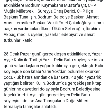
etkinliklere Bodrum Kaymakamı Mustafa Çit, CHP
Muğla Milletvekili Süreyya Öneş Derici, CHP İlçe
Başkanı Tuna Işın, Bodrum Belediye Başkanı Ahmet
Aras'ı temsilen Başkan Vekili Emel Çakaloğlu yanı sıra
başkan yardımcıları İlknur Ülküm Seferoğlu, İbrahim
Akbaş, meclis üyeleri, yazarlar, edebiyat ve sanat
tutkunları katıldı.
28 Ocak Pazar günü gerçekleşen etkinliklerde, Yazar
Ayşe Kulin ile Tarihçi Yazar Pelin Batu söyleşi ve imza
günü vatandaşların yoğun katılımıyla gerçekleşti. Kulin
söyleşide son kitabı Yarın Yok'dan bölümler okurken
çocukluk hatıralarından da bahsetti. 40 yıldır yazarlık
yaptığını belirten Kulin, Bodrum'da gerçekleşen kitap
günlerine davetleri dolayısıyla Bodrum Belediyesine
teşekkür etti. Aynı gün gerçekleşen Pelin Batu
söyleşisinde ise Ana Tanrıçaların Doğa Mitleri
temasıyla tanrıçalar anlatıldı.