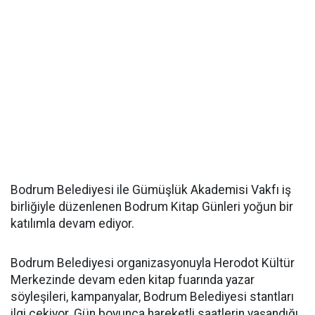
Bodrum Belediyesi ile Gümüşlük Akademisi Vakfı iş
birliğiyle düzenlenen Bodrum Kitap Günleri yoğun bir
katılımla devam ediyor.
Bodrum Belediyesi organizasyonuyla Herodot Kültür
Merkezinde devam eden kitap fuarında yazar
söyleşileri, kampanyalar, Bodrum Belediyesi stantları
ilgi çekiyor. Gün boyunca hareketli saatlerin yaşandığı