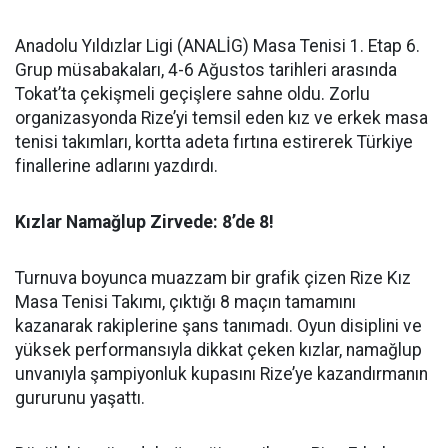
Anadolu Yıldızlar Ligi (ANALİG) Masa Tenisi 1. Etap 6.
Grup müsabakaları, 4-6 Ağustos tarihleri arasında
Tokat’ta çekişmeli geçişlere sahne oldu. Zorlu
organizasyonda Rize’yi temsil eden kız ve erkek masa
tenisi takımları, kortta adeta fırtına estirerek Türkiye
finallerine adlarını yazdırdı.
Kızlar Namağlup Zirvede: 8’de 8!
Turnuva boyunca muazzam bir grafik çizen Rize Kız
Masa Tenisi Takımı, çıktığı 8 maçın tamamını
kazanarak rakiplerine şans tanımadı. Oyun disiplini ve
yüksek performansıyla dikkat çeken kızlar, namağlup
unvanıyla şampiyonluk kupasını Rize’ye kazandırmanın
gururunu yaşattı.