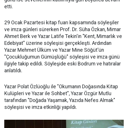
etti.
29 Ocak Pazartesi kitap fuarı kapsamında söyleşiler
ve imza günleri sürerken Prof. Dr. Süha Özkan, Mimar
Ahmet Berk ve Yazar Latife Tekin'in "Kent, Mimarlık ve
Edebiyat" üzerine söyleşisi gerçekleşti. Ardından
Yazar Mehmet Ülküm ve Yazar Mine Söğüt'ün
"Çocukluğumun Gümüşlüğü" söyleşisi ve imza günü
ilgiyle takip edildi. Söyleşide eski Bodrum ve hatıralar
anlatıldı.
Yazar Polat Özlüoğlu ile "Okumanın Doğasında Kitap
Kulüpleri ve Yazar ile Sohbet", Yazar Özgür Mutlu
tarafından "Doğada Yaşamak, Yazıda Nefes Almak"
söyleşisi ve imza etkinliği yapıldı.