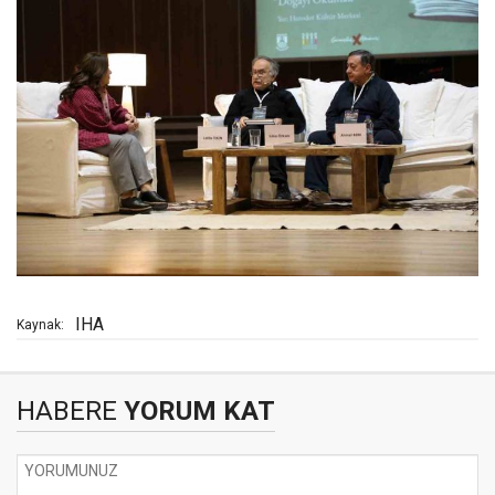
IHA
Kaynak:
HABERE
YORUM KAT