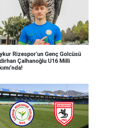
ykur Rizespor'un Genç Golcüsü
dirhan Çalhanoğlu U16 Milli
kımı’nda!