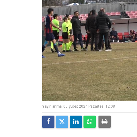
Yayınlanma:
05 Şubat 2024 Pazartesi 12:08