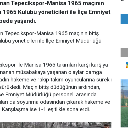
anan Tepecikspor-Manisa 1965 maçının
1965 Kulübü yöneticileri ile İlçe Emniyet
bede yaşandı.
n Tepecikspor-Manisa 1965 maçının bitiş
bü yöneticileri ile İlçe Emniyet Müdürlüğü
ikspor ile Manisa 1965 takımları karşı karşıya
a oynanan müsabakaya yaşanan olaylar damga
adın hakeme ve rakip takım oyuncularına sürekli
sürükledi. Maçın bitiş düdüğünün ardından,
İlçe Emniyet Müdürlüğü personeli arasında
uları da soyunma odasından çıkarak hakeme ve
 Karşılaşma ise 1-1 eşitlikle sona erdi.