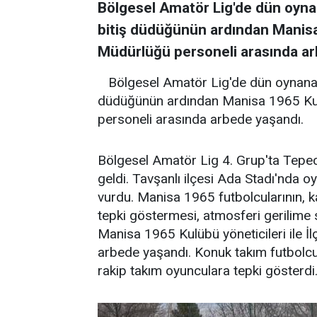
Bölgesel Amatör Lig'de dün oyn
bitiş düdüğünün ardından Manisa 
Müdürlüğü personeli arasında ar
Bölgesel Amatör Lig'de dün oynana
düdüğünün ardından Manisa 1965 Kulü
personeli arasında arbede yaşandı.
Bölgesel Amatör Lig 4. Grup'ta Tepec
geldi. Tavşanlı ilçesi Ada Stadı'nd
vurdu. Manisa 1965 futbolcularının, k
tepki göstermesi, atmosferi gerilime 
Manisa 1965 Kulübü yöneticileri ile 
arbede yaşandı. Konuk takım futbolc
rakip takım oyunculara tepki gösterdi.