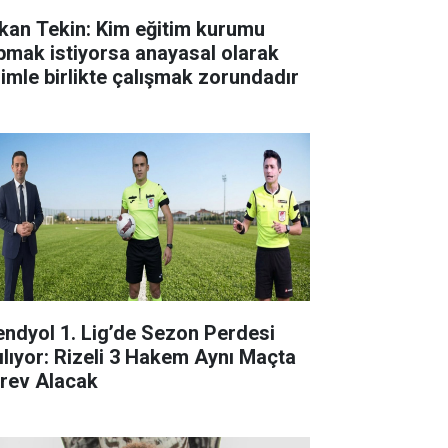
kan Tekin: Kim eğitim kurumu
pmak istiyorsa anayasal olarak
zimle birlikte çalışmak zorundadır
endyol 1. Lig’de Sezon Perdesi
ılıyor: Rizeli 3 Hakem Aynı Maçta
rev Alacak