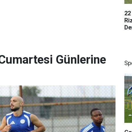
22
Ri
De
Cumartesi Günlerine
Sp