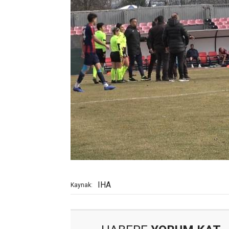
IHA
Kaynak: