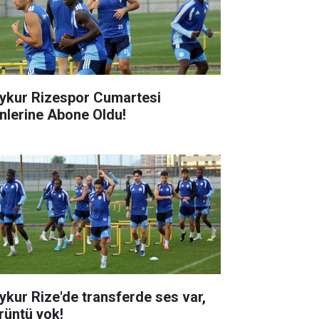
ykur Rizespor Cumartesi
nlerine Abone Oldu!
ykur Rize'de transferde ses var,
rüntü yok!