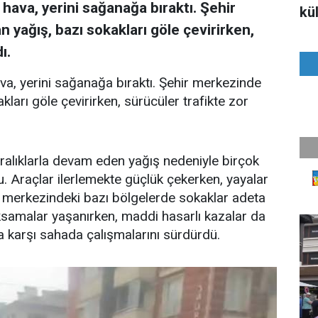
k hava, yerini sağanağa bıraktı. Şehir
kül
n yağış, bazı sokakları göle çevirirken,
ı.
hava, yerini sağanağa bıraktı. Şehir merkezinde
akları göle çevirirken, sürücüler trafikte zor
ralıklarla devam eden yağış nedeniyle birçok
tu. Araçlar ilerlemekte güçlük çekerken, yayalar
r merkezindeki bazı bölgelerde sokaklar adeta
aksamalar yaşanırken, maddi hasarlı kazalar da
 karşı sahada çalışmalarını sürdürdü.