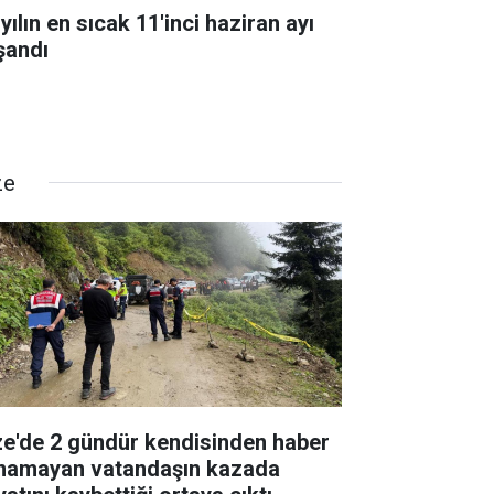
yılın en sıcak 11'inci haziran ayı
şandı
ze
ze'de 2 gündür kendisinden haber
ınamayan vatandaşın kazada