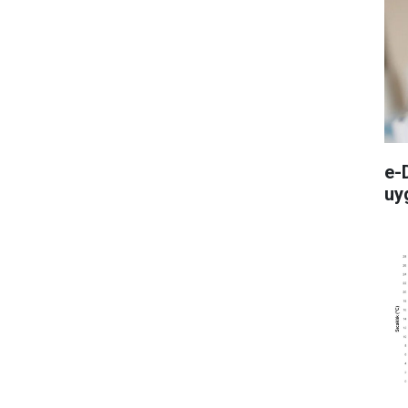
e-
uy