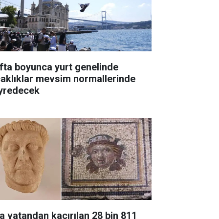
fta boyunca yurt genelinde
caklıklar mevsim normallerinde
yredecek
a vatandan kaçırılan 28 bin 811