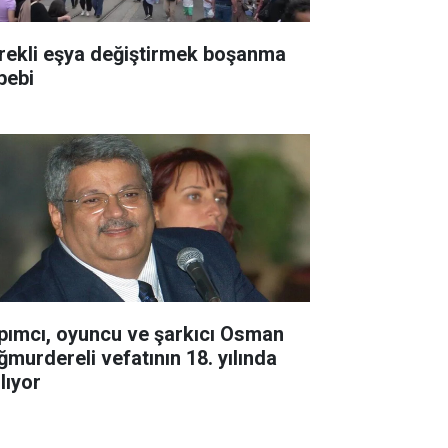
rekli eşya değiştirmek boşanma
bebi
pımcı, oyuncu ve şarkıcı Osman
ğmurdereli vefatının 18. yılında
lıyor