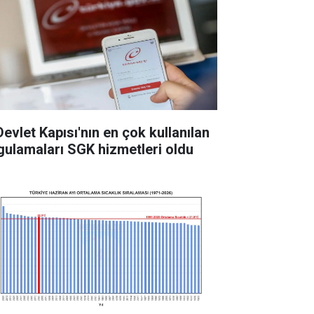
Devlet Kapısı'nın en çok kullanılan
gulamaları SGK hizmetleri oldu