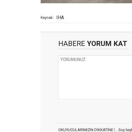
IHA
Kaynak:
HABERE
YORUM KAT
OKUYUCULARIMIZIN DİKKATİNE !... Suç teşkil 