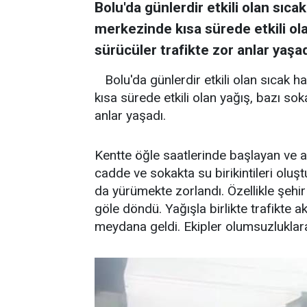
Bolu'da günlerdir etkili olan sıca
merkezinde kısa sürede etkili ola
sürücüler trafikte zor anlar yaşad
Bolu'da günlerdir etkili olan sıcak 
kısa sürede etkili olan yağış, bazı sok
anlar yaşadı.
Kentte öğle saatlerinde başlayan ve a
cadde ve sokakta su birikintileri oluş
da yürümekte zorlandı. Özellikle şehi
göle döndü. Yağışla birlikte trafikte 
meydana geldi. Ekipler olumsuzluklara