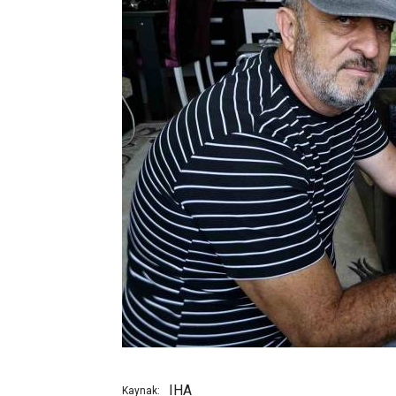
IHA
Kaynak: