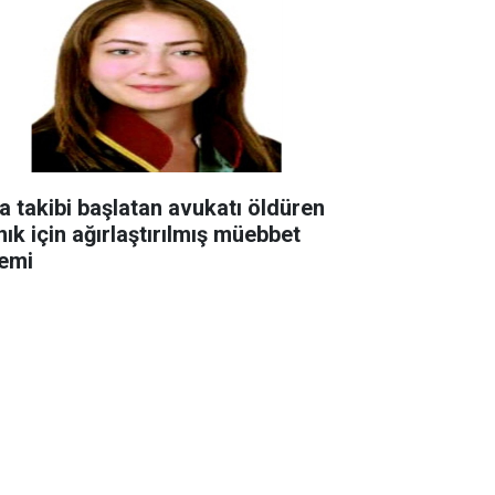
ra takibi başlatan avukatı öldüren
nık için ağırlaştırılmış müebbet
temi