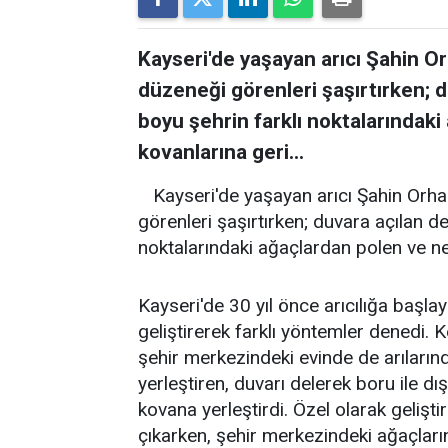
Kayseri'de yaşayan arıcı Şahin Or
düzeneği görenleri şaşırtırken; d
boyu şehrin farklı noktalarındak
kovanlarına geri...
Kayseri'de yaşayan arıcı Şahin Orhan
görenleri şaşırtırken; duvara açılan de
noktalarındaki ağaçlardan polen ve ne
Kayseri'de 30 yıl önce arıcılığa başlay
geliştirerek farklı yöntemler denedi
şehir merkezindeki evinde de arıları
yerleştiren, duvarı delerek boru ile dı
kovana yerleştirdi. Özel olarak geliştir
çıkarken, şehir merkezindeki ağaçları