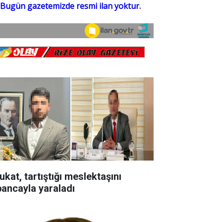
ukat, tartıştığı meslektaşını
bancayla yaraladı