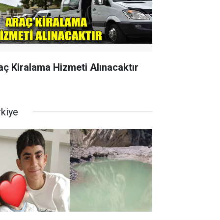
aç Kiralama Hizmeti Alınacaktır
rkiye