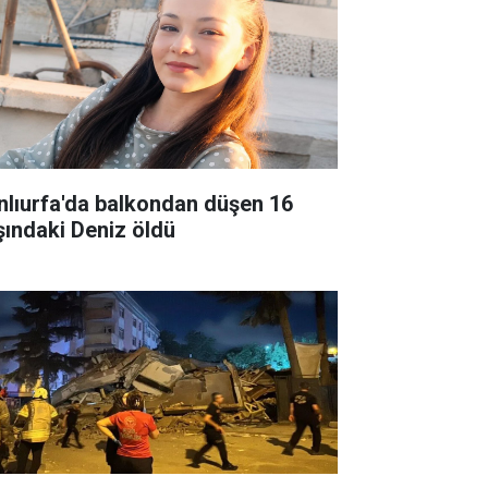
nlıurfa'da balkondan düşen 16
şındaki Deniz öldü