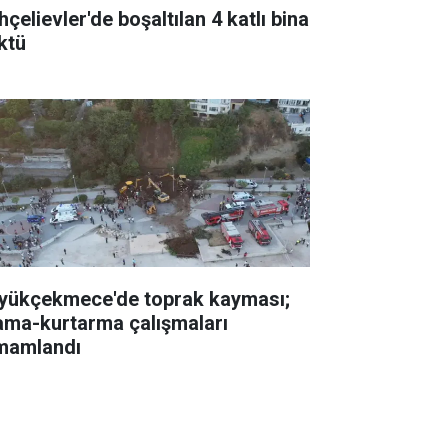
çelievler'de boşaltılan 4 katlı bina
ktü
yükçekmece'de toprak kayması;
ama-kurtarma çalışmaları
mamlandı