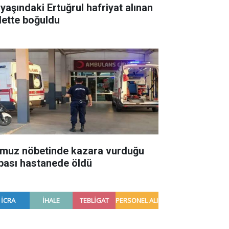
 yaşındaki Ertuğrul hafriyat alınan
lette boğuldu
muz nöbetinde kazara vurduğu
bası hastanede öldü