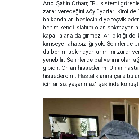
Arıcı Şahin Orhan; "Bu sistemi görenler
zarar vereceğini söylüyorlar. Kimi de 
balkonda arı beslesin diye teşvik eder
benim kendi ıslahım olan sokmayan arı
kapalı alana da girmez. Arı çıktığı del
kimseye rahatsızlığı yok. Şehirlerde bi
da benim sokmayan arım mı zarar verec
yenebilir. Şehirlerde bal verimi olan 
gibidir. Onları hissederim. Onlar hasta
hissederdim. Hastalıklarına çare bul
için arısız yaşanmaz" şeklinde konuşt