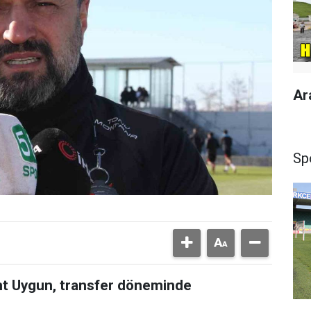
Ar
Sp
nt Uygun, transfer döneminde