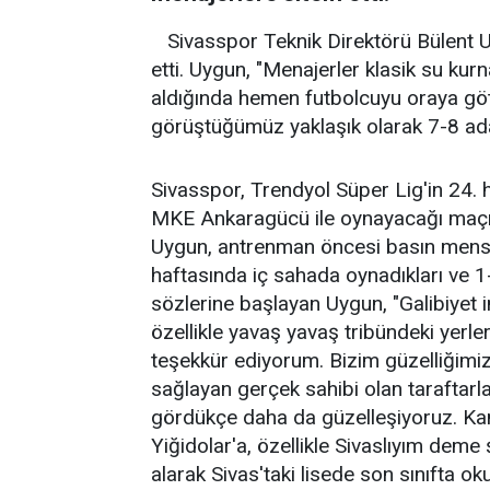
Sivasspor Teknik Direktörü Bülent 
etti. Uygun, "Menajerler klasik su kurn
aldığında hemen futbolcuyu oraya göt
görüştüğümüz yaklaşık olarak 7-8 ad
Sivasspor, Trendyol Süper Lig'in 24
MKE Ankaragücü ile oynayacağı maçın h
Uygun, antrenman öncesi basın mensu
haftasında iç sahada oynadıkları ve 1
sözlerine başlayan Uygun, "Galibiyet i
özellikle yavaş yavaş tribündeki yerle
teşekkür ediyorum. Bizim güzelliğimiz
sağlayan gerçek sahibi olan taraftarl
gördükçe daha da güzelleşiyoruz. Ka
Yiğidolar'a, özellikle Sivaslıyım deme 
alarak Sivas'taki lisede son sınıfta o