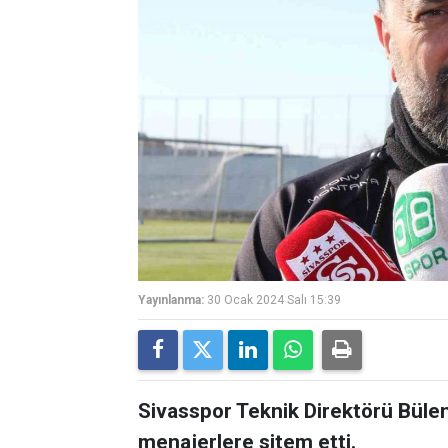
Yayınlanma:
30 Ocak 2024 Salı 15:39
Sivasspor Teknik Direktörü Büle
menajerlere sitem etti.