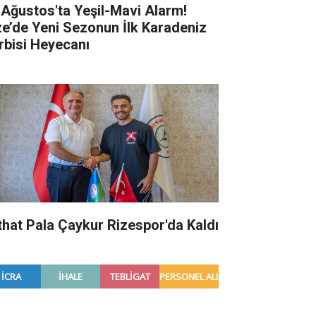
 Ağustos'ta Yeşil-Mavi Alarm!
ze’de Yeni Sezonun İlk Karadeniz
rbisi Heyecanı
that Pala Çaykur Rizespor'da Kaldı