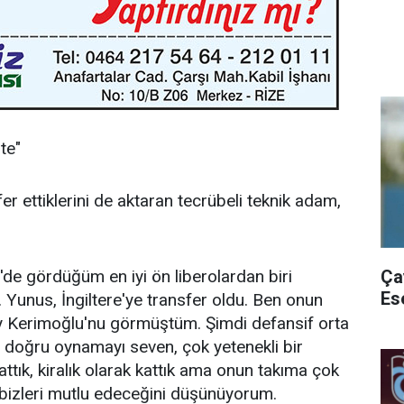
ite"
r ettiklerini de aktaran tecrübeli teknik adam,
Ça
'de gördüğüm en iyi ön liberolardan biri
Es
Yunus, İngiltere'ye transfer oldu. Ben onun
 Kerimoğlu'nu görmüştüm. Şimdi defansif orta
 doğru oynamayı seven, çok yetenekli bir
ttık, kiralık olarak kattık ama onun takıma çok
 bizleri mutlu edeceğini düşünüyorum.