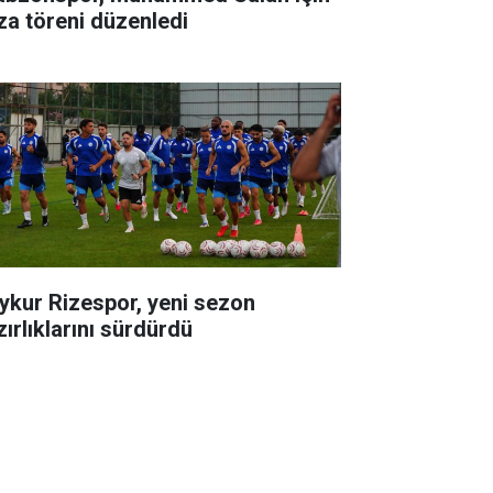
za töreni düzenledi
ykur Rizespor, yeni sezon
zırlıklarını sürdürdü