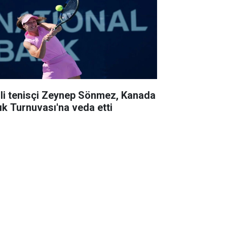
lli tenisçi Zeynep Sönmez, Kanada
ık Turnuvası'na veda etti