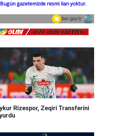
ykur Rizespor, Zeqiri Transferini
yurdu