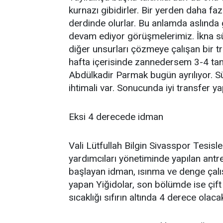
kurnazı gibidirler. Bir yerden daha f
derdinde olurlar. Bu anlamda aslında
devam ediyor görüşmelerimiz. İkna sür
diğer unsurları çözmeye çalışan bir t
hafta içerisinde zannedersem 3-4 ta
Abdülkadir Parmak bugün ayrılıyor. Sü
ihtimali var. Sonucunda iyi transfer y
Eksi 4 derecede idman
Vali Lütfullah Bilgin Sivasspor Tesisl
yardımcıları yönetiminde yapılan ant
başlayan idman, ısınma ve denge çalı
yapan Yiğidolar, son bölümde ise çi
sıcaklığı sıfırın altında 4 derece olaca