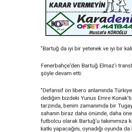
"Bartuğ da iyi bir yetenek ve iyi bir kal
Fenerbahçe'den Bartuğ Elmaz'ı transfe
şöyle devam etti:
"Defansif ön libero anlamında Türkiye
dediğim bizdeki Yunus Emre Konak'tı. 
tarzında, benim zamanımda bir Tugay
sahanın biraz daha önünde, daha öne
futbolcu olarak Bartuğ'u takımımıza ka
katkı yapacağını, oynadığı oyunda da