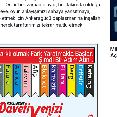
ar. Onlar her zaman oluyor, her takımda olduğu
emeye, oyun anlayışımızı sahaya yansıtmaya,
etmek için Ankaragücü deplasmanına inşallah
dönerek taraftarımızı tekrar mutlu etmek
Mi
Aç