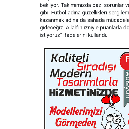
bekliyor. Takımımızda bazı sorunlar v
gibi. Futbol adına güzellikleri sergil
kazanmak adına da sahada mücadele 
gideceğiz. Allah'ın izniyle puanlarla 
istiyoruz" ifadelerini kullandı.