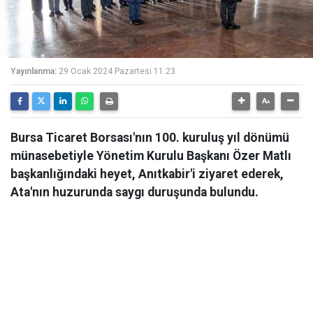
Yayınlanma:
29 Ocak 2024 Pazartesi 11:23
Bursa Ticaret Borsası'nın 100. kuruluş yıl dönümü
münasebetiyle Yönetim Kurulu Başkanı Özer Matlı
başkanlığındaki heyet, Anıtkabir'i ziyaret ederek,
Ata'nın huzurunda saygı duruşunda bulundu.