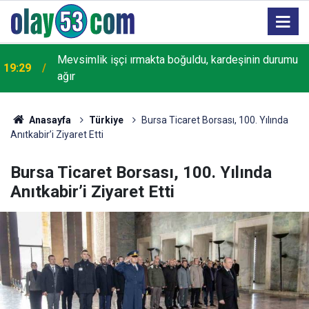
18:22
Rize'de "Yaşayan Miras Şöleni" başladı
Anasayfa
Türkiye
Bursa Ticaret Borsası, 100. Yılında
Anıtkabir’i Ziyaret Etti
Bursa Ticaret Borsası, 100. Yılında
Anıtkabir’i Ziyaret Etti