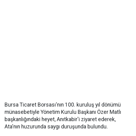
Bursa Ticaret Borsası'nın 100. kuruluş yıl dönümü
münasebetiyle Yönetim Kurulu Başkanı Özer Matlı
başkanlığındaki heyet, Anıtkabir'i ziyaret ederek,
Ata'nın huzurunda saygı duruşunda bulundu.