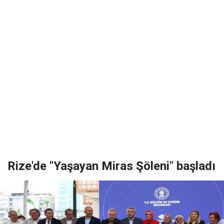
Rize'de "Yaşayan Miras Şöleni" başladı