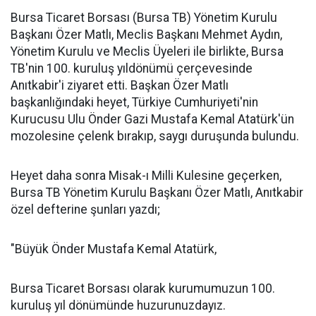
Bursa Ticaret Borsası (Bursa TB) Yönetim Kurulu
Başkanı Özer Matlı, Meclis Başkanı Mehmet Aydın,
Yönetim Kurulu ve Meclis Üyeleri ile birlikte, Bursa
TB'nin 100. kuruluş yıldönümü çerçevesinde
Anıtkabir'i ziyaret etti. Başkan Özer Matlı
başkanlığındaki heyet, Türkiye Cumhuriyeti'nin
Kurucusu Ulu Önder Gazi Mustafa Kemal Atatürk'ün
mozolesine çelenk bırakıp, saygı duruşunda bulundu.
Heyet daha sonra Misak-ı Milli Kulesine geçerken,
Bursa TB Yönetim Kurulu Başkanı Özer Matlı, Anıtkabir
özel defterine şunları yazdı;
"Büyük Önder Mustafa Kemal Atatürk,
Bursa Ticaret Borsası olarak kurumumuzun 100.
kuruluş yıl dönümünde huzurunuzdayız.