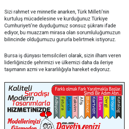
Sizi rahmet ve minnetle anarken, Türk Milleti'nin
kurtuluş mücadelesine ve kurduğunuz Türkiye
Cumhuriyeti'ne duyduğumuz sonsuz şükranı ifade
ediyor, bu muazzam mirasa olan sorumluluğumuzun
bilincinde olduğumuzu gururla belirtmek istiyoruz.
Bursa iş dünyası temsilcileri olarak, sizin ilham veren
liderliğinizde şehrimizi ve ülkemizi daha da ileriye
taşımanın azmi ve kararlılığıyla hareket ediyoruz.