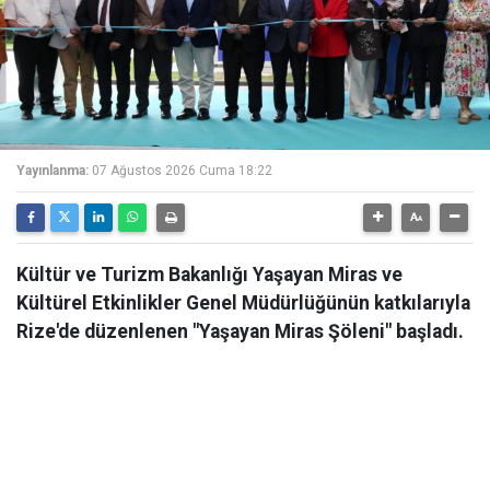
Yayınlanma:
07 Ağustos 2026 Cuma 18:22
Kültür ve Turizm Bakanlığı Yaşayan Miras ve
Kültürel Etkinlikler Genel Müdürlüğünün katkılarıyla
Rize'de düzenlenen "Yaşayan Miras Şöleni" başladı.