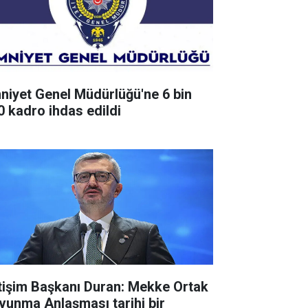
niyet Genel Müdürlüğü'ne 6 bin
0 kadro ihdas edildi
etişim Başkanı Duran: Mekke Ortak
vunma Anlaşması tarihi bir