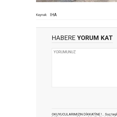
IHA
Kaynak:
HABERE
YORUM KAT
OKUYUCULARIMIZIN DİKKATİNE !... Suç teşkil 