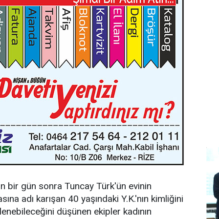
n bir gün sonra Tuncay Türk'ün evinin
na adı karışan 40 yaşındaki Y.K.'nın kimliğini
lenebileceğini düşünen ekipler kadının