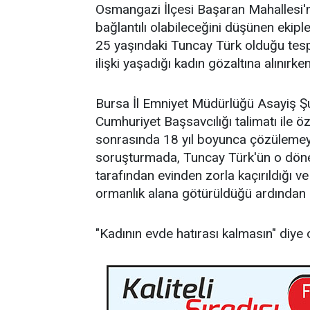
Osmangazi İlçesi Başaran Mahallesi'nde
bağlantılı olabileceğini düşünen ekipl
25 yaşındaki Tuncay Türk olduğu tesp
ilişki yaşadığı kadın gözaltına alınırken
Bursa İl Emniyet Müdürlüğü Asayiş Şu
Cumhuriyet Başsavcılığı talimatı ile ö
sonrasında 18 yıl boyunca çözülemeye
soruşturmada, Tuncay Türk'ün o dönem
tarafından evinden zorla kaçırıldığı ve
ormanlık alana götürüldüğü ardından bu
"Kadının evde hatırası kalmasın" diye 