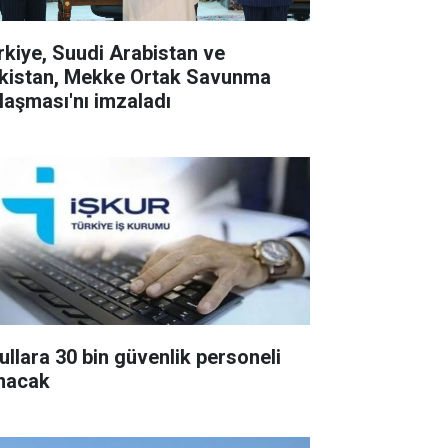
rkiye, Suudi Arabistan ve
kistan, Mekke Ortak Savunma
laşması'nı imzaladı
ullara 30 bin güvenlik personeli
ınacak