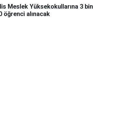
lis Meslek Yüksekokullarına 3 bin
0 öğrenci alınacak