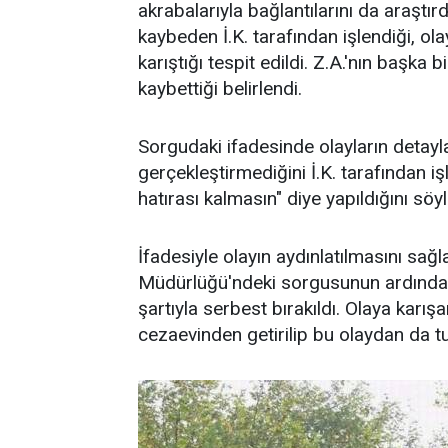
akrabalarıyla bağlantılarını da araştır
kaybeden İ.K. tarafından işlendiği, olay
karıştığı tespit edildi. Z.A.'nın başka
kaybettiği belirlendi.
Sorgudaki ifadesinde olayların detaylar
gerçekleştirmediğini İ.K. tarafından i
hatırası kalmasın" diye yapıldığını söyl
İfadesiyle olayın aydınlatılmasını sa
Müdürlüğü'ndeki sorgusunun ardından
şartıyla serbest bırakıldı. Olaya karı
cezaevinden getirilip bu olaydan da tu