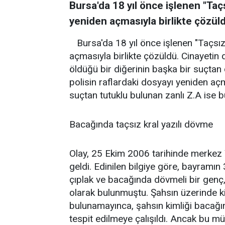
Bursa'da 18 yıl önce işlenen "Taçs
yeniden açmasıyla birlikte çözül
Bursa'da 18 yıl önce işlenen "Taçsız
açmasıyla birlikte çözüldü. Cinayetin d
öldüğü bir diğerinin başka bir suçtan 
polisin raflardaki dosyayı yeniden aç
suçtan tutuklu bulunan zanlı Z.A ise b
Bacağında taçsız kral yazılı dövme
Olay, 25 Ekim 2006 tarihinde merkez Y
geldi. Edinilen bilgiye göre, bayramın 
çıplak ve bacağında dövmeli bir genç
olarak bulunmuştu. Şahsın üzerinde ki
bulunamayınca, şahsın kimliği bacağın
tespit edilmeye çalışıldı. Ancak bu 