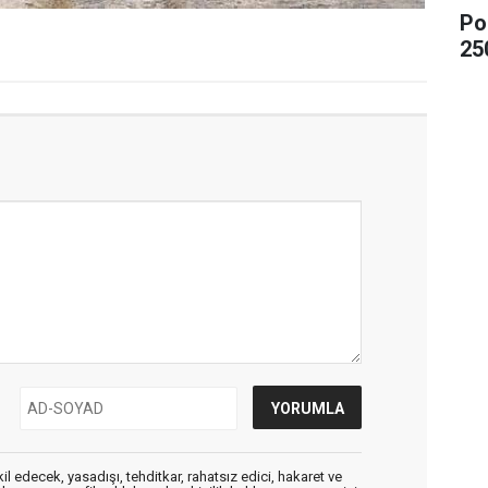
Po
25
edecek, yasadışı, tehditkar, rahatsız edici, hakaret ve