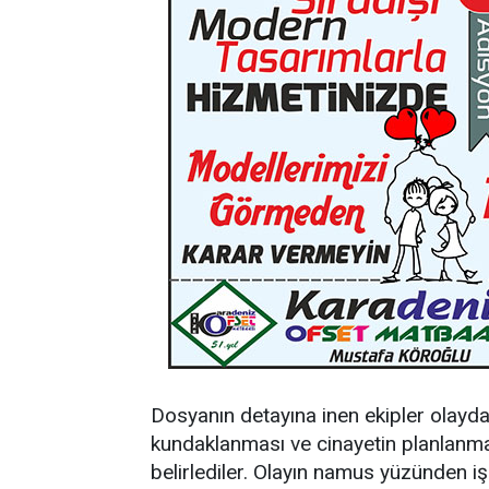
Dosyanın detayına inen ekipler olayda
kundaklanması ve cinayetin planlanması
belirlediler. Olayın namus yüzünden iş