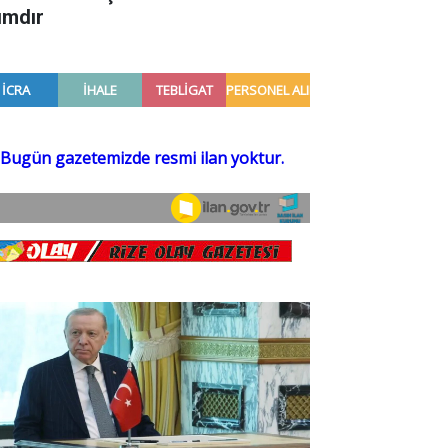
ımdır