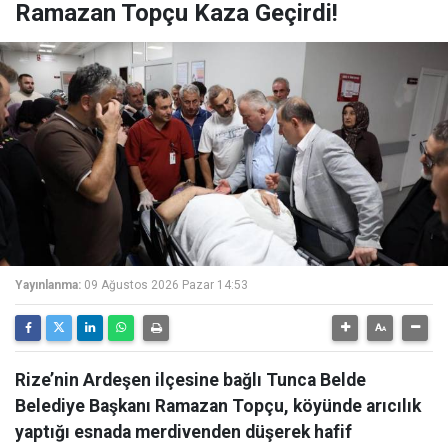
Ramazan Topçu Kaza Geçirdi!
Yayınlanma:
09 Ağustos 2026 Pazar 14:53
Rize’nin Ardeşen ilçesine bağlı Tunca Belde
Belediye Başkanı Ramazan Topçu, köyünde arıcılık
yaptığı esnada merdivenden düşerek hafif