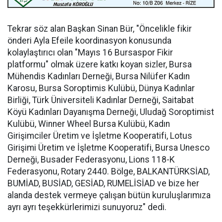
Tekrar söz alan Başkan Sinan Bür, "Öncelikle fikir
önderi Ayla Efeile koordinasyon konusunda
kolaylaştırıcı olan "Mayıs 16 Bursaspor Fikir
platformu" olmak üzere katkı koyan sizler, Bursa
Mühendis Kadınları Derneği, Bursa Nilüfer Kadın
Karosu, Bursa Soroptimis Kulübü, Dünya Kadınlar
Birliği, Türk Üniversiteli Kadınlar Derneği, Saitabat
Köyü Kadınları Dayanışma Derneği, Uludağ Soroptimist
Kulübü, Winner Wheel Bursa Kulübü, Kadın
Girişimciler Üretim ve İşletme Kooperatifi, Lotus
Girişimi Üretim ve İşletme Kooperatifi, Bursa Unesco
Derneği, Busader Federasyonu, Lions 118-K
Federasyonu, Rotary 2440. Bölge, BALKANTÜRKSİAD,
BUMİAD, BUSİAD, GESİAD, RUMELİSİAD ve bize her
alanda destek vermeye çalışan bütün kuruluşlarımıza
ayrı ayrı teşekkürlerimizi sunuyoruz" dedi.