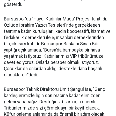
gösterdi.
Bursaspor'da "Haydi Kadınlar Maça" Projesi tanıtıldı.
Özlüce İbrahim Yazıcı Tesisleri'nde gerçekleşen
tanıtıma kadın kuruluşları, kadın kooperatifi, hizmet ve
fedakarlık dernekleri ile iş insanları derneklerinden
birçok isim katıldı. Bursaspor Başkanı Sinan Bür
yaptığı açıklamada, "Bursa'da bambaşka bir hava
yaşatmak istiyoruz. Kadınlarımızı VIP tribünümüze
davet ediyoruz. Onlarla beraber olmak istiyoruz.
Çocuklar da onlardan aldığı destekle daha başarılı
olacaklardır"dedi.
Bursaspor Teknik Direktörü Ümit Şengül ise, "Genç
kardeşlerimizle ligin son maçına kadar elimizden
geleni yapacağız. Desteğiniz bizim için önemli.
Tribünlerimizde sizi görmek ayrı bir keyif olacak.
Küfür önleme anlamında da önemli bir adım olacak.