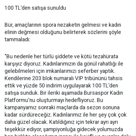
100 TL'den satışa sunuldu
Bür, amaçlarının spora nezaketin gelmesi ve kadın
elinin değmesi olduğunu belirterek sözlerini şöyle
tammaladı:
"Bu nedenle her türlü şiddete ve kötü tezahürata
karşıyız diyoruz. Kadınlarımızın da gönül rahatlığı ile
gelebilmeleri için imkanlarımızı seferber yaptık.
Kendilerine 203 blok numaralı VIP tribününü tahsis
ettik ve yüzde 50 indirim uygulayarak 100 TL'den
satışa sunduk. Bir ileriki aşamada Bursaspor Kadın
Platformu'nu oluşturmayı hedefliyoruz. Bu
kampanyamız sonraki maçlarda da sezon sonuna
kadar sürdüreceğiz. Kadınlarımız ile her şey çok çok
daha güzel olacak. Katıldığınız için tekrar ayrı ayrı
teşekkür ediyor, şampiyonluğa gidecek yolumuzda