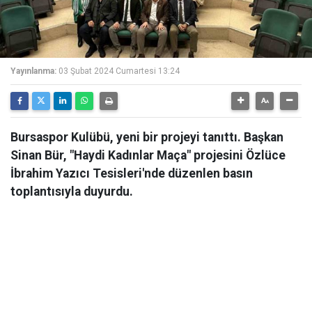
Yayınlanma:
03 Şubat 2024 Cumartesi 13:24
Bursaspor Kulübü, yeni bir projeyi tanıttı. Başkan
Sinan Bür, "Haydi Kadınlar Maça" projesini Özlüce
İbrahim Yazıcı Tesisleri'nde düzenlen basın
toplantısıyla duyurdu.