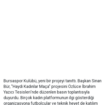
Bursaspor Kulübü, yeni bir projeyi tanıttı. Başkan Sinan
Bür, "Haydi Kadınlar Maça" projesini Özlüce İbrahim
Yazıcı Tesisleri'nde düzenlen basın toplantısıyla
duyurdu. Birçok kadın platformunun ilgi gösterdiği
organizasyona futbolcular ve teknik heyet de katılım