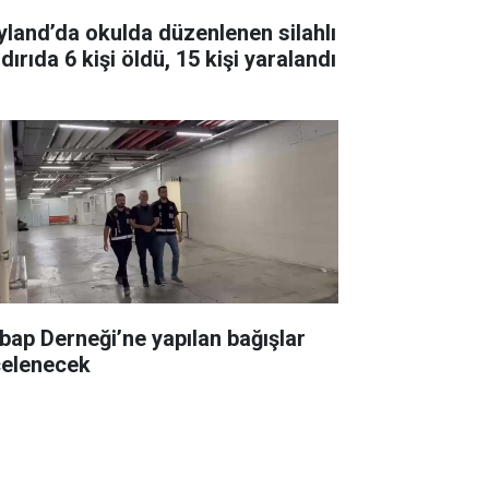
yland’da okulda düzenlenen silahlı
dırıda 6 kişi öldü, 15 kişi yaralandı
bap Derneği’ne yapılan bağışlar
celenecek