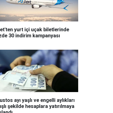
t'ten yurt içi uçak biletlerinde
zde 30 indirim kampanyası
stos ayı yaşlı ve engelli aylıkları
tışlı şekilde hesaplara yatırılmaya
şlandı