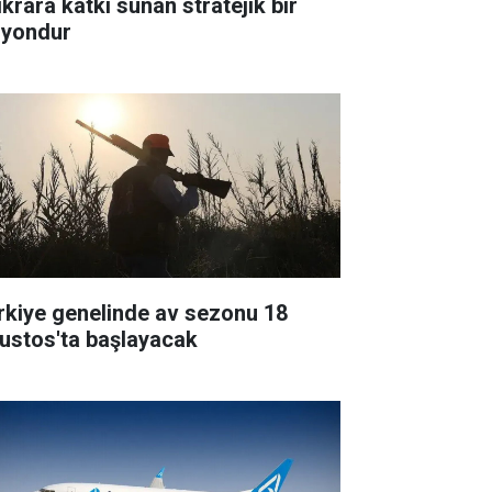
ikrara katkı sunan stratejik bir
zyondur
rkiye genelinde av sezonu 18
ustos'ta başlayacak