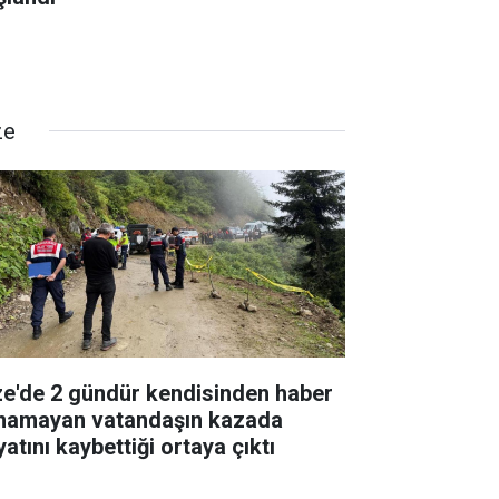
ze
ze'de 2 gündür kendisinden haber
ınamayan vatandaşın kazada
atını kaybettiği ortaya çıktı