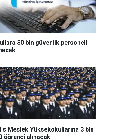
ullara 30 bin güvenlik personeli
ınacak
lis Meslek Yüksekokullarına 3 bin
0 öğrenci alınacak