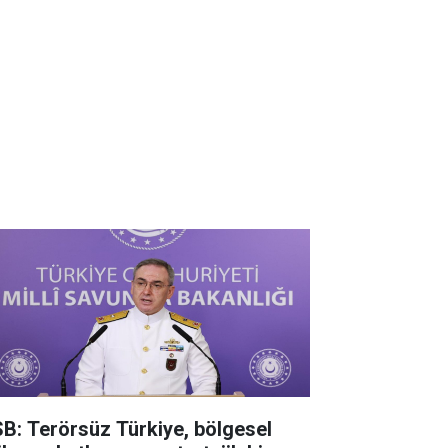
B: Terörsüz Türkiye, bölgesel