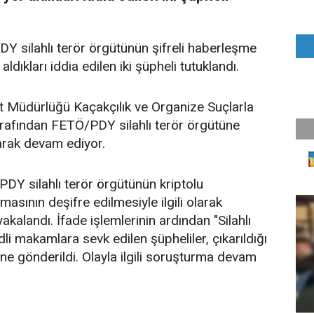
Y silahlı terör örgütünün şifreli haberleşme
ıkları iddia edilen iki şüpheli tutuklandı.
yet Müdürlüğü Kaçakçılık ve Organize Suçlarla
rafından FETÖ/PDY silahlı terör örgütüne
larak devam ediyor.
Y silahlı terör örgütünün kriptolu
ının deşifre edilmesiyle ilgili olarak
akalandı. İfade işlemlerinin ardından "Silahlı
i makamlara sevk edilen şüpheliler, çıkarıldığı
e gönderildi. Olayla ilgili soruşturma devam