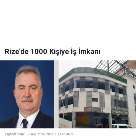
Rize’de 1000 Kişiye İş İmkanı
Yayınlanma:
09 Ağustos 2026 Pazar 06:31