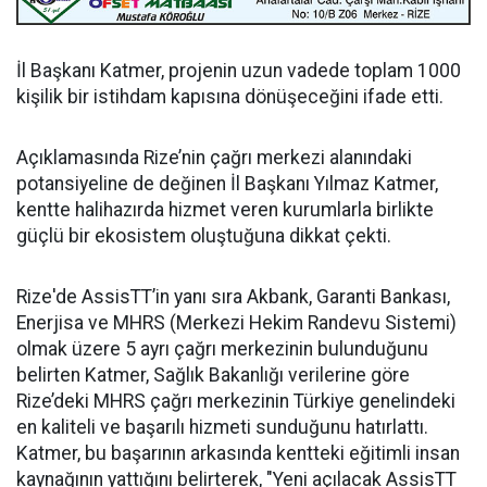
İl Başkanı Katmer, projenin uzun vadede toplam 1000
kişilik bir istihdam kapısına dönüşeceğini ifade etti.
Açıklamasında Rize’nin çağrı merkezi alanındaki
potansiyeline de değinen İl Başkanı Yılmaz Katmer,
kentte halihazırda hizmet veren kurumlarla birlikte
güçlü bir ekosistem oluştuğuna dikkat çekti.
Rize'de AssisTT’in yanı sıra Akbank, Garanti Bankası,
Enerjisa ve MHRS (Merkezi Hekim Randevu Sistemi)
olmak üzere 5 ayrı çağrı merkezinin bulunduğunu
belirten Katmer, Sağlık Bakanlığı verilerine göre
Rize’deki MHRS çağrı merkezinin Türkiye genelindeki
en kaliteli ve başarılı hizmeti sunduğunu hatırlattı.
Katmer, bu başarının arkasında kentteki eğitimli insan
kaynağının yattığını belirterek, "Yeni açılacak AssisTT