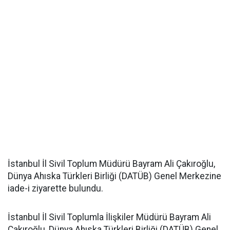
İstanbul İl Sivil Toplum Müdürü Bayram Ali Çakıroğlu,
Dünya Ahıska Türkleri Birliği (DATÜB) Genel Merkezine
iade-i ziyarette bulundu.
İstanbul İl Sivil Toplumla İlişkiler Müdürü Bayram Ali
Çakıroğlu, Dünya Ahıska Türkleri Birliği (DATÜB) Genel