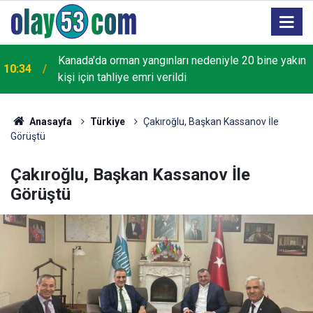
i
Kanada'da orman yangınları nedeniyle 20 bine yakın
10:34
kişi için tahliye emri verildi
Anasayfa
Türkiye
Çakıroğlu, Başkan Kassanov İle
Görüştü
Çakıroğlu, Başkan Kassanov İle
Görüştü