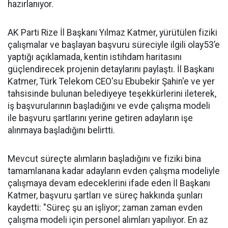
hazırlanıyor.
AK Parti Rize İl Başkanı Yılmaz Katmer, yürütülen fiziki
çalışmalar ve başlayan başvuru süreciyle ilgili olay53’e
yaptığı açıklamada, kentin istihdam haritasını
güçlendirecek projenin detaylarını paylaştı. İl Başkanı
Katmer, Türk Telekom CEO'su Ebubekir Şahin'e ve yer
tahsisinde bulunan belediyeye teşekkürlerini ileterek,
iş başvurularının başladığını ve evde çalışma modeli
ile başvuru şartlarını yerine getiren adayların işe
alınmaya başladığını belirtti.
Mevcut süreçte alımların başladığını ve fiziki bina
tamamlanana kadar adayların evden çalışma modeliyle
çalışmaya devam edeceklerini ifade eden İl Başkanı
Katmer, başvuru şartları ve süreç hakkında şunları
kaydetti: "Süreç şu an işliyor; zaman zaman evden
çalışma modeli için personel alımları yapılıyor. En az