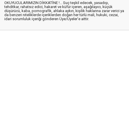
OKUYUCULARIMIZIN DİKKATİNE !... Suç teşkil edecek, yasadışı,
tehditkar, rahatsız edici, hakaret ve küfür içeren, aşağılayıcı, küçük
düşürücü, kaba, pornografik, ahlaka aykırı, kişilik haklarına zarar verici ya
da benzeri niteliklerde içeriklerden doğan her türlü mali, hukuki, cezai,
idari sorumluluk içeriği gönderen Üye/Üyeler’e aittir.