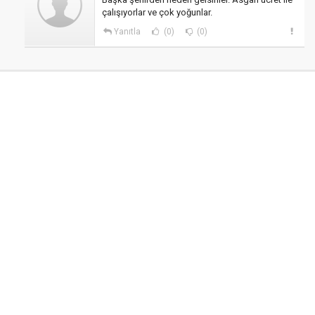
çalışıyorlar ve çok yoğunlar.
Yanıtla
(0)
(0)