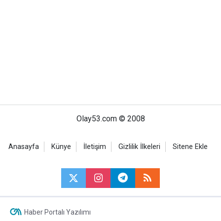
Olay53.com © 2008
Anasayfa
Künye
İletişim
Gizlilik İlkeleri
Sitene Ekle
Haber Portalı Yazılımı