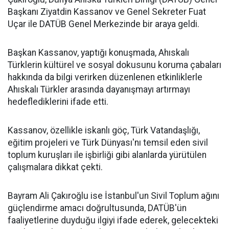
Başkanı Ziyatdin Kassanov ve Genel Sekreter Fuat
Uçar ile DATÜB Genel Merkezinde bir araya geldi.
Başkan Kassanov, yaptığı konuşmada, Ahıskalı
Türklerin kültürel ve sosyal dokusunu koruma çabaları
hakkında da bilgi verirken düzenlenen etkinliklerle
Ahıskalı Türkler arasında dayanışmayı artırmayı
hedeflediklerini ifade etti.
Kassanov, özellikle iskanlı göç, Türk Vatandaşlığı,
eğitim projeleri ve Türk Dünyası'nı temsil eden sivil
toplum kuruşları ile işbirliği gibi alanlarda yürütülen
çalışmalara dikkat çekti.
Bayram Ali Çakıroğlu ise İstanbul'un Sivil Toplum ağını
güçlendirme amacı doğrultusunda, DATÜB'ün
faaliyetlerine duyduğu ilgiyi ifade ederek, gelecekteki