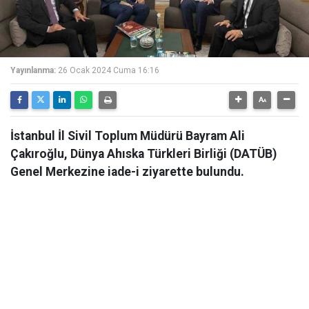
Yayınlanma:
26 Ocak 2024 Cuma 16:16
İstanbul İl Sivil Toplum Müdürü Bayram Ali
Çakıroğlu, Dünya Ahıska Türkleri Birliği (DATÜB)
Genel Merkezine iade-i ziyarette bulundu.