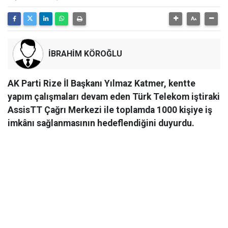
İBRAHİM KÖROĞLU
AK Parti Rize İl Başkanı Yılmaz Katmer, kentte
yapım çalışmaları devam eden Türk Telekom iştiraki
AssisTT Çağrı Merkezi ile toplamda 1000 kişiye iş
imkânı sağlanmasının hedeflendiğini duyurdu.