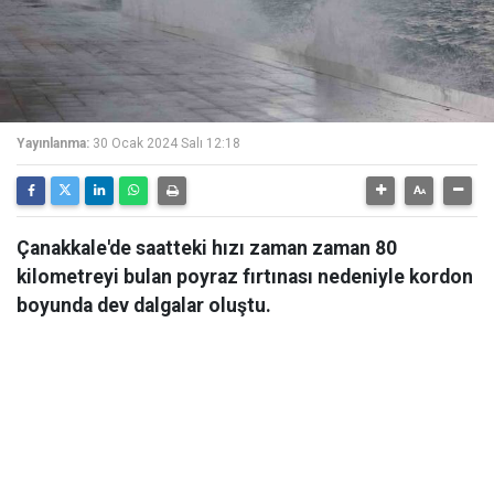
Yayınlanma:
30 Ocak 2024 Salı 12:18
Çanakkale'de saatteki hızı zaman zaman 80
kilometreyi bulan poyraz fırtınası nedeniyle kordon
boyunda dev dalgalar oluştu.