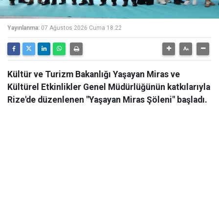
Yayınlanma:
07 Ağustos 2026 Cuma 18:22
Kültür ve Turizm Bakanlığı Yaşayan Miras ve
Kültürel Etkinlikler Genel Müdürlüğünün katkılarıyla
Rize'de düzenlenen "Yaşayan Miras Şöleni" başladı.