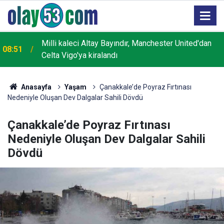
Milli kaleci Altay Bayındır, Manchester United'dan
08:51
Celta Vigo'ya kiralandı
Anasayfa
Yaşam
Çanakkale’de Poyraz Fırtınası
Nedeniyle Oluşan Dev Dalgalar Sahili Dövdü
Çanakkale’de Poyraz Fırtınası
Nedeniyle Oluşan Dev Dalgalar Sahili
Dövdü