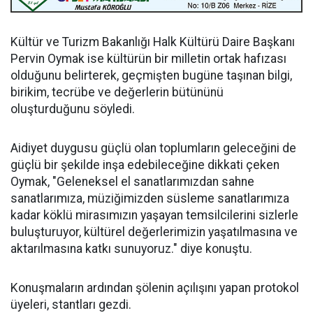
Kültür ve Turizm Bakanlığı Halk Kültürü Daire Başkanı
Pervin Oymak ise kültürün bir milletin ortak hafızası
olduğunu belirterek, geçmişten bugüne taşınan bilgi,
birikim, tecrübe ve değerlerin bütününü
oluşturduğunu söyledi.
Aidiyet duygusu güçlü olan toplumların geleceğini de
güçlü bir şekilde inşa edebileceğine dikkati çeken
Oymak, "Geleneksel el sanatlarımızdan sahne
sanatlarımıza, müziğimizden süsleme sanatlarımıza
kadar köklü mirasımızın yaşayan temsilcilerini sizlerle
buluşturuyor, kültürel değerlerimizin yaşatılmasına ve
aktarılmasına katkı sunuyoruz." diye konuştu.
Konuşmaların ardından şölenin açılışını yapan protokol
üyeleri, stantları gezdi.