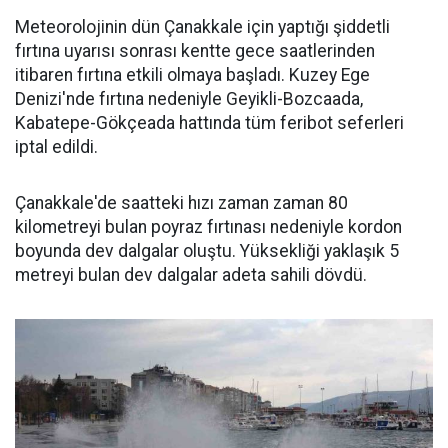
Meteorolojinin dün Çanakkale için yaptığı şiddetli
fırtına uyarısı sonrası kentte gece saatlerinden
itibaren fırtına etkili olmaya başladı. Kuzey Ege
Denizi'nde fırtına nedeniyle Geyikli-Bozcaada,
Kabatepe-Gökçeada hattında tüm feribot seferleri
iptal edildi.
Çanakkale'de saatteki hızı zaman zaman 80
kilometreyi bulan poyraz fırtınası nedeniyle kordon
boyunda dev dalgalar oluştu. Yüksekliği yaklaşık 5
metreyi bulan dev dalgalar adeta sahili dövdü.