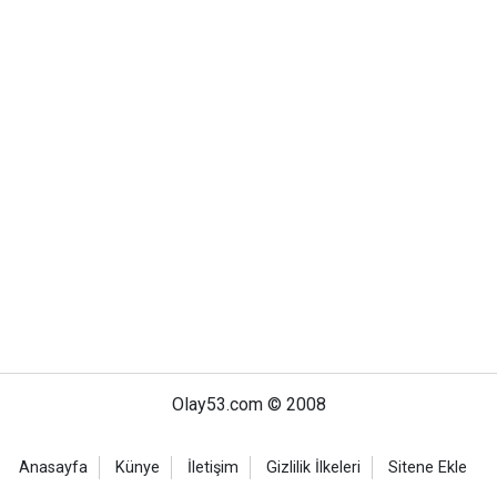
Olay53.com © 2008
Anasayfa
Künye
İletişim
Gizlilik İlkeleri
Sitene Ekle