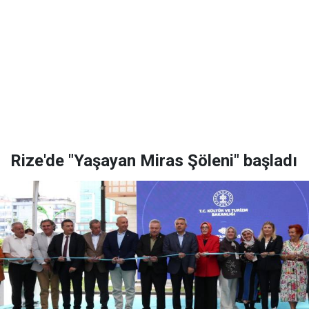
Rize'de "Yaşayan Miras Şöleni" başladı