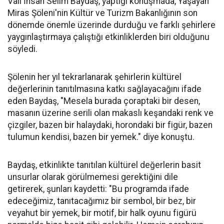
Vali İhsan Selim Baydaş, yaptığı konuşmada, Yaşayan
Miras Şöleni'nin Kültür ve Turizm Bakanlığının son
dönemde önemle üzerinde durduğu ve farklı şehirlere
yaygınlaştırmaya çalıştığı etkinliklerden biri olduğunu
söyledi.
Şölenin her yıl tekrarlanarak şehirlerin kültürel
değerlerinin tanıtılmasına katkı sağlayacağını ifade
eden Baydaş, "Mesela burada çoraptaki bir desen,
masanın üzerine serili olan makaslı keşandaki renk ve
çizgiler, bazen bir halaydaki, horondaki bir figür, bazen
tulumun kendisi, bazen bir yemek." diye konuştu.
Baydaş, etkinlikte tanıtılan kültürel değerlerin basit
unsurlar olarak görülmemesi gerektiğini dile
getirerek, şunları kaydetti: "Bu programda ifade
edeceğimiz, tanıtacağımız bir sembol, bir bez, bir
veyahut bir yemek, bir motif, bir halk oyunu figürü