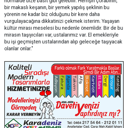
normalde bize basit gibi gelebilir. Hemşin çorabının,
bir makaslı keşanın, bir yemek yapılış şeklinin bu
yörenin ne kadar biz olduğunu bir kere daha
vurgulayacağına dikkatinizi çekmek isterim. Yaşayan
kültür mirası meselesi bu nedenle önemlidir. Bir de bu
mirasın taşıyıcıları var, ustalarımız var. El emekleriyle
bu işi geçmişten ustalarından alıp geleceğe taşıyacak
olanlar onlar."