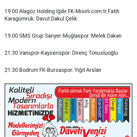
19.00 Alagöz Holding Iğdır FK-Mısırlı.com.tr Fatih
Karagümrük: Davut Dakul Çelik
19.00 SMS Grup Sarıyer-Muğlaspor: Melek Dakan
21.30 Vanspor-Kayserispor: Direnç Tonusluoğlu
21.30 Bodrum FK-Bursaspor: Yiğit Arslan