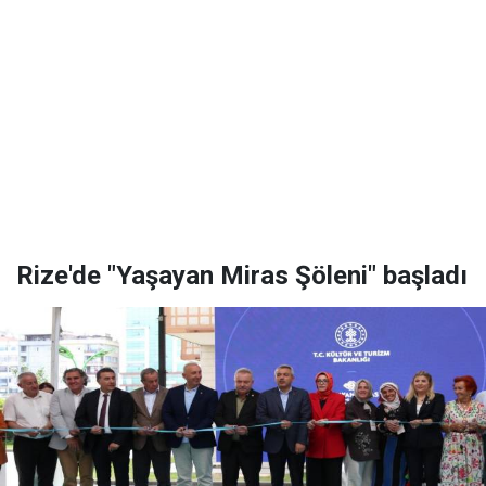
Rize'de "Yaşayan Miras Şöleni" başladı