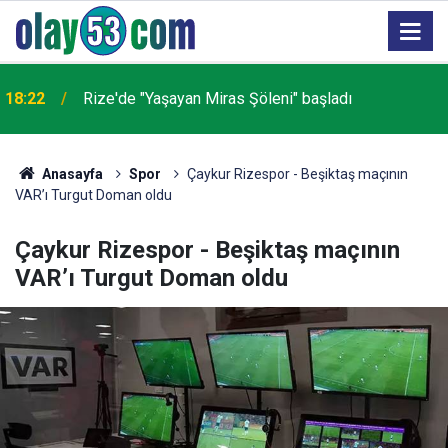
18:22
Rize'de "Yaşayan Miras Şöleni" başladı
Anasayfa
Spor
Çaykur Rizespor - Beşiktaş maçının
VAR’ı Turgut Doman oldu
Çaykur Rizespor - Beşiktaş maçının
VAR’ı Turgut Doman oldu