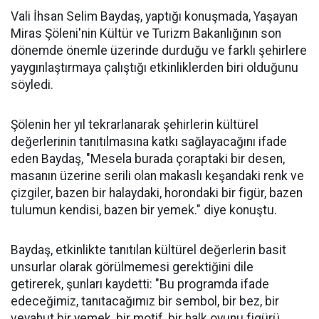
Vali İhsan Selim Baydaş, yaptığı konuşmada, Yaşayan
Miras Şöleni'nin Kültür ve Turizm Bakanlığının son
dönemde önemle üzerinde durduğu ve farklı şehirlere
yaygınlaştırmaya çalıştığı etkinliklerden biri olduğunu
söyledi.
Şölenin her yıl tekrarlanarak şehirlerin kültürel
değerlerinin tanıtılmasına katkı sağlayacağını ifade
eden Baydaş, "Mesela burada çoraptaki bir desen,
masanın üzerine serili olan makaslı keşandaki renk ve
çizgiler, bazen bir halaydaki, horondaki bir figür, bazen
tulumun kendisi, bazen bir yemek." diye konuştu.
Baydaş, etkinlikte tanıtılan kültürel değerlerin basit
unsurlar olarak görülmemesi gerektiğini dile
getirerek, şunları kaydetti: "Bu programda ifade
edeceğimiz, tanıtacağımız bir sembol, bir bez, bir
veyahut bir yemek, bir motif, bir halk oyunu figürü