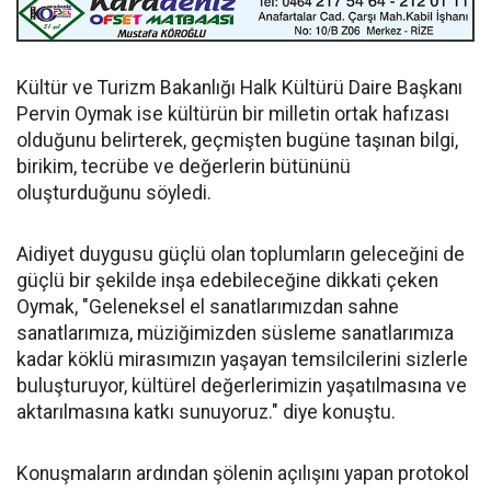
Kültür ve Turizm Bakanlığı Halk Kültürü Daire Başkanı
Pervin Oymak ise kültürün bir milletin ortak hafızası
olduğunu belirterek, geçmişten bugüne taşınan bilgi,
birikim, tecrübe ve değerlerin bütününü
oluşturduğunu söyledi.
Aidiyet duygusu güçlü olan toplumların geleceğini de
güçlü bir şekilde inşa edebileceğine dikkati çeken
Oymak, "Geleneksel el sanatlarımızdan sahne
sanatlarımıza, müziğimizden süsleme sanatlarımıza
kadar köklü mirasımızın yaşayan temsilcilerini sizlerle
buluşturuyor, kültürel değerlerimizin yaşatılmasına ve
aktarılmasına katkı sunuyoruz." diye konuştu.
Konuşmaların ardından şölenin açılışını yapan protokol