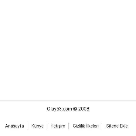
Olay53.com © 2008
Anasayfa
Künye
İletişim
Gizlilik İlkeleri
Sitene Ekle