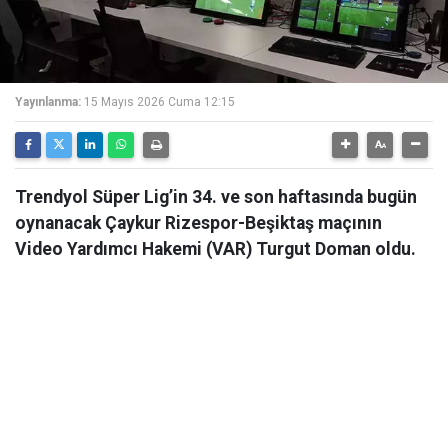
Yayınlanma:
15 Mayıs 2026 Cuma 12:15
Trendyol Süper Lig’in 34. ve son haftasında bugün
oynanacak Çaykur Rizespor-Beşiktaş maçının
Video Yardımcı Hakemi (VAR) Turgut Doman oldu.