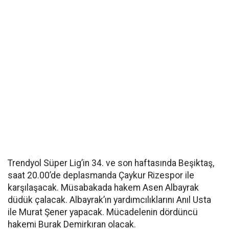
Trendyol Süper Lig’in 34. ve son haftasında Beşiktaş,
saat 20.00’de deplasmanda Çaykur Rizespor ile
karşılaşacak. Müsabakada hakem Asen Albayrak
düdük çalacak. Albayrak’ın yardımcılıklarını Anıl Usta
ile Murat Şener yapacak. Mücadelenin dördüncü
hakemi Burak Demirkıran olacak.