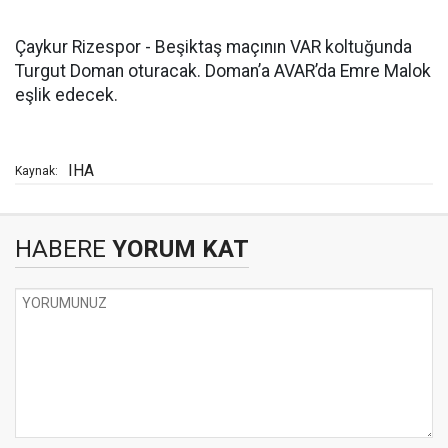
Çaykur Rizespor - Beşiktaş maçının VAR koltuğunda
Turgut Doman oturacak. Doman’a AVAR’da Emre Malok
eşlik edecek.
IHA
Kaynak:
HABERE
YORUM KAT