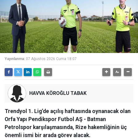
Yayınlanma:
07 Ağustos 2026 Cuma 18:07
HAVVA KÖROĞLU TABAK
Trendyol 1. Lig’de açılış haftasında oynanacak olan
Orfa Yapı Pendikspor Futbol AŞ - Batman
Petrolspor karşılaşmasında, Rize hakemliğinin üç
önemli ismi bir arada görev alacak.