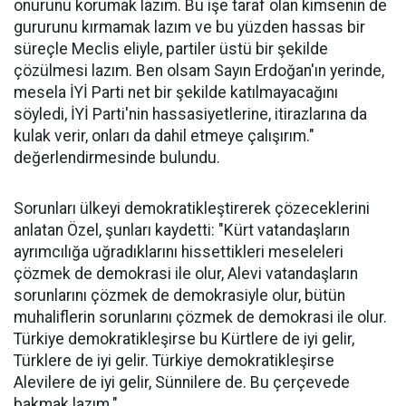
onurunu korumak lazım. Bu işe taraf olan kimsenin de
gururunu kırmamak lazım ve bu yüzden hassas bir
süreçle Meclis eliyle, partiler üstü bir şekilde
çözülmesi lazım. Ben olsam Sayın Erdoğan'ın yerinde,
mesela İYİ Parti net bir şekilde katılmayacağını
söyledi, İYİ Parti'nin hassasiyetlerine, itirazlarına da
kulak verir, onları da dahil etmeye çalışırım."
değerlendirmesinde bulundu.
Sorunları ülkeyi demokratikleştirerek çözeceklerini
anlatan Özel, şunları kaydetti: "Kürt vatandaşların
ayrımcılığa uğradıklarını hissettikleri meseleleri
çözmek de demokrasi ile olur, Alevi vatandaşların
sorunlarını çözmek de demokrasiyle olur, bütün
muhaliflerin sorunlarını çözmek de demokrasi ile olur.
Türkiye demokratikleşirse bu Kürtlere de iyi gelir,
Türklere de iyi gelir. Türkiye demokratikleşirse
Alevilere de iyi gelir, Sünnilere de. Bu çerçevede
bakmak lazım."