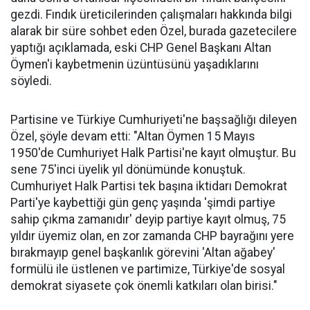
gezdi. Fındık üreticilerinden çalışmaları hakkında bilgi
alarak bir süre sohbet eden Özel, burada gazetecilere
yaptığı açıklamada, eski CHP Genel Başkanı Altan
Öymen'i kaybetmenin üzüntüsünü yaşadıklarını
söyledi.
Partisine ve Türkiye Cumhuriyeti'ne başsağlığı dileyen
Özel, şöyle devam etti: "Altan Öymen 15 Mayıs
1950'de Cumhuriyet Halk Partisi'ne kayıt olmuştur. Bu
sene 75'inci üyelik yıl dönümünde konuştuk.
Cumhuriyet Halk Partisi tek başına iktidarı Demokrat
Parti'ye kaybettiği gün genç yaşında 'şimdi partiye
sahip çıkma zamanıdır' deyip partiye kayıt olmuş, 75
yıldır üyemiz olan, en zor zamanda CHP bayrağını yere
bırakmayıp genel başkanlık görevini 'Altan ağabey'
formülü ile üstlenen ve partimize, Türkiye'de sosyal
demokrat siyasete çok önemli katkıları olan birisi."