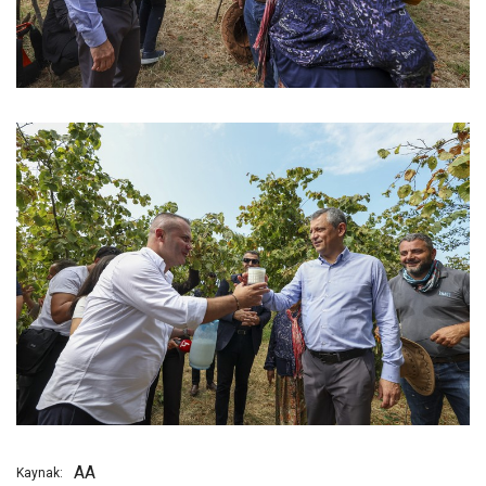
AA
Kaynak: