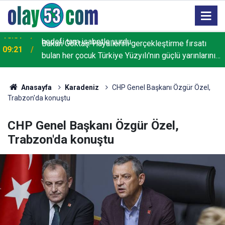
Bakan Göktaş: Hayallerini gerçekleştirme fırsatı
09:21
bulan her çocuk Türkiye Yüzyılı'nın güçlü yarınlarını
inşa edecek
Anasayfa
Karadeniz
CHP Genel Başkanı Özgür Özel,
Trabzon'da konuştu
CHP Genel Başkanı Özgür Özel,
Trabzon'da konuştu