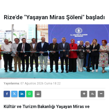
Rize'de "Yaşayan Miras Şöleni" başladı
Yayınlanma:
07 Ağustos 2026 Cuma 18:22
Kültür ve Turizm Bakanlığı Yaşayan Miras ve