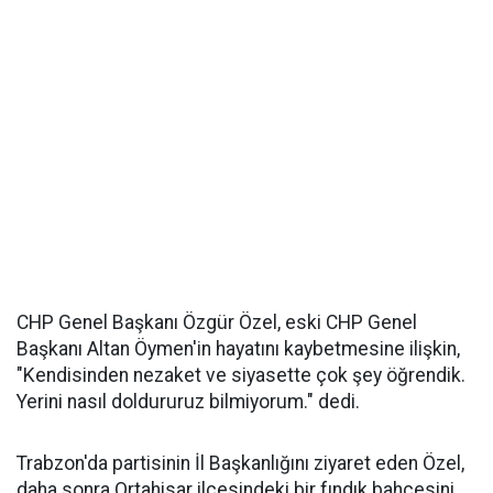
CHP Genel Başkanı Özgür Özel, eski CHP Genel
Başkanı Altan Öymen'in hayatını kaybetmesine ilişkin,
"Kendisinden nezaket ve siyasette çok şey öğrendik.
Yerini nasıl doldururuz bilmiyorum." dedi.
Trabzon'da partisinin İl Başkanlığını ziyaret eden Özel,
daha sonra Ortahisar ilçesindeki bir fındık bahçesini