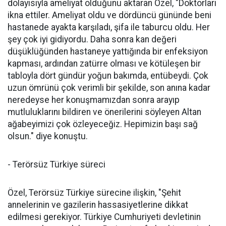
dolayısıyla ameliyat olduğunu aktaran Özel, "Doktorları
ikna ettiler. Ameliyat oldu ve dördüncü gününde beni
hastanede ayakta karşıladı, şifa ile taburcu oldu. Her
şey çok iyi gidiyordu. Daha sonra kan değeri
düşüklüğünden hastaneye yattığında bir enfeksiyon
kapması, ardından zatürre olması ve kötüleşen bir
tabloyla dört gündür yoğun bakımda, entübeydi. Çok
uzun ömrünü çok verimli bir şekilde, son anına kadar
neredeyse her konuşmamızdan sonra arayıp
mutluluklarını bildiren ve önerilerini söyleyen Altan
ağabeyimizi çok özleyeceğiz. Hepimizin başı sağ
olsun." diye konuştu.
- Terörsüz Türkiye süreci
Özel, Terörsüz Türkiye sürecine ilişkin, "Şehit
annelerinin ve gazilerin hassasiyetlerine dikkat
edilmesi gerekiyor. Türkiye Cumhuriyeti devletinin