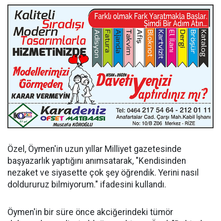
Özel, Öymen'in uzun yıllar Milliyet gazetesinde
başyazarlık yaptığını anımsatarak, "Kendisinden
nezaket ve siyasette çok şey öğrendik. Yerini nasıl
doldururuz bilmiyorum." ifadesini kullandı.
Öymen'in bir süre önce akciğerindeki tümör