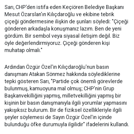
Sarı, CHP'den istifa eden Keçiören Belediye Başkanı
Mesut Özarslan'ın Kılıçdaroğlu ve ekibine tebrik
çiçeği göndermesine ilişkin de şunları söyledi: "Çiçeği
gönderen arkadaşla konuşmanız lazım. Ben de yeni
gördüm. Bir sembol veya siyasal iletişim değil. Biz
öyle değerlendirmiyoruz. Çiçeği gönderen kişi
muhatap olmalı."
Ardından Özgür Özel'in Kılıçdaroğlu'nun basın
danışmanı Atakan Sönmez hakkında söylediklerine
tepki gösteren Sarı, "Partide çok önemli görevlerde
bulunmuş, kamuoyuna mal olmuş; CHP'nin Grup
Başkanvekilliğini yapmış, milletvekilliğini yapmış bir
kişinin bir basın danışmanıyla ilgili yorumlar yapmasını
yakışıksız bulurum. Bir de fiziksel özellikleriyle ilgili
şeyler söylemesi de Sayın Özgür Özel'in içinde
bulunduğu öfke durumuyla ilgilidir" ifadelerini kullandı.