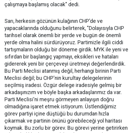
çalışmaya başlamış olacak" dedi.
Sarı, herkesin gözünün kulağının CHP'de ve
yapacaklarında olduğunu belirterek, "Dolayısıyla CHP
tarihsel olarak önemli bir yerde ve bugün de önemli
yerde olma halini sürdürüyoruz. Partimizle ilgili ciddi
tartışmaların olduğu bir döneme girdik. MYK ile yeni ve
sıfırdan bir başlangıç yapmayı, eksikleri ve hataları
gidererek yeni bir çerçeveyi üretmeyi değerlendirdik.
Bu Parti Meclisi atanmış değil, herhangi birinin Parti
Meclisi değil; bu CHP'nin kurultay delegelerinin
seçilmiş iradesi. Özgür delege iradesiyle gelmiş bir
arkadaşınızım ve böyle başka arkadaşlarımız da var.
Parti Meclisi'ni meşru görmeyen anlayışın doğru
olmadığına işaret etmek istiyorum. Üstlendiğimiz
görev partiyi içine düştüğü bu durumdan hızla
çıkarmak ve partinin önünü görebileceği yol haritası
koymak. Bu zorlu bir görev. Bu görevi yerine getirirken