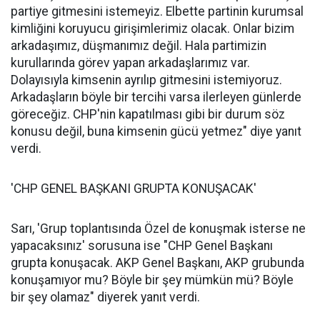
partiye gitmesini istemeyiz. Elbette partinin kurumsal
kimliğini koruyucu girişimlerimiz olacak. Onlar bizim
arkadaşımız, düşmanımız değil. Hala partimizin
kurullarında görev yapan arkadaşlarımız var.
Dolayısıyla kimsenin ayrılıp gitmesini istemiyoruz.
Arkadaşların böyle bir tercihi varsa ilerleyen günlerde
göreceğiz. CHP'nin kapatılması gibi bir durum söz
konusu değil, buna kimsenin gücü yetmez" diye yanıt
verdi.
'CHP GENEL BAŞKANI GRUPTA KONUŞACAK'
Sarı, 'Grup toplantısında Özel de konuşmak isterse ne
yapacaksınız' sorusuna ise "CHP Genel Başkanı
grupta konuşacak. AKP Genel Başkanı, AKP grubunda
konuşamıyor mu? Böyle bir şey mümkün mü? Böyle
bir şey olamaz" diyerek yanıt verdi.