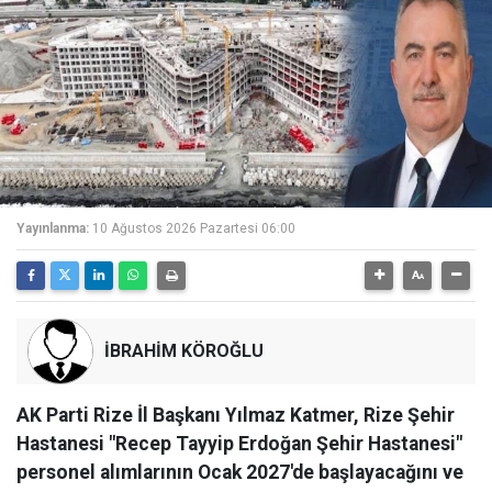
Yayınlanma:
10 Ağustos 2026 Pazartesi 06:00
İBRAHİM KÖROĞLU
AK Parti Rize İl Başkanı Yılmaz Katmer, Rize Şehir
Hastanesi "Recep Tayyip Erdoğan Şehir Hastanesi"
personel alımlarının Ocak 2027'de başlayacağını ve