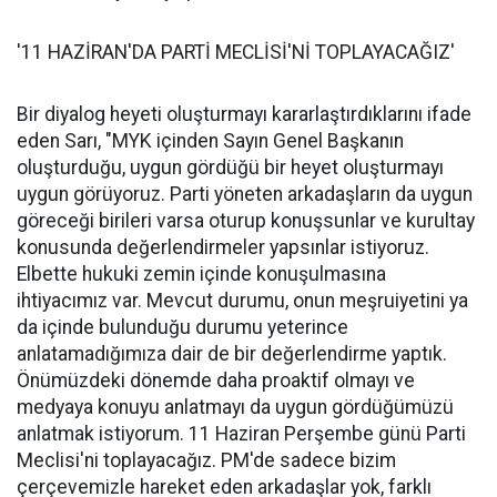
'11 HAZİRAN'DA PARTİ MECLİSİ'Nİ TOPLAYACAĞIZ'
Bir diyalog heyeti oluşturmayı kararlaştırdıklarını ifade
eden Sarı, "MYK içinden Sayın Genel Başkanın
oluşturduğu, uygun gördüğü bir heyet oluşturmayı
uygun görüyoruz. Parti yöneten arkadaşların da uygun
göreceği birileri varsa oturup konuşsunlar ve kurultay
konusunda değerlendirmeler yapsınlar istiyoruz.
Elbette hukuki zemin içinde konuşulmasına
ihtiyacımız var. Mevcut durumu, onun meşruiyetini ya
da içinde bulunduğu durumu yeterince
anlatamadığımıza dair de bir değerlendirme yaptık.
Önümüzdeki dönemde daha proaktif olmayı ve
medyaya konuyu anlatmayı da uygun gördüğümüzü
anlatmak istiyorum. 11 Haziran Perşembe günü Parti
Meclisi'ni toplayacağız. PM'de sadece bizim
çerçevemizle hareket eden arkadaşlar yok, farklı