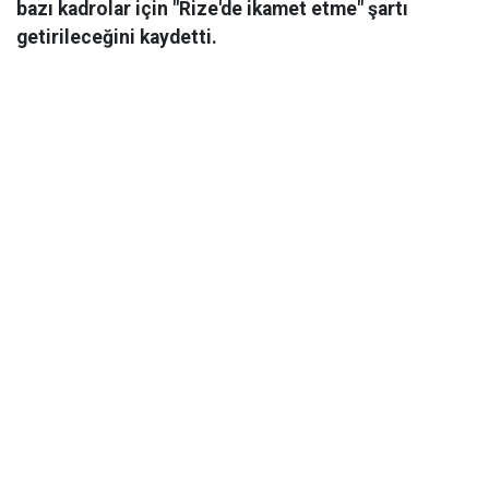
bazı kadrolar için "Rize'de ikamet etme" şartı
getirileceğini kaydetti.