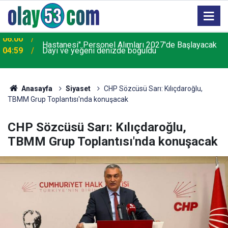
04:59
Dayı ve yeğeni denizde boğuldu
Anasayfa
Siyaset
CHP Sözcüsü Sarı: Kılıçdaroğlu,
TBMM Grup Toplantısı'nda konuşacak
CHP Sözcüsü Sarı: Kılıçdaroğlu,
TBMM Grup Toplantısı'nda konuşacak