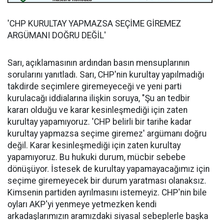
'CHP KURULTAY YAPMAZSA SEÇİME GİREMEZ
ARGÜMANI DOĞRU DEĞİL'
Sarı, açıklamasının ardından basın mensuplarının
sorularını yanıtladı. Sarı, CHP'nin kurultay yapılmadığı
takdirde seçimlere giremeyeceği ve yeni parti
kurulacağı iddialarına ilişkin soruya, "Şu an tedbir
kararı olduğu ve karar kesinleşmediği için zaten
kurultay yapamıyoruz. 'CHP belirli bir tarihe kadar
kurultay yapmazsa seçime giremez' argümanı doğru
değil. Karar kesinleşmediği için zaten kurultay
yapamıyoruz. Bu hukuki durum, mücbir sebebe
dönüşüyor. İstesek de kurultay yapamayacağımız için
seçime giremeyecek bir durum yaratması olanaksız.
Kimsenin partiden ayrılmasını istemeyiz. CHP'nin bile
oyları AKP'yi yenmeye yetmezken kendi
arkadaşlarımızın aramızdaki siyasal sebeplerle başka