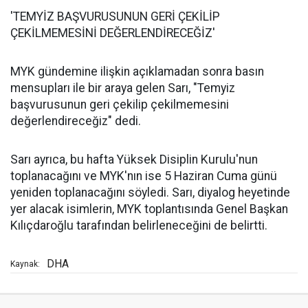
'TEMYİZ BAŞVURUSUNUN GERİ ÇEKİLİP
ÇEKİLMEMESİNİ DEĞERLENDİRECEĞİZ'
MYK gündemine ilişkin açıklamadan sonra basın
mensupları ile bir araya gelen Sarı, "Temyiz
başvurusunun geri çekilip çekilmemesini
değerlendireceğiz" dedi.
Sarı ayrıca, bu hafta Yüksek Disiplin Kurulu'nun
toplanacağını ve MYK'nın ise 5 Haziran Cuma günü
yeniden toplanacağını söyledi. Sarı, diyalog heyetinde
yer alacak isimlerin, MYK toplantısında Genel Başkan
Kılıçdaroğlu tarafından belirleneceğini de belirtti.
DHA
Kaynak: