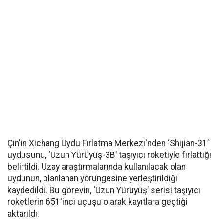
Çin'in Xichang Uydu Fırlatma Merkezi'nden ‘Shijian-31’
uydusunu, ‘Uzun Yürüyüş-3B’ taşıyıcı roketiyle fırlattığı
belirtildi. Uzay araştırmalarında kullanılacak olan
uydunun, planlanan yörüngesine yerleştirildiği
kaydedildi. Bu görevin, ‘Uzun Yürüyüş’ serisi taşıyıcı
roketlerin 651'inci uçuşu olarak kayıtlara geçtiği
aktarıldı.