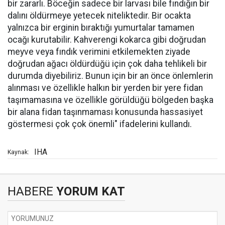
bir zararlı. Böceğin sadece bir larvası bile fındığın bir
dalını öldürmeye yetecek niteliktedir. Bir ocakta
yalnızca bir erginin bıraktığı yumurtalar tamamen
ocağı kurutabilir. Kahverengi kokarca gibi doğrudan
meyve veya fındık verimini etkilemekten ziyade
doğrudan ağacı öldürdüğü için çok daha tehlikeli bir
durumda diyebiliriz. Bunun için bir an önce önlemlerin
alınması ve özellikle halkın bir yerden bir yere fidan
taşımamasına ve özellikle görüldüğü bölgeden başka
bir alana fidan taşınmaması konusunda hassasiyet
göstermesi çok çok önemli" ifadelerini kullandı.
IHA
Kaynak:
HABERE
YORUM KAT