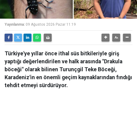
Yayınlanma:
09 Ağustos 2026 Pazar 11:19
Türkiye'ye yıllar önce ithal süs bitkileriyle giriş
yaptığı değerlendirilen ve halk arasında "Drakula
böceği" olarak bilinen Turunçgil Teke Böceği,
Karadeniz'in en önemli geçim kaynaklarından fındığı
tehdit etmeyi sürdürüyor.