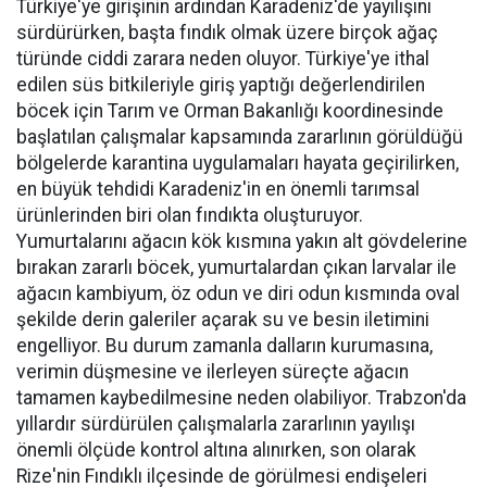
Türkiye'ye girişinin ardından Karadeniz'de yayılışını
sürdürürken, başta fındık olmak üzere birçok ağaç
türünde ciddi zarara neden oluyor. Türkiye'ye ithal
edilen süs bitkileriyle giriş yaptığı değerlendirilen
böcek için Tarım ve Orman Bakanlığı koordinesinde
başlatılan çalışmalar kapsamında zararlının görüldüğü
bölgelerde karantina uygulamaları hayata geçirilirken,
en büyük tehdidi Karadeniz'in en önemli tarımsal
ürünlerinden biri olan fındıkta oluşturuyor.
Yumurtalarını ağacın kök kısmına yakın alt gövdelerine
bırakan zararlı böcek, yumurtalardan çıkan larvalar ile
ağacın kambiyum, öz odun ve diri odun kısmında oval
şekilde derin galeriler açarak su ve besin iletimini
engelliyor. Bu durum zamanla dalların kurumasına,
verimin düşmesine ve ilerleyen süreçte ağacın
tamamen kaybedilmesine neden olabiliyor. Trabzon'da
yıllardır sürdürülen çalışmalarla zararlının yayılışı
önemli ölçüde kontrol altına alınırken, son olarak
Rize'nin Fındıklı ilçesinde de görülmesi endişeleri