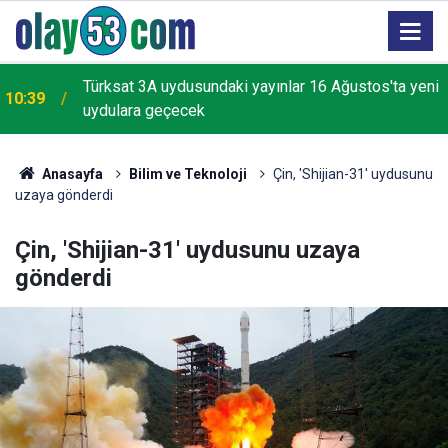
Türksat 3A uydusundaki yayınlar 16 Ağustos'ta yeni
10:39
uydulara geçecek
Anasayfa
Bilim ve Teknoloji
Çin, 'Shijian-31' uydusunu
uzaya gönderdi
Çin, 'Shijian-31' uydusunu uzaya
gönderdi