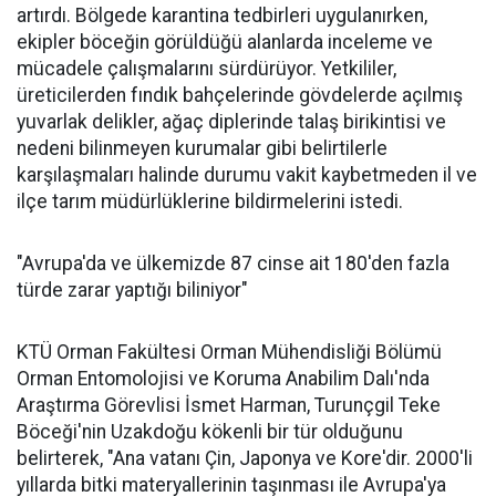
artırdı. Bölgede karantina tedbirleri uygulanırken,
ekipler böceğin görüldüğü alanlarda inceleme ve
mücadele çalışmalarını sürdürüyor. Yetkililer,
üreticilerden fındık bahçelerinde gövdelerde açılmış
yuvarlak delikler, ağaç diplerinde talaş birikintisi ve
nedeni bilinmeyen kurumalar gibi belirtilerle
karşılaşmaları halinde durumu vakit kaybetmeden il ve
ilçe tarım müdürlüklerine bildirmelerini istedi.
"Avrupa'da ve ülkemizde 87 cinse ait 180'den fazla
türde zarar yaptığı biliniyor"
KTÜ Orman Fakültesi Orman Mühendisliği Bölümü
Orman Entomolojisi ve Koruma Anabilim Dalı'nda
Araştırma Görevlisi İsmet Harman, Turunçgil Teke
Böceği'nin Uzakdoğu kökenli bir tür olduğunu
belirterek, "Ana vatanı Çin, Japonya ve Kore'dir. 2000'li
yıllarda bitki materyallerinin taşınması ile Avrupa'ya