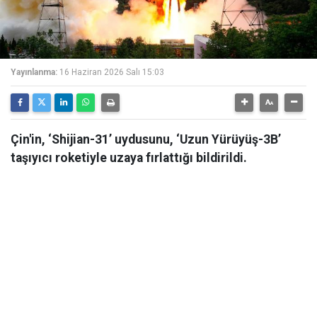
Yayınlanma:
16 Haziran 2026 Salı 15:03
Çin'in, ‘Shijian-31’ uydusunu, ‘Uzun Yürüyüş-3B’
taşıyıcı roketiyle uzaya fırlattığı bildirildi.