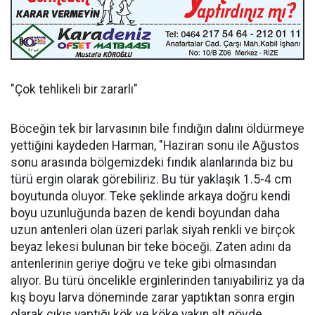
"Çok tehlikeli bir zararlı"
Böceğin tek bir larvasının bile fındığın dalını öldürmeye
yettiğini kaydeden Harman, "Haziran sonu ile Ağustos
sonu arasında bölgemizdeki fındık alanlarında biz bu
türü ergin olarak görebiliriz. Bu tür yaklaşık 1.5-4 cm
boyutunda oluyor. Teke şeklinde arkaya doğru kendi
boyu uzunluğunda bazen de kendi boyundan daha
uzun antenleri olan üzeri parlak siyah renkli ve birçok
beyaz lekesi bulunan bir teke böceği. Zaten adını da
antenlerinin geriye doğru ve teke gibi olmasından
alıyor. Bu türü öncelikle erginlerinden tanıyabiliriz ya da
kış boyu larva döneminde zarar yaptıktan sonra ergin
olarak çıkış yaptığı kök ve köke yakın alt gövde