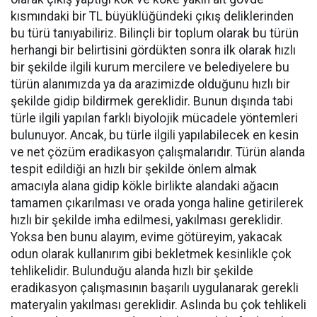
kısmındaki bir TL büyüklüğündeki çıkış deliklerinden
bu türü tanıyabiliriz. Bilinçli bir toplum olarak bu türün
herhangi bir belirtisini gördükten sonra ilk olarak hızlı
bir şekilde ilgili kurum mercilere ve belediyelere bu
türün alanımızda ya da arazimizde olduğunu hızlı bir
şekilde gidip bildirmek gereklidir. Bunun dışında tabi
türle ilgili yapılan farklı biyolojik mücadele yöntemleri
bulunuyor. Ancak, bu türle ilgili yapılabilecek en kesin
ve net çözüm eradikasyon çalışmalarıdır. Türün alanda
tespit edildiği an hızlı bir şekilde önlem almak
amacıyla alana gidip kökle birlikte alandaki ağacın
tamamen çıkarılması ve orada yonga haline getirilerek
hızlı bir şekilde imha edilmesi, yakılması gereklidir.
Yoksa ben bunu alayım, evime götüreyim, yakacak
odun olarak kullanırım gibi bekletmek kesinlikle çok
tehlikelidir. Bulunduğu alanda hızlı bir şekilde
eradikasyon çalışmasının başarılı uygulanarak gerekli
materyalin yakılması gereklidir. Aslında bu çok tehlikeli