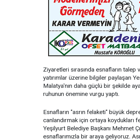
Ziyaretleri sırasında esnafların talep v
yatırımlar üzerine bilgiler paylaşan Y
Malatya'nın daha güçlü bir şekilde aya
ruhunun önemine vurgu yaptı.
Esnafların "asrın felaketi" büyük depr
canlandırmak için ortaya koydukları f
Yeşilyurt Belediye Başkanı Mehmet Çı
esnaflarımızla bir araya geliyoruz. A