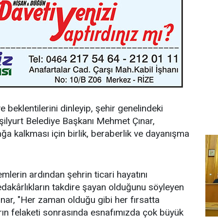
e beklentilerini dinleyip, şehir genelindeki
eşilyurt Belediye Başkanı Mehmet Çınar,
ğa kalkması için birlik, beraberlik ve dayanışma
emlerin ardından şehrin ticari hayatını
edakârlıkların takdire şayan olduğunu söyleyen
nar, "Her zaman olduğu gibi her fırsatta
srın felaketi sonrasında esnafımızda çok büyük