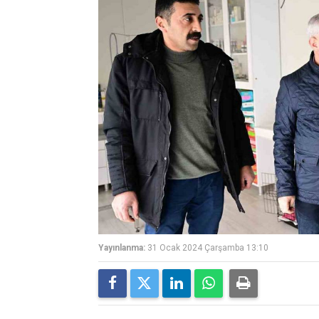
Yayınlanma:
31 Ocak 2024 Çarşamba 13:10