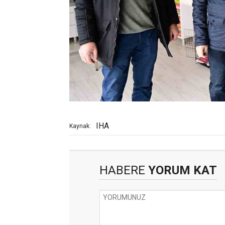
IHA
Kaynak:
HABERE
YORUM KAT