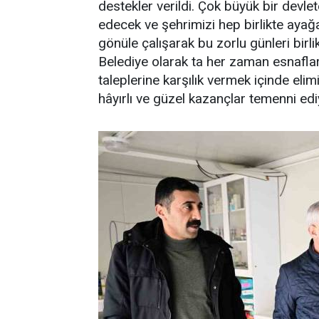
destekler verildi. Çok büyük bir dev
edecek ve şehrimizi hep birlikte ayağa
gönüle çalışarak bu zorlu günleri birlik
Belediye olarak ta her zaman esnaflar
taleplerine karşılık vermek içinde el
hâyırlı ve güzel kazançlar temenni ed