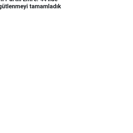
gütlenmeyi tamamladık