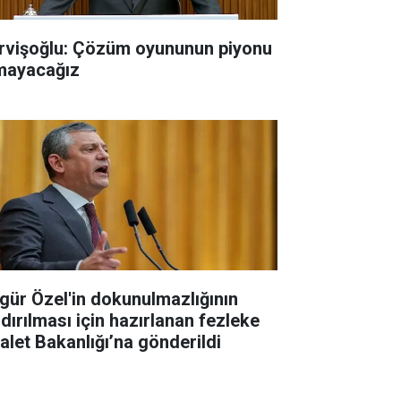
rvişoğlu: Çözüm oyununun piyonu
mayacağız
gür Özel'in dokunulmazlığının
ldırılması için hazırlanan fezleke
alet Bakanlığı’na gönderildi