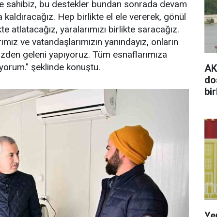
lete sahibiz, bu destekler bundan sonrada devam
 kaldıracağız. Hep birlikte el ele vererek, gönül
te atlatacağız, yaralarımızı birlikte saracağız.
ımız ve vatandaşlarımızın yanındayız, onların
imizden geleni yapıyoruz. Tüm esnaflarımıza
iyorum." şeklinde konuştu.
AK 
do
bi
Yen