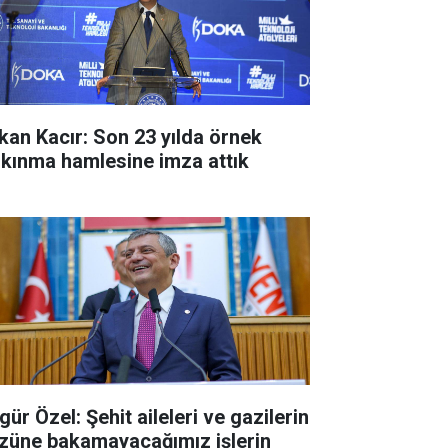
kan Kacır: Son 23 yılda örnek
lkınma hamlesine imza attık
ür Özel: Şehit aileleri ve gazilerin
züne bakamayacağımız işlerin