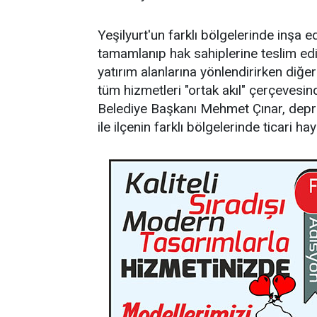
Yeşilyurt'un farklı bölgelerinde inşa 
tamamlanıp hak sahiplerine teslim edi
yatırım alanlarına yönlendirirken diğer
tüm hizmetleri "ortak akıl" çerçeves
Belediye Başkanı Mehmet Çınar, depre
ile ilçenin farklı bölgelerinde ticari ha