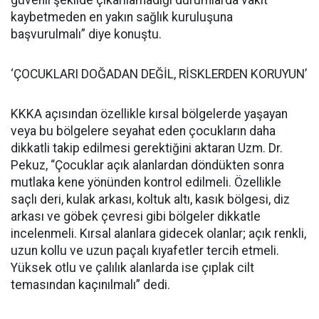
güvenli şekilde çıkarılamadığı durumlarda vakit
kaybetmeden en yakın sağlık kuruluşuna
başvurulmalı” diye konuştu.
‘ÇOCUKLARI DOĞADAN DEĞİL, RİSKLERDEN KORUYUN’
KKKA açısından özellikle kırsal bölgelerde yaşayan
veya bu bölgelere seyahat eden çocukların daha
dikkatli takip edilmesi gerektiğini aktaran Uzm. Dr.
Pekuz, “Çocuklar açık alanlardan döndükten sonra
mutlaka kene yönünden kontrol edilmeli. Özellikle
saçlı deri, kulak arkası, koltuk altı, kasık bölgesi, diz
arkası ve göbek çevresi gibi bölgeler dikkatle
incelenmeli. Kırsal alanlara gidecek olanlar; açık renkli,
uzun kollu ve uzun paçalı kıyafetler tercih etmeli.
Yüksek otlu ve çalılık alanlarda ise çıplak cilt
temasından kaçınılmalı” dedi.