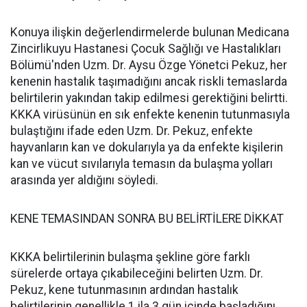
Konuya ilişkin değerlendirmelerde bulunan Medicana
Zincirlikuyu Hastanesi Çocuk Sağlığı ve Hastalıkları
Bölümü'nden Uzm. Dr. Aysu Özge Yönetci Pekuz, her
kenenin hastalık taşımadığını ancak riskli temaslarda
belirtilerin yakından takip edilmesi gerektiğini belirtti.
KKKA virüsünün en sık enfekte kenenin tutunmasıyla
bulaştığını ifade eden Uzm. Dr. Pekuz, enfekte
hayvanların kan ve dokularıyla ya da enfekte kişilerin
kan ve vücut sıvılarıyla temasın da bulaşma yolları
arasında yer aldığını söyledi.
KENE TEMASINDAN SONRA BU BELİRTİLERE DİKKAT
KKKA belirtilerinin bulaşma şekline göre farklı
sürelerde ortaya çıkabileceğini belirten Uzm. Dr.
Pekuz, kene tutunmasının ardından hastalık
belirtilerinin genellikle 1 ila 3 gün içinde başladığını,