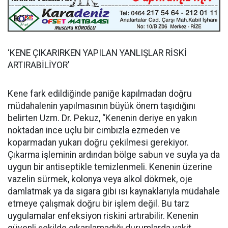
‘KENE ÇIKARIRKEN YAPILAN YANLIŞLAR RİSKİ
ARTIRABİLİYOR’
Kene fark edildiğinde paniğe kapılmadan doğru
müdahalenin yapılmasının büyük önem taşıdığını
belirten Uzm. Dr. Pekuz, “Kenenin deriye en yakın
noktadan ince uçlu bir cımbızla ezmeden ve
koparmadan yukarı doğru çekilmesi gerekiyor.
Çıkarma işleminin ardından bölge sabun ve suyla ya da
uygun bir antiseptikle temizlenmeli. Kenenin üzerine
vazelin sürmek, kolonya veya alkol dökmek, oje
damlatmak ya da sigara gibi ısı kaynaklarıyla müdahale
etmeye çalışmak doğru bir işlem değil. Bu tarz
uygulamalar enfeksiyon riskini artırabilir. Kenenin