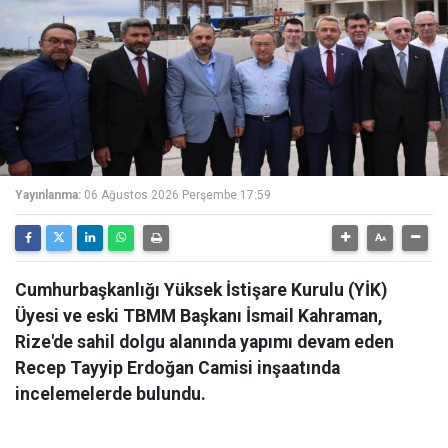
Yayınlanma:
06 Ağustos 2026 Perşembe 17:59
Cumhurbaşkanlığı Yüksek İstişare Kurulu (YİK)
Üyesi ve eski TBMM Başkanı İsmail Kahraman,
Rize'de sahil dolgu alanında yapımı devam eden
Recep Tayyip Erdoğan Camisi inşaatında
incelemelerde bulundu.