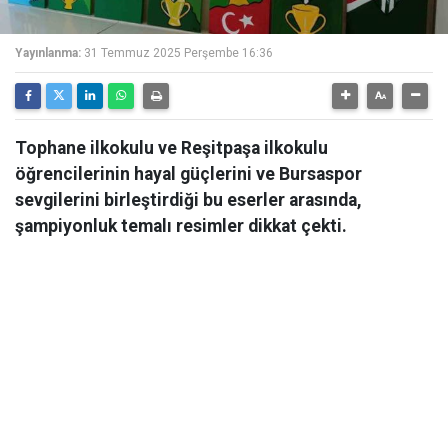
Yayınlanma:
31 Temmuz 2025 Perşembe 16:36
Tophane ilkokulu ve Reşitpaşa ilkokulu
öğrencilerinin hayal güçlerini ve Bursaspor
sevgilerini birleştirdiği bu eserler arasında,
şampiyonluk temalı resimler dikkat çekti.