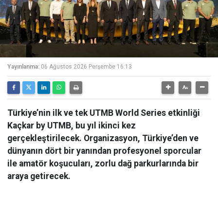
Yayınlanma:
06 Ağustos 2026 Perşembe 16:13
Türkiye’nin ilk ve tek UTMB World Series etkinliği
Kaçkar by UTMB, bu yıl ikinci kez
gerçekleştirilecek. Organizasyon, Türkiye’den ve
dünyanın dört bir yanından profesyonel sporcular
ile amatör koşucuları, zorlu dağ parkurlarında bir
araya getirecek.