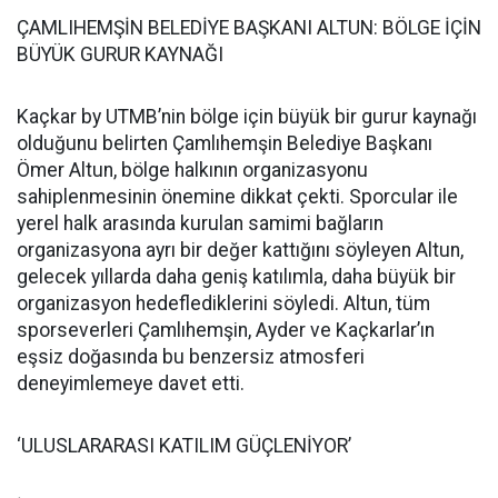
ÇAMLIHEMŞİN BELEDİYE BAŞKANI ALTUN: BÖLGE İÇİN
BÜYÜK GURUR KAYNAĞI
Kaçkar by UTMB’nin bölge için büyük bir gurur kaynağı
olduğunu belirten Çamlıhemşin Belediye Başkanı
Ömer Altun, bölge halkının organizasyonu
sahiplenmesinin önemine dikkat çekti. Sporcular ile
yerel halk arasında kurulan samimi bağların
organizasyona ayrı bir değer kattığını söyleyen Altun,
gelecek yıllarda daha geniş katılımla, daha büyük bir
organizasyon hedeflediklerini söyledi. Altun, tüm
sporseverleri Çamlıhemşin, Ayder ve Kaçkarlar’ın
eşsiz doğasında bu benzersiz atmosferi
deneyimlemeye davet etti.
‘ULUSLARARASI KATILIM GÜÇLENİYOR’