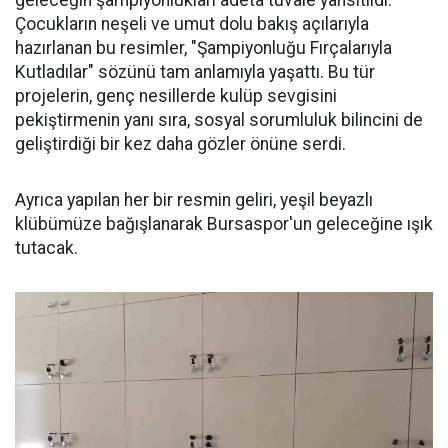
geleceğin şampiyonlukları adeta tuvale yansıtıldı.
Çocukların neşeli ve umut dolu bakış açılarıyla
hazırlanan bu resimler, "Şampiyonluğu Fırçalarıyla
Kutladılar" sözünü tam anlamıyla yaşattı. Bu tür
projelerin, genç nesillerde kulüp sevgisini
pekiştirmenin yanı sıra, sosyal sorumluluk bilincini de
geliştirdiği bir kez daha gözler önüne serdi.
Ayrıca yapılan her bir resmin geliri, yeşil beyazlı
klübümüze bağışlanarak Bursaspor'un geleceğine ışık
tutacak.