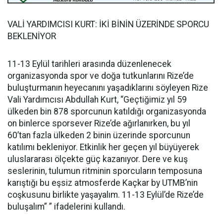
VALİ YARDIMCISI KURT: İKİ BİNİN ÜZERİNDE SPORCU
BEKLENİYOR
11-13 Eylül tarihleri arasında düzenlenecek
organizasyonda spor ve doğa tutkunlarını Rize’de
buluşturmanın heyecanını yaşadıklarını söyleyen Rize
Vali Yardımcısı Abdullah Kurt, “Geçtiğimiz yıl 59
ülkeden bin 878 sporcunun katıldığı organizasyonda
on binlerce sporsever Rize’de ağırlanırken, bu yıl
60’tan fazla ülkeden 2 binin üzerinde sporcunun
katılımı bekleniyor. Etkinlik her geçen yıl büyüyerek
uluslararası ölçekte güç kazanıyor. Dere ve kuş
seslerinin, tulumun ritminin sporcuların temposuna
karıştığı bu eşsiz atmosferde Kaçkar by UTMB’nin
coşkusunu birlikte yaşayalım. 11-13 Eylül’de Rize’de
buluşalım” ” ifadelerini kullandı.