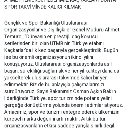
SPOR TAKVİMİNDE KALICI KILMAK
Gençlik ve Spor Bakanlığı Uluslararası
Organizasyonlar ve Dış İlişkiler Genel Müdürü Ahmet
Temurci, “Dünyanın en prestijli dağ koşusu
serilerinden biri olan UTMB’nin Türkiye etabını
Kaçkarlar’da ilk kez başarıyla gerçekleştirdik. Bugün
ise bu önemli organizasyonun ikinci yılını
konuşuyoruz. Uluslararası organizasyonlarda asıl
başarı, sürekliliği sağlamak ve her yıl kaliteyi daha da
yükselterek uluslararası takvimde kalıcı bir yer
edinmektir. Biz de bu anlayışla çalışmalarımızı
sürdürüyoruz. Sayın Bakanımız Osman Aşkın Bak’ın
liderliğinde Türkiye, spor turizminde potansiyelini
gerçeğe dönüştürme yolunda önemli adımlar atıyoruz.
Amacımız, spor ve turizmi entegre ederek ülkemizin
küresel marka değerini artırmaktır. Artık bu tür
organizasyonların etkisi sadece yarışla sınırlı değil.