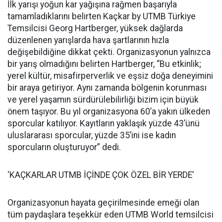
İlk yarışı yoğun kar yağışına rağmen başarıyla
tamamladıklarını belirten Kaçkar by UTMB Türkiye
Temsilcisi Georg Hartberger, yüksek dağlarda
düzenlenen yarışlarda hava şartlarının hızla
değişebildiğine dikkat çekti. Organizasyonun yalnızca
bir yarış olmadığını belirten Hartberger, “Bu etkinlik;
yerel kültür, misafirperverlik ve eşsiz doğa deneyimini
bir araya getiriyor. Aynı zamanda bölgenin korunması
ve yerel yaşamın sürdürülebilirliği bizim için büyük
önem taşıyor. Bu yıl organizasyona 60’a yakın ülkeden
sporcular katılıyor. Kayıtların yaklaşık yüzde 43’ünü
uluslararası sporcular, yüzde 35’ini ise kadın
sporcuların oluşturuyor” dedi.
‘KAÇKARLAR UTMB İÇİNDE ÇOK ÖZEL BİR YERDE’
Organizasyonun hayata geçirilmesinde emeği olan
tüm paydaşlara teşekkür eden UTMB World temsilcisi