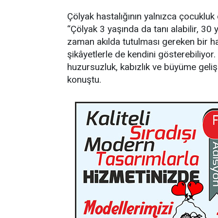
Çölyak hastalığının yalnızca çocukluk
“Çölyak 3 yaşında da tanı alabilir, 30 
zaman akılda tutulması gereken bir hast
şikâyetlerle de kendini gösterebiliyor. A
huzursuzluk, kabızlık ve büyüme gelişme
konuştu.