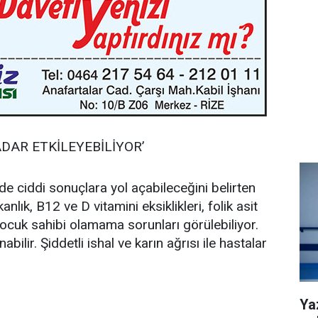
ADAR ETKİLEYEBİLİYOR’
de ciddi sonuçlara yol açabileceğini belirten
lık, B12 ve D vitamini eksiklikleri, folik asit
z çocuk sahibi olamama sorunları görülebiliyor.
ilir. Şiddetli ishal ve karın ağrısı ile hastalar
Ya