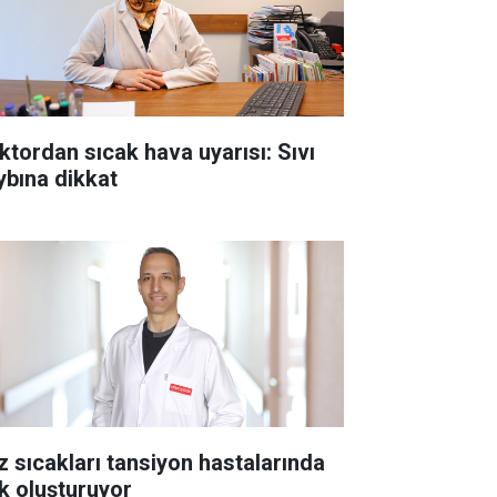
ktordan sıcak hava uyarısı: Sıvı
ybına dikkat
z sıcakları tansiyon hastalarında
sk oluşturuyor