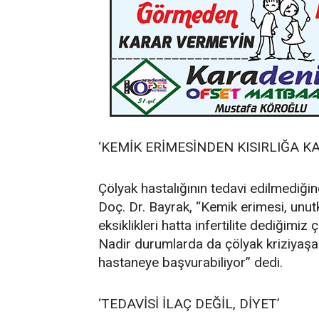
‘KEMİK ERİMESİNDEN KISIRLIĞA K
Çölyak hastalığının tedavi edilmediğin
Doç. Dr. Bayrak, “Kemik erimesi, unutkan
eksiklikleri hatta infertilite dediğimi
Nadir durumlarda da çölyak kriziyaşanab
hastaneye başvurabiliyor” dedi.
‘TEDAVİSİ İLAÇ DEĞİL, DİYET’