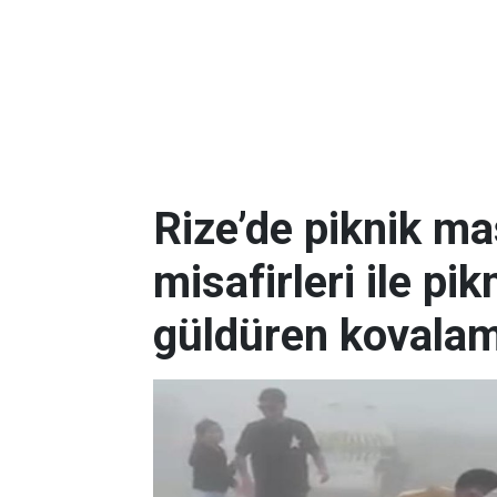
Rize’de piknik ma
misafirleri ile pi
güldüren kovala