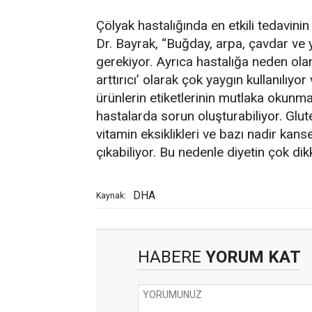
Çölyak hastalığında en etkili tedavin
Dr. Bayrak, “Buğday, arpa, çavdar ve 
gerekiyor. Ayrıca hastalığa neden ol
arttırıcı’ olarak çok yaygın kullanılıyo
ürünlerin etiketlerinin mutlaka okunma
hastalarda sorun oluşturabiliyor. Glu
vitamin eksiklikleri ve bazı nadir kans
çıkabiliyor. Bu nedenle diyetin çok dik
DHA
Kaynak:
HABERE
YORUM KAT