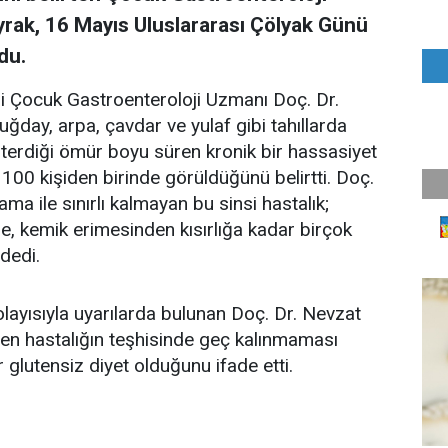
rak, 16 Mayıs Uluslararası Çölyak Günü
du.
Çocuk Gastroenteroloji Uzmanı Doç. Dr.
ğday, arpa, çavdar ve yulaf gibi tahıllarda
sterdiği ömür boyu süren kronik bir hassasiyet
100 kişiden birinde görüldüğünü belirtti. Doç.
ma ile sınırlı kalmayan bu sinsi hastalık;
ne, kemik erimesinden kısırlığa kadar birçok
 dedi.
layısıyla uyarılarda bulunan Doç. Dr. Nevzat
len hastalığın teşhisinde geç kalınmaması
r glutensiz diyet olduğunu ifade etti.