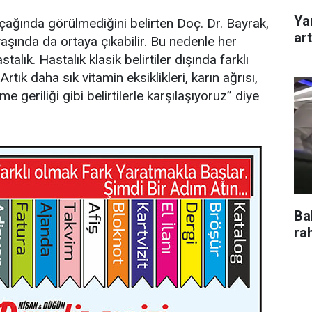
Yan
 çağında görülmediğini belirten Doç. Dr. Bayrak,
art
yaşında da ortaya çıkabilir. Bu nedenle her
alık. Hastalık klasik belirtiler dışında farklı
rtık daha sık vitamin eksiklikleri, karın ağrısı,
 geriliği gibi belirtilerle karşılaşıyoruz” diye
Ba
ra