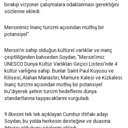
bırakıp vizyoner çalışmalara odaklanması gerektiğini
sözlerine ekledi.
Mersinimiz İnanç turizmi açısından müthiş bir
potansiyel"
Mersin'in sahip olduğun kültürel varlıklar ve inanç
çeşitliliğinden bahseden Soydan, "Mersin'imiz
UNESCO Dünya Kültür Varlıkları Geçici Listesi'nde 4
kültür varlığına sahip. Bunlar Saint Paul Kuyusu ve
Kilisesi, Alahan Manastırı, Mamure Kalesi ve Kızkalesi.
İnanç turizmi açısından müthiş bir potansiyel
bu"diyerek şehrin turizm hedeflerini dünya
standartlarına taşıyacaklarını vurguladı.
9 ilkesini tek tek açıklayan Cumhur ittifakı adayı
Soydan, bu yolda herkesin desteğine ve duasına