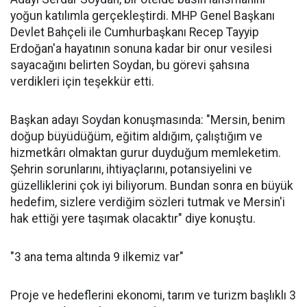
yoğun katılımla gerçekleştirdi. MHP Genel Başkanı
Devlet Bahçeli ile Cumhurbaşkanı Recep Tayyip
Erdoğan'a hayatının sonuna kadar bir onur vesilesi
sayacağını belirten Soydan, bu görevi şahsına
verdikleri için teşekkür etti.
Başkan adayı Soydan konuşmasında: "Mersin, benim
doğup büyüdüğüm, eğitim aldığım, çalıştığım ve
hizmetkârı olmaktan gurur duyduğum memleketim.
Şehrin sorunlarını, ihtiyaçlarını, potansiyelini ve
güzelliklerini çok iyi biliyorum. Bundan sonra en büyük
hedefim, sizlere verdiğim sözleri tutmak ve Mersin'i
hak ettiği yere taşımak olacaktır" diye konuştu.
"3 ana tema altında 9 ilkemiz var"
Proje ve hedeflerini ekonomi, tarım ve turizm başlıklı 3