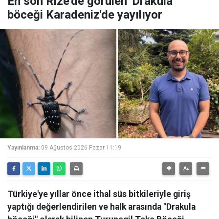
En son Rize'de görülen 'Drakula'
böceği Karadeniz'de yayılıyor
Yayınlanma:
09 Ağustos 2026 Pazar 11:19
Türkiye'ye yıllar önce ithal süs bitkileriyle giriş
yaptığı değerlendirilen ve halk arasında "Drakula