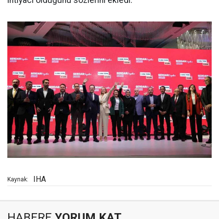
ihtiyacı olduğunu sözlerini ekledi.
IHA
Kaynak:
HABERE
YORUM KAT