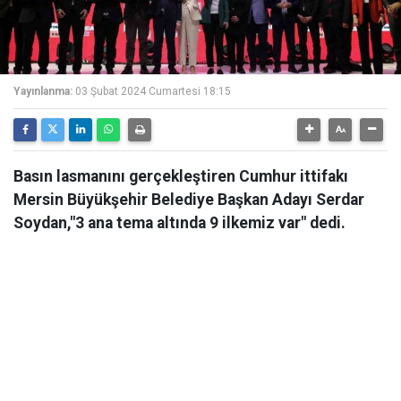
Yayınlanma:
03 Şubat 2024 Cumartesi 18:15
Basın lasmanını gerçekleştiren Cumhur ittifakı
Mersin Büyükşehir Belediye Başkan Adayı Serdar
Soydan,"3 ana tema altında 9 ilkemiz var" dedi.