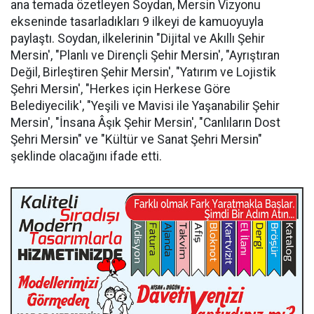
ana temada özetleyen Soydan, Mersin Vizyonu
ekseninde tasarladıkları 9 ilkeyi de kamuoyuyla
paylaştı. Soydan, ilkelerinin "Dijital ve Akıllı Şehir
Mersin', "Planlı ve Dirençli Şehir Mersin', "Ayrıştıran
Değil, Birleştiren Şehir Mersin', "Yatırım ve Lojistik
Şehri Mersin', "Herkes için Herkese Göre
Belediyecilik', "Yeşili ve Mavisi ile Yaşanabilir Şehir
Mersin', "İnsana Âşık Şehir Mersin', "Canlıların Dost
Şehri Mersin" ve "Kültür ve Sanat Şehri Mersin"
şeklinde olacağını ifade etti.