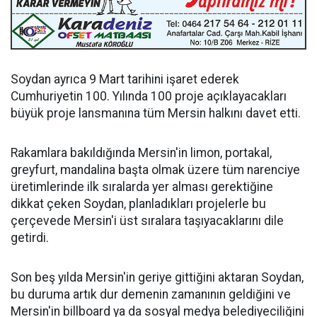
Soydan ayrıca 9 Mart tarihini işaret ederek
Cumhuriyetin 100. Yılında 100 proje açıklayacakları
büyük proje lansmanına tüm Mersin halkını davet etti.
Rakamlara bakıldığında Mersin'in limon, portakal,
greyfurt, mandalina başta olmak üzere tüm narenciye
üretimlerinde ilk sıralarda yer alması gerektiğine
dikkat çeken Soydan, planladıkları projelerle bu
çerçevede Mersin'i üst sıralara taşıyacaklarını dile
getirdi.
Son beş yılda Mersin'in geriye gittiğini aktaran Soydan,
bu duruma artık dur demenin zamanının geldiğini ve
Mersin'in billboard ya da sosyal medya belediyeciliğini