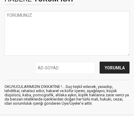
OKUYUCULARIMIZIN DİKKATİNE !... Suç teşkil edecek, yasadışı,
tehditkar, rahatsız edici, hakaret ve küfür içeren, aşağılayıcı, küçük
düşürücü, kaba, pornografik, ahlaka aykırı, kişilik haklarına zarar verici ya
da benzeri niteliklerde içeriklerden doğan her türlü mali, hukuki, cezai,
idari sorumluluk içeriği gönderen Üye/Üyeler’e aittir.