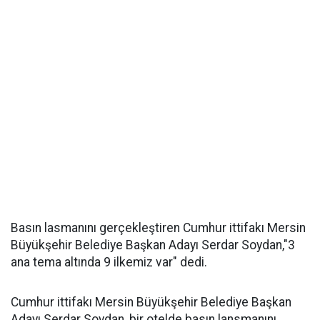
Basın lasmanını gerçekleştiren Cumhur ittifakı Mersin
Büyükşehir Belediye Başkan Adayı Serdar Soydan,"3
ana tema altında 9 ilkemiz var" dedi.
Cumhur ittifakı Mersin Büyükşehir Belediye Başkan
Adayı Serdar Soydan, bir otelde basın lansmanını