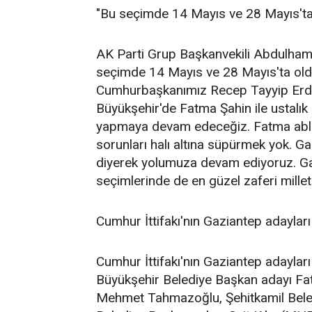
"Bu seçimde 14 Mayıs ve 28 Mayıs'ta
AK Parti Grup Başkanvekili Abdulhamit
seçimde 14 Mayıs ve 28 Mayıs'ta old
Cumhurbaşkanımız Recep Tayyip Erdoğa
Büyükşehir'de Fatma Şahin ile ustalı
yapmaya devam edeceğiz. Fatma ablam
sorunları halı altına süpürmek yok. 
diyerek yolumuza devam ediyoruz. Ga
seçimlerinde de en güzel zaferi mille
Cumhur İttifakı'nın Gaziantep adayları
Cumhur İttifakı'nın Gaziantep adayları 
Büyükşehir Belediye Başkan adayı Fa
Mehmet Tahmazoğlu, Şehitkamil Beled