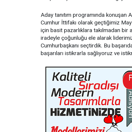
Aday tanıtım programında konuşan AK 
Cumhur İttifakı olarak geçtiğimiz May
için basit pazarlıklara takılmadan bir
iradeyle çoğunluğu ele alarak liderim
Cumhurbaşkanı seçtirdik. Bu başarıda 
başarıları istikrarla sağlıyoruz ve is