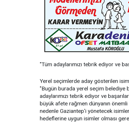
"Tüm adaylarımızı tebrik ediyor ve baş
Yerel seçimlerde aday gösterilen isim
"Bugün burada yerel seçim belediye b
adaylarımızı tebrik ediyor ve başarıla
büyük afete rağmen dünyanın önemli 
nedenle Gaziantep'i yönetecek isimler
hedeflerine uygun isimler olması gere