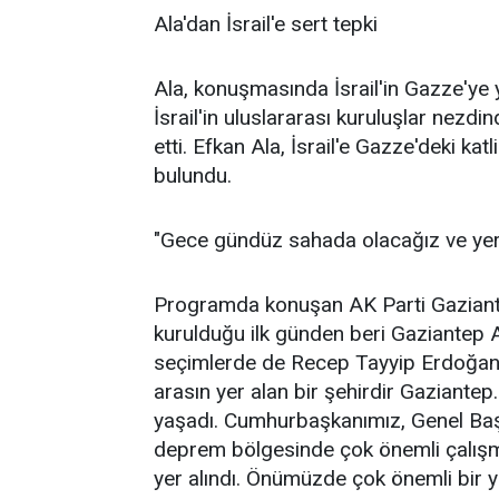
Ala'dan İsrail'e sert tepki
Ala, konuşmasında İsrail'in Gazze'ye y
İsrail'in uluslararası kuruluşlar nezd
etti. Efkan Ala, İsrail'e Gazze'deki k
bulundu.
"Gece gündüz sahada olacağız ve yer
Programda konuşan AK Parti Gaziantep
kurulduğu ilk günden beri Gaziantep AK
seçimlerde de Recep Tayyip Erdoğan'a
arasın yer alan bir şehirdir Gaziantep.
yaşadı. Cumhurbaşkanımız, Genel Baş
deprem bölgesinde çok önemli çalışm
yer alındı. Önümüzde çok önemli bir 