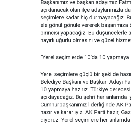
Başkanımız ve başkan adayımız Fatma
açıklanacak olan ilçe adaylarımızla 
seçimlere kadar hiç durmayacağız. Bu i
ele gönül gönüle vererek başarımıza b
birincisi yapacağız. Bu düşüncelerle a
hayırlı uğurlu olmasını ve güzel hizmet
"Yerel seçimlerde 10'da 10 yapmaya h
Yerel seçimlere güçlü bir şekilde haz
Belediye Başkanı ve Başkan Adayı Fatm
10 yapmaya hazırız. Türkiye dereces
açıklayacağız. Bu şehri her anlamda iy
Cumhurbaşkanımız liderliğinde AK Part
hazır ve kararlıyız. AK Parti hazır, Ga
diyoruz. Yerel seçimlere her anlamda h