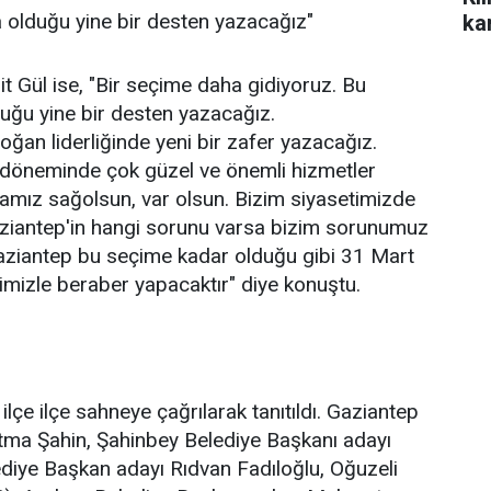
 olduğu yine bir desten yazacağız"
ka
 Gül ise, "Bir seçime daha gidiyoruz. Bu
uğu yine bir desten yazacağız.
n liderliğinde yeni bir zafer yazacağız.
k döneminde çok güzel ve önemli hizmetler
ız sağolsun, var olsun. Bizim siyasetimizde
Gaziantep'in hangi sorunu varsa bizim sorunumuz
ziantep bu seçime kadar olduğu gibi 31 Mart
timizle beraber yapacaktır" diye konuştu.
ilçe ilçe sahneye çağrılarak tanıtıldı. Gaziantep
tma Şahin, Şahinbey Belediye Başkanı adayı
iye Başkan adayı Rıdvan Fadıloğlu, Oğuzeli