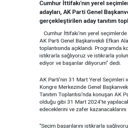
Cumhur İttifakı'nın yerel seçimle
adayları, AK Parti Genel Başkanvek
gerçekleştirilen aday tanıtım topl
Cumhur İttifakı'nın yerel seçimlerde
AK Parti Genel Başkanvekili Efkan Ala'
toplantısında açıklandı. Programda ko
istikrarla sağlıyoruz ve istikrarla y
ediyor ve başarılar diliyorum" dedi.
AK Parti'nin 31 Mart Yerel Seçimleri i
Kongre Merkezinde Genel Başkanvekili 
Tanıtım Toplantısı'nda konuşan AK Pa
olduğu gibi 31 Mart 2024'te yapılacak
edeceklerini ve zafer kazanacaklarını 
"Seçim başarılarını istikrarla sağlıyo