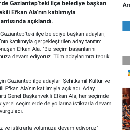
rde Gaziantep'teki ilçe belediye başkan
Ar
ili Efkan Ala'nın katılımıyla
antısında açıklandı.
 Gaziantep'teki ilçe belediye başkan adayları,
nın katılımıyla gerçekleştirilen aday tanıtım
nuşan Efkan Ala, "Biz seçim başarılarını
olumuza devam ediyoruz. Tüm adaylarımızı tebrik
çin Gaziantep ilçe adayları Şehitkamil Kültür ve
Efkan Ala'nın katılımıyla açıkladı. Aday
rti Genel Başkanvekili Efkan Ala, her seçimde
 yerel seçimlerde de yollarına istikrarla devam
vurguladı.
ruz ve istikrarla yolumuza devam ediyoruz"