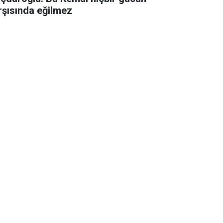
rşısında eğilmez