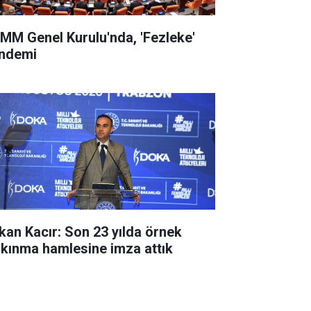
MM Genel Kurulu'nda, 'Fezleke'
ndemi
kan Kacır: Son 23 yılda örnek
lkınma hamlesine imza attık