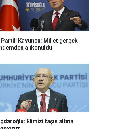
İ Partili Kavuncu: Millet gerçek
ndemden alıkonuldu
ıçdaroğlu: Elimizi taşın altına
yuyoruz