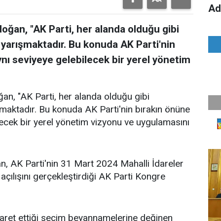
Ad
ğan, "AK Parti, her alanda olduğu gibi
 yarışmaktadır. Bu konuda AK Parti'nin
nı seviyeye gelebilecek bir yerel yönetim
, "AK Parti, her alanda olduğu gibi
ışmaktadır. Bu konuda AK Parti'nin bırakın önüne
ecek bir yerel yönetim vizyonu ve uygulamasını
 AK Parti'nin 31 Mart 2024 Mahalli İdareler
ılışını gerçekleştirdiği AK Parti Kongre
aret ettiği seçim beyannamelerine değinen