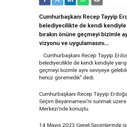
Cumhurbaşkanı Recep Tayyip Erdo
belediyecilikte de kendi kendiyle
bırakın önüne geçmeyi bizimle ay
vizyonu ve uygulamasını...
Cumhurbaşkanı Recep Tayyip Erdoğan
belediyecilikte de kendi kendiyle yar
geçmeyi bizimle aynı seviyeye gelebil
henüz göremedik" dedi.
Cumhurbaşkanı Recep Tayyip Erdoğan,
Seçim Beyannamesi'ni sunmak üzere aç
Merkezi'nde konuştu.
14 Mayıs 2023 Genel Seçimlerinde iş