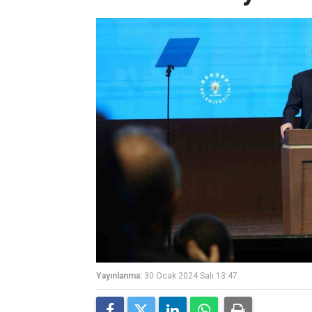
Yayınlanma:
30 Ocak 2024 Salı 13:47