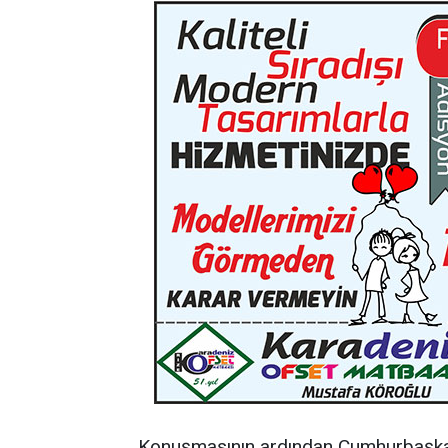
Konuşmasının ardından Cumhurbaşkan