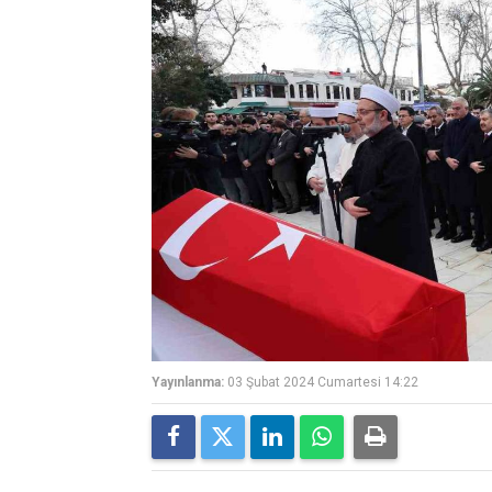
Yayınlanma:
03 Şubat 2024 Cumartesi 14:22