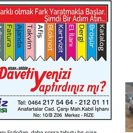
ı Erdoğan, daha sonra tabutu bir süre