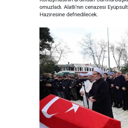
omuzladı. Alatlı'nın cenazesi Eyüpsul
Haziresine defnedilecek.