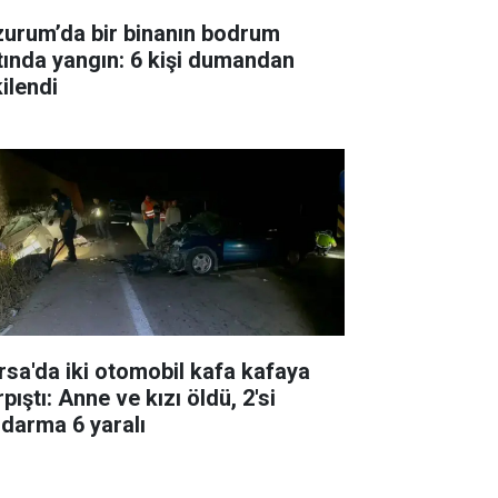
zurum’da bir binanın bodrum
tında yangın: 6 kişi dumandan
ilendi
rsa'da iki otomobil kafa kafaya
pıştı: Anne ve kızı öldü, 2'si
ndarma 6 yaralı