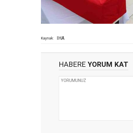
IHA
Kaynak:
HABERE
YORUM KAT