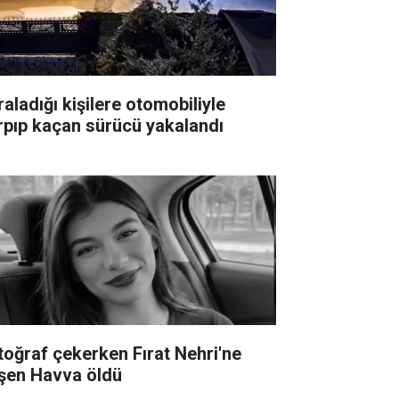
raladığı kişilere otomobiliyle
rpıp kaçan sürücü yakalandı
toğraf çekerken Fırat Nehri'ne
şen Havva öldü