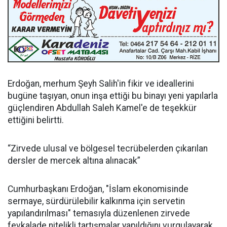
Erdoğan, merhum Şeyh Salih'in fikir ve ideallerini
bugüne taşıyan, onun inşa ettiği bu binayı yeni yapılarla
güçlendiren Abdullah Saleh Kamel'e de teşekkür
ettiğini belirtti.
“Zirvede ulusal ve bölgesel tecrübelerden çıkarılan
dersler de mercek altına alınacak”
Cumhurbaşkanı Erdoğan, "İslam ekonomisinde
sermaye, sürdürülebilir kalkınma için servetin
yapılandırılması" temasıyla düzenlenen zirvede
fevkalade nitelikli tartışmalar yapıldığını vurgulayarak,