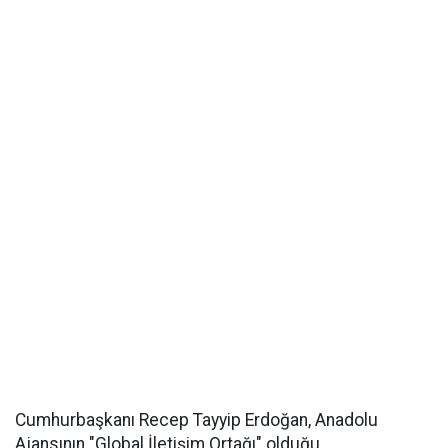
Cumhurbaşkanı Recep Tayyip Erdoğan, Anadolu
Ajansının "Global İletişim Ortağı" olduğu,