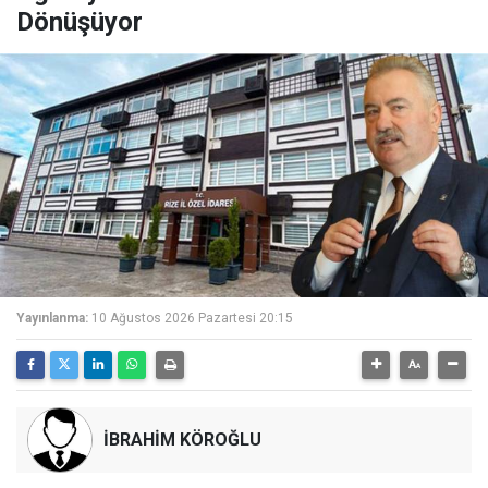
Dönüşüyor
Yayınlanma:
10 Ağustos 2026 Pazartesi 20:15
İBRAHİM KÖROĞLU