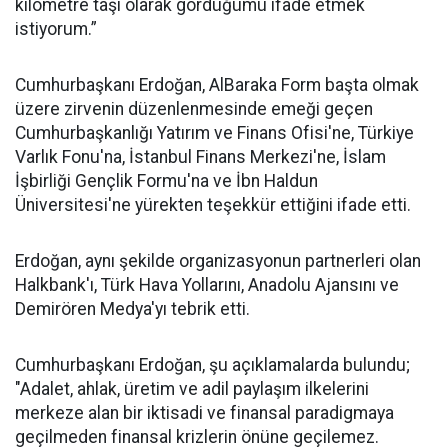
kilometre taşı olarak gördüğümü ifade etmek
istiyorum.”
Cumhurbaşkanı Erdoğan, AlBaraka Form başta olmak
üzere zirvenin düzenlenmesinde emeği geçen
Cumhurbaşkanlığı Yatırım ve Finans Ofisi'ne, Türkiye
Varlık Fonu'na, İstanbul Finans Merkezi'ne, İslam
İşbirliği Gençlik Formu'na ve İbn Haldun
Üniversitesi'ne yürekten teşekkür ettiğini ifade etti.
Erdoğan, aynı şekilde organizasyonun partnerleri olan
Halkbank'ı, Türk Hava Yollarını, Anadolu Ajansını ve
Demirören Medya'yı tebrik etti.
Cumhurbaşkanı Erdoğan, şu açıklamalarda bulundu;
"Adalet, ahlak, üretim ve adil paylaşım ilkelerini
merkeze alan bir iktisadi ve finansal paradigmaya
geçilmeden finansal krizlerin önüne geçilemez.