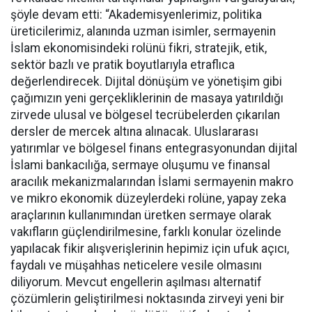
şöyle devam etti: “Akademisyenlerimiz, politika
üreticilerimiz, alanında uzman isimler, sermayenin
İslam ekonomisindeki rolünü fikri, stratejik, etik,
sektör bazlı ve pratik boyutlarıyla etraflıca
değerlendirecek. Dijital dönüşüm ve yönetişim gibi
çağımızın yeni gerçekliklerinin de masaya yatırıldığı
zirvede ulusal ve bölgesel tecrübelerden çıkarılan
dersler de mercek altına alınacak. Uluslararası
yatırımlar ve bölgesel finans entegrasyonundan dijital
İslami bankacılığa, sermaye oluşumu ve finansal
aracılık mekanizmalarından İslami sermayenin makro
ve mikro ekonomik düzeylerdeki rolüne, yapay zeka
araçlarının kullanımından üretken sermaye olarak
vakıfların güçlendirilmesine, farklı konular özelinde
yapılacak fikir alışverişlerinin hepimiz için ufuk açıcı,
faydalı ve müşahhas neticelere vesile olmasını
diliyorum. Mevcut engellerin aşılması alternatif
çözümlerin geliştirilmesi noktasında zirveyi yeni bir