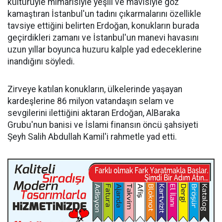
kültürüyle mimarisiyle yeşili ve mavisiyle göz
kamaştıran İstanbul'un tadını çıkarmalarını özellikle
tavsiye ettiğini belirten Erdoğan, konukların burada
geçirdikleri zamanı ve İstanbul'un manevi havasını
uzun yıllar boyunca huzuru kalple yad edeceklerine
inandığını söyledi.
Zirveye katılan konukların, ülkelerinde yaşayan
kardeşlerine 86 milyon vatandaşın selam ve
sevgilerini ilettiğini aktaran Erdoğan, AlBaraka
Grubu'nun banisi ve İslami finansın öncü şahsiyeti
Şeyh Salih Abdullah Kamil'i rahmetle yad etti.