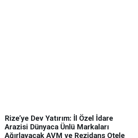
Rize’ye Dev Yatırım: İl Özel İdare
Arazisi Dünyaca Ünlü Markaları
Ağırlayacak AVM ve Rezidans Otele