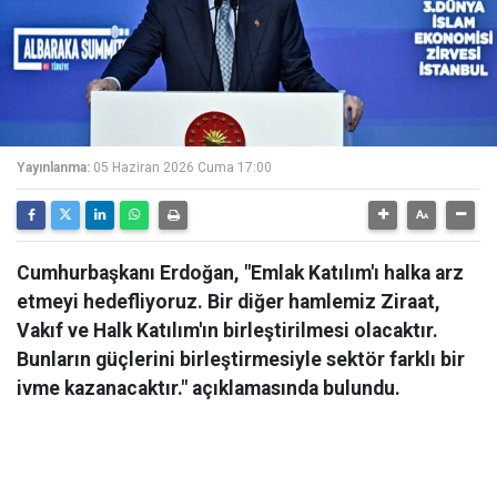
Yayınlanma:
05 Haziran 2026 Cuma 17:00
Cumhurbaşkanı Erdoğan, "Emlak Katılım'ı halka arz
etmeyi hedefliyoruz. Bir diğer hamlemiz Ziraat,
Vakıf ve Halk Katılım'ın birleştirilmesi olacaktır.
Bunların güçlerini birleştirmesiyle sektör farklı bir
ivme kazanacaktır." açıklamasında bulundu.