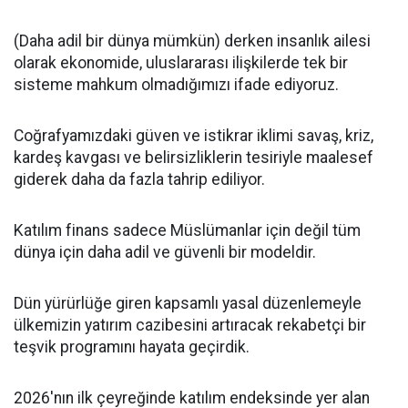
(Daha adil bir dünya mümkün) derken insanlık ailesi
olarak ekonomide, uluslararası ilişkilerde tek bir
sisteme mahkum olmadığımızı ifade ediyoruz.
Coğrafyamızdaki güven ve istikrar iklimi savaş, kriz,
kardeş kavgası ve belirsizliklerin tesiriyle maalesef
giderek daha da fazla tahrip ediliyor.
Katılım finans sadece Müslümanlar için değil tüm
dünya için daha adil ve güvenli bir modeldir.
Dün yürürlüğe giren kapsamlı yasal düzenlemeyle
ülkemizin yatırım cazibesini artıracak rekabetçi bir
teşvik programını hayata geçirdik.
2026'nın ilk çeyreğinde katılım endeksinde yer alan