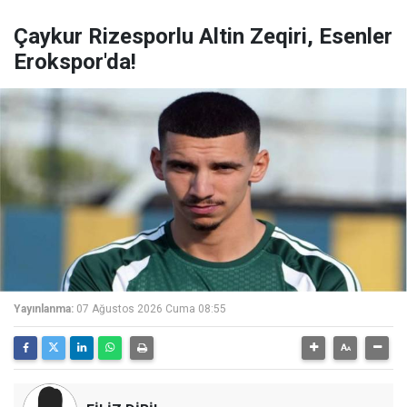
Çaykur Rizesporlu Altin Zeqiri, Esenler
Erokspor'da!
Yayınlanma:
07 Ağustos 2026 Cuma 08:55