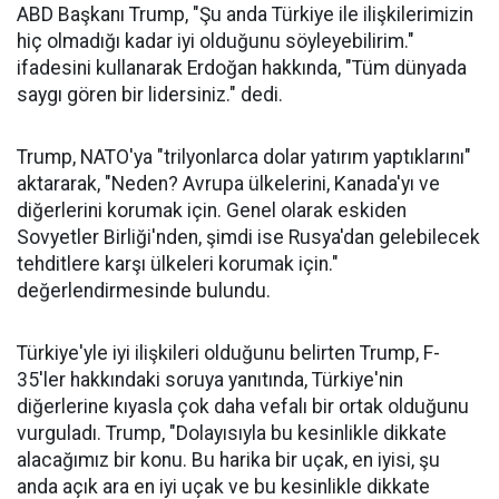
ABD Başkanı Trump, "Şu anda Türkiye ile ilişkilerimizin
hiç olmadığı kadar iyi olduğunu söyleyebilirim."
ifadesini kullanarak Erdoğan hakkında, "Tüm dünyada
saygı gören bir lidersiniz." dedi.
Trump, NATO'ya "trilyonlarca dolar yatırım yaptıklarını"
aktararak, "Neden? Avrupa ülkelerini, Kanada'yı ve
diğerlerini korumak için. Genel olarak eskiden
Sovyetler Birliği'nden, şimdi ise Rusya'dan gelebilecek
tehditlere karşı ülkeleri korumak için."
değerlendirmesinde bulundu.
Türkiye'yle iyi ilişkileri olduğunu belirten Trump, F-
35'ler hakkındaki soruya yanıtında, Türkiye'nin
diğerlerine kıyasla çok daha vefalı bir ortak olduğunu
vurguladı. Trump, "Dolayısıyla bu kesinlikle dikkate
alacağımız bir konu. Bu harika bir uçak, en iyisi, şu
anda açık ara en iyi uçak ve bu kesinlikle dikkate