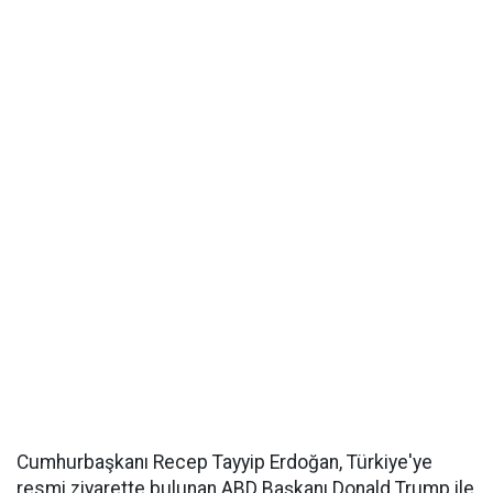
Cumhurbaşkanı Recep Tayyip Erdoğan, Türkiye'ye
resmi ziyarette bulunan ABD Başkanı Donald Trump ile