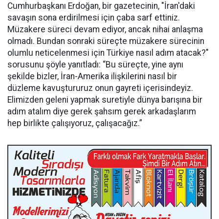
Cumhurbaşkanı Erdoğan, bir gazetecinin, "İran'daki
savaşın sona erdirilmesi için çaba sarf ettiniz.
Müzakere süreci devam ediyor, ancak nihai anlaşma
olmadı. Bundan sonraki süreçte müzakere sürecinin
olumlu neticelenmesi için Türkiye nasıl adım atacak?"
sorusunu şöyle yanıtladı: “Bu süreçte, yine aynı
şekilde bizler, İran-Amerika ilişkilerini nasıl bir
düzleme kavuştururuz onun gayreti içerisindeyiz.
Elimizden geleni yapmak suretiyle dünya barışına bir
adım atalım diye gerek şahsım gerek arkadaşlarım
hep birlikte çalışıyoruz, çalışacağız.”