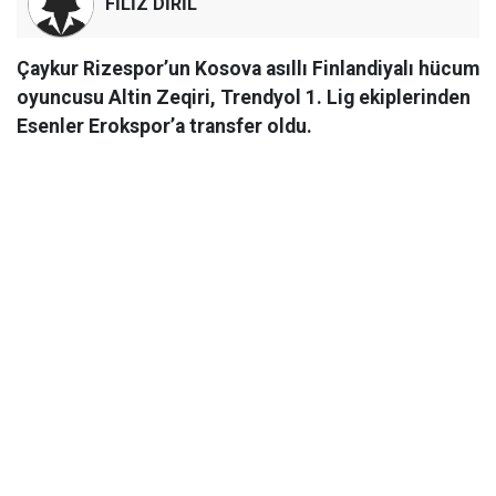
FİLİZ DİRİL
Çaykur Rizespor’un Kosova asıllı Finlandiyalı hücum
oyuncusu Altin Zeqiri, Trendyol 1. Lig ekiplerinden
Esenler Erokspor’a transfer oldu.