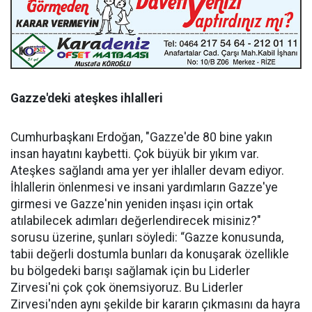
Gazze'deki ateşkes ihlalleri
Cumhurbaşkanı Erdoğan, "Gazze'de 80 bine yakın
insan hayatını kaybetti. Çok büyük bir yıkım var.
Ateşkes sağlandı ama yer yer ihlaller devam ediyor.
İhlallerin önlenmesi ve insani yardımların Gazze'ye
girmesi ve Gazze'nin yeniden inşası için ortak
atılabilecek adımları değerlendirecek misiniz?"
sorusu üzerine, şunları söyledi: “Gazze konusunda,
tabii değerli dostumla bunları da konuşarak özellikle
bu bölgedeki barışı sağlamak için bu Liderler
Zirvesi'ni çok çok önemsiyoruz. Bu Liderler
Zirvesi'nden aynı şekilde bir kararın çıkmasını da hayra