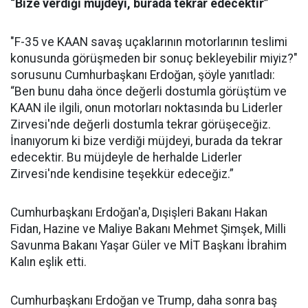
“Bize verdiği müjdeyi, burada tekrar edecektir”
"F-35 ve KAAN savaş uçaklarının motorlarının teslimi
konusunda görüşmeden bir sonuç bekleyebilir miyiz?"
sorusunu Cumhurbaşkanı Erdoğan, şöyle yanıtladı:
“Ben bunu daha önce değerli dostumla görüştüm ve
KAAN ile ilgili, onun motorları noktasında bu Liderler
Zirvesi'nde değerli dostumla tekrar görüşeceğiz.
İnanıyorum ki bize verdiği müjdeyi, burada da tekrar
edecektir. Bu müjdeyle de herhalde Liderler
Zirvesi'nde kendisine teşekkür edeceğiz.”
Cumhurbaşkanı Erdoğan'a, Dışişleri Bakanı Hakan
Fidan, Hazine ve Maliye Bakanı Mehmet Şimşek, Milli
Savunma Bakanı Yaşar Güler ve MİT Başkanı İbrahim
Kalın eşlik etti.
Cumhurbaşkanı Erdoğan ve Trump, daha sonra baş