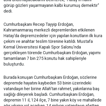
görüp gözleri yaşarmayanın kalbi kurumuş demektir"
dedi.
Cumhurbaşkanı Recep Tayyip Erdoğan,
Kahramanmaraş merkezli depremlerden etkilenen
Hatay'da depremzedeler için yapılan konutların ilk kura
çekim ve anahtar teslim törenine katıldı. Mustafa
Kemal Üniversitesi Kapalı Spor Salonu'nda
gerçekleşen törende Cumhurbaşkanı Erdoğan, yapımı
tamamlanan 7 bin 275 konutu hak sahipleriyle
buluşturdu.
Burada konuşan Cumhurbaşkanı Erdoğan, sözlerine
depremde hayatını kaybeden 53 binin üzerindeki
vatandaşın her birine Allah'tan rahmet, yakınlarına baş
sağlığı dileyerek başladı. Cumhurbaşkanı Erdoğan,
depremin 11 il, 124 ilçe, 7 bine yakın köy ve mahallede
ağır yıkıma yol açarken, 14 milyon vatandaşın afetten