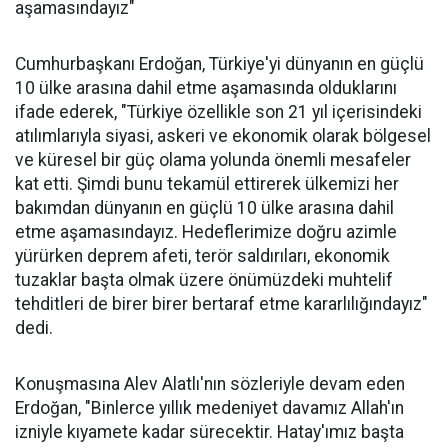
aşamasındayız"
Cumhurbaşkanı Erdoğan, Türkiye'yi dünyanın en güçlü
10 ülke arasına dahil etme aşamasında olduklarını
ifade ederek, "Türkiye özellikle son 21 yıl içerisindeki
atılımlarıyla siyasi, askeri ve ekonomik olarak bölgesel
ve küresel bir güç olama yolunda önemli mesafeler
kat etti. Şimdi bunu tekamül ettirerek ülkemizi her
bakımdan dünyanın en güçlü 10 ülke arasına dahil
etme aşamasındayız. Hedeflerimize doğru azimle
yürürken deprem afeti, terör saldırıları, ekonomik
tuzaklar başta olmak üzere önümüzdeki muhtelif
tehditleri de birer birer bertaraf etme kararlılığındayız"
dedi.
Konuşmasına Alev Alatlı'nın sözleriyle devam eden
Erdoğan, "Binlerce yıllık medeniyet davamız Allah'ın
izniyle kıyamete kadar sürecektir. Hatay'ımız başta