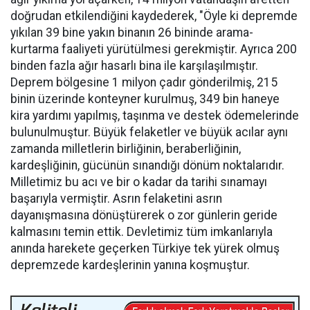
doğrudan etkilendiğini kaydederek, "Öyle ki depremde
yıkılan 39 bine yakın binanın 26 bininde arama-
kurtarma faaliyeti yürütülmesi gerekmiştir. Ayrıca 200
binden fazla ağır hasarlı bina ile karşılaşılmıştır.
Deprem bölgesine 1 milyon çadır gönderilmiş, 215
binin üzerinde konteyner kurulmuş, 349 bin haneye
kira yardımı yapılmış, taşınma ve destek ödemelerinde
bulunulmuştur. Büyük felaketler ve büyük acılar aynı
zamanda milletlerin birliğinin, beraberliğinin,
kardeşliğinin, gücünün sınandığı dönüm noktalarıdır.
Milletimiz bu acı ve bir o kadar da tarihi sınamayı
başarıyla vermiştir. Asrın felaketini asrın
dayanışmasına dönüştürerek o zor günlerin geride
kalmasını temin ettik. Devletimiz tüm imkanlarıyla
anında harekete geçerken Türkiye tek yürek olmuş
depremzede kardeşlerinin yanına koşmuştur.