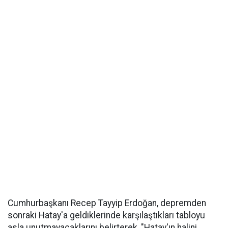
Cumhurbaşkanı Recep Tayyip Erdoğan, depremden
sonraki Hatay'a geldiklerinde karşılaştıkları tabloyu
asla unutmayacaklarını belirterek, "Hatay'ın halini