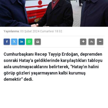
Yayınlanma:
03 Şubat 2024 Cumartesi 18:02
Cumhurbaşkanı Recep Tayyip Erdoğan, depremden
sonraki Hatay'a geldiklerinde karşılaştıkları tabloyu
asla unutmayacaklarını belirterek, "Hatay'ın halini
görüp gözleri yaşarmayanın kalbi kurumuş
demektir" dedi.