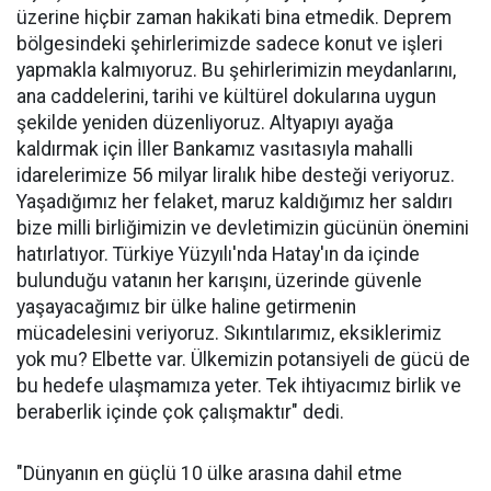
üzerine hiçbir zaman hakikati bina etmedik. Deprem
bölgesindeki şehirlerimizde sadece konut ve işleri
yapmakla kalmıyoruz. Bu şehirlerimizin meydanlarını,
ana caddelerini, tarihi ve kültürel dokularına uygun
şekilde yeniden düzenliyoruz. Altyapıyı ayağa
kaldırmak için İller Bankamız vasıtasıyla mahalli
idarelerimize 56 milyar liralık hibe desteği veriyoruz.
Yaşadığımız her felaket, maruz kaldığımız her saldırı
bize milli birliğimizin ve devletimizin gücünün önemini
hatırlatıyor. Türkiye Yüzyılı'nda Hatay'ın da içinde
bulunduğu vatanın her karışını, üzerinde güvenle
yaşayacağımız bir ülke haline getirmenin
mücadelesini veriyoruz. Sıkıntılarımız, eksiklerimiz
yok mu? Elbette var. Ülkemizin potansiyeli de gücü de
bu hedefe ulaşmamıza yeter. Tek ihtiyacımız birlik ve
beraberlik içinde çok çalışmaktır" dedi.
"Dünyanın en güçlü 10 ülke arasına dahil etme