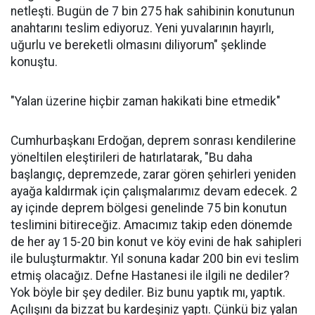
netleşti. Bugün de 7 bin 275 hak sahibinin konutunun
anahtarını teslim ediyoruz. Yeni yuvalarının hayırlı,
uğurlu ve bereketli olmasını diliyorum" şeklinde
konuştu.
"Yalan üzerine hiçbir zaman hakikati bine etmedik"
Cumhurbaşkanı Erdoğan, deprem sonrası kendilerine
yöneltilen eleştirileri de hatırlatarak, "Bu daha
başlangıç, depremzede, zarar gören şehirleri yeniden
ayağa kaldırmak için çalışmalarımız devam edecek. 2
ay içinde deprem bölgesi genelinde 75 bin konutun
teslimini bitireceğiz. Amacımız takip eden dönemde
de her ay 15-20 bin konut ve köy evini de hak sahipleri
ile buluşturmaktır. Yıl sonuna kadar 200 bin evi teslim
etmiş olacağız. Defne Hastanesi ile ilgili ne dediler?
Yok böyle bir şey dediler. Biz bunu yaptık mı, yaptık.
Açılışını da bizzat bu kardeşiniz yaptı. Çünkü biz yalan