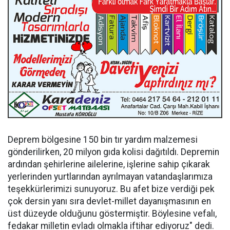
Deprem bölgesine 150 bin tır yardım malzemesi
gönderilirken, 20 milyon gıda kolisi dağıtıldı. Depremin
ardından şehirlerine ailelerine, işlerine sahip çıkarak
yerlerinden yurtlarından ayrılmayan vatandaşlarımıza
teşekkürlerimizi sunuyoruz. Bu afet bize verdiği pek
çok dersin yanı sıra devlet-millet dayanışmasının en
üst düzeyde olduğunu göstermiştir. Böylesine vefalı,
fedakar milletin evladı olmakla iftihar ediyoruz" dedi.