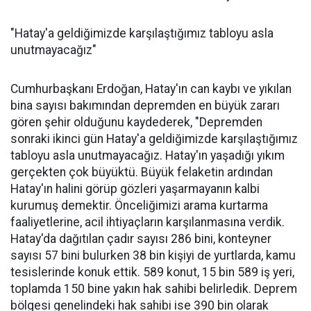
"Hatay'a geldiğimizde karşılaştığımız tabloyu asla
unutmayacağız"
Cumhurbaşkanı Erdoğan, Hatay'ın can kaybı ve yıkılan
bina sayısı bakımından depremden en büyük zararı
gören şehir olduğunu kaydederek, "Depremden
sonraki ikinci gün Hatay'a geldiğimizde karşılaştığımız
tabloyu asla unutmayacağız. Hatay'ın yaşadığı yıkım
gerçekten çok büyüktü. Büyük felaketin ardından
Hatay'ın halini görüp gözleri yaşarmayanın kalbi
kurumuş demektir. Önceliğimizi arama kurtarma
faaliyetlerine, acil ihtiyaçların karşılanmasına verdik.
Hatay'da dağıtılan çadır sayısı 286 bini, konteyner
sayısı 57 bini bulurken 38 bin kişiyi de yurtlarda, kamu
tesislerinde konuk ettik. 589 konut, 15 bin 589 iş yeri,
toplamda 150 bine yakın hak sahibi belirledik. Deprem
bölgesi genelindeki hak sahibi ise 390 bin olarak