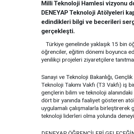
Milli Teknoloji Hamlesi vizyonu d
DENEYAP Teknoloji Atölyeleri ka
edindikleri bilgi ve becerileri s
gerçekleşti.
Türkiye genelinde yaklaşık 15 bin öğ
öğrenciler, eğitim dönemi boyunca edin
yenilikçi projeleri ziyaretçilere tanıtma
Sanayi ve Teknoloji Bakanlığı, Gençli
Teknoloji Takımı Vakfı (T3 Vakfı) iş b
gençlerin bilim ve teknoloji alanındaki 
dört bir yanında faaliyet gösteren atöl
uygulamalı çalışmalarla birleştirerek 
teknoloji liderleri olma yolunda deney
DENEYAP ÖĞRENCİLERİ GELECEĞİ