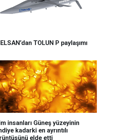
ELSAN’dan TOLUN P paylaşımı
lim insanları Güneş yüzeyinin
mdiye kadarki en ayrıntılı
rüntüsünü elde etti