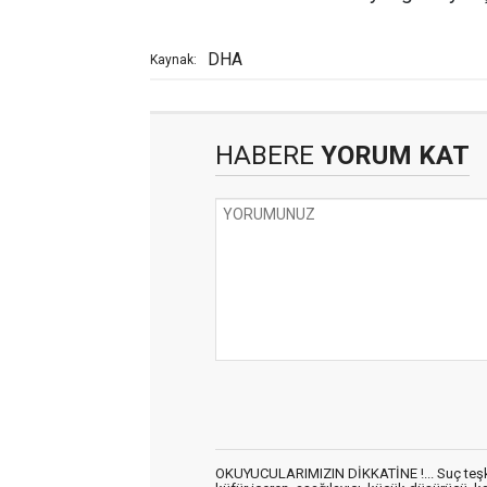
DHA
Kaynak:
HABERE
YORUM KAT
OKUYUCULARIMIZIN DİKKATİNE !... Suç teşkil 