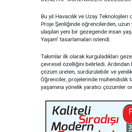
Bu yıl Havacılık ve Uzay Teknolojiler
Proje Şenliğinde öğrencilerden, uzun 
ulaşılan yeni bir gezegende insan yaşa
Yaşam’ tasarlamaları istendi.
Takımlar ilk olarak kurguladıkları geze
çevresel özelliğini belirledi. Ardında
çözüm üreten, sürdürülebilir ve yenili
Öğrenciler, projelerinde mühendislik 
yaşamına yönelik yaratıcı çözümler o