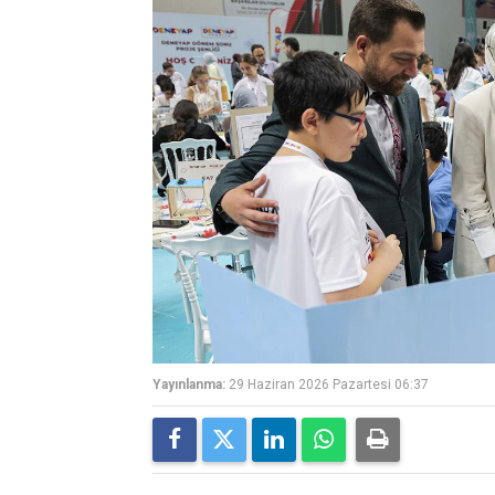
Yayınlanma:
29 Haziran 2026 Pazartesi 06:37