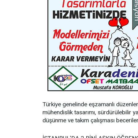
Türkiye genelinde eşzamanlı düzenlen
mühendislik tasarımı, sürdürülebilir y
düşünme ve takım çalışması becerileri