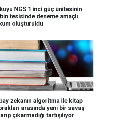
kuyu NGS 1'inci güç ünitesinin
rbin tesisinde deneme amaçlı
kum oluşturuldu
pay zekanın algoritma ile kitap
prakları arasında yeni bir savaş
arıp çıkarmadığı tartışılıyor