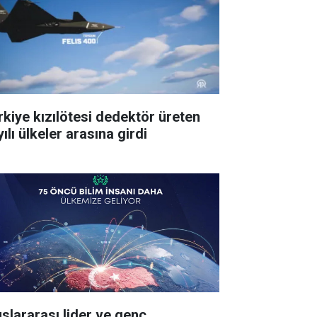
rkiye kızılötesi dedektör üreten
ılı ülkeler arasına girdi
uslararası lider ve genç