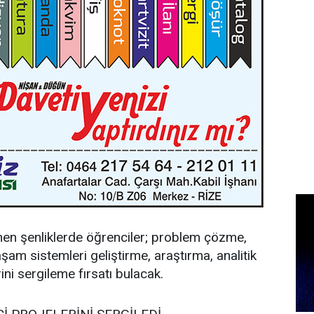
en şenliklerde öğrenciler; problem çözme,
aşam sistemleri geliştirme, araştırma, analitik
ni sergileme fırsatı bulacak.