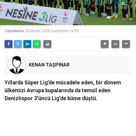
Yayınlanma:
26 Nisan 2025 Cumartesi 18:59
KENAN TAŞPINAR
Yıllarda Süper Lig’de mücadele eden, bir dönem
ülkemizi Avrupa kupalarında da temsil eden
Denizlispor 3’üncü Lig’de küme düştü.