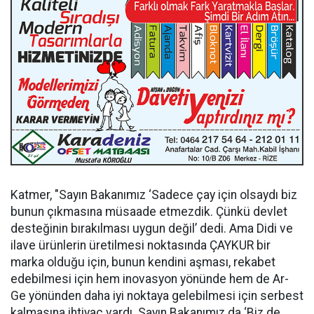
Katmer, "Sayın Bakanımız ‘Sadece çay için olsaydı biz
bunun çıkmasına müsaade etmezdik. Çünkü devlet
desteğinin bırakılması uygun değil’ dedi. Ama Didi ve
ilave ürünlerin üretilmesi noktasında ÇAYKUR bir
marka olduğu için, bunun kendini aşması, rekabet
edebilmesi için hem inovasyon yönünde hem de Ar-
Ge yönünden daha iyi noktaya gelebilmesi için serbest
kalmasına ihtiyaç vardı. Sayın Bakanımız da ‘Biz de