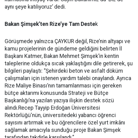
aynı şeye katılıyoruz’ dedi.
Bakan Şimşek’ten Rize’ye Tam Deste
k
Görüşmede yalnızca ÇAYKUR değil, Rize’nin altyapı ve
kamu projelerinin de gündeme geldiğini belirten İl
Başkanı Katmer, Bakan Mehmet Şimşek’in kentin
taleplerine oldukça sıcak yaklaştığını dile getirerek, şu
bilgileri paylaştı: “Şehirdeki beton ve asfalt döküm
çalışmaları için istenen yardım talebi onaylandı. Ayrıca
Rize Maliye Binası’nın tamamlanması için gereken
bütçe aktarımı konusunda Strateji ve Bütçe
Başkanlığı’na yazılan yazıya ilişkin destek sözü
alındı.Recep Tayyip Erdoğan Üniversitesi
Rektörlüğü'nün, üniversitedeki yabancı öğrenci
sayısını artırmak ve bu öğrencilere özel yurt imkânı
sağlamak amacıyla sunduğu proje Bakan Şimşek
tarafından takdirle karşılandı.”