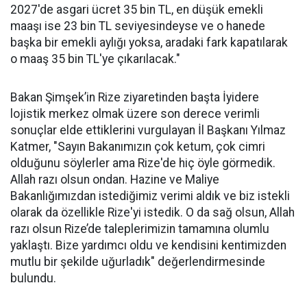
2027'de asgari ücret 35 bin TL, en düşük emekli
maaşı ise 23 bin TL seviyesindeyse ve o hanede
başka bir emekli aylığı yoksa, aradaki fark kapatılarak
o maaş 35 bin TL'ye çıkarılacak."
Bakan Şimşek’in Rize ziyaretinden başta İyidere
lojistik merkez olmak üzere son derece verimli
sonuçlar elde ettiklerini vurgulayan İl Başkanı Yılmaz
Katmer, "Sayın Bakanımızın çok ketum, çok cimri
olduğunu söylerler ama Rize'de hiç öyle görmedik.
Allah razı olsun ondan. Hazine ve Maliye
Bakanlığımızdan istediğimiz verimi aldık ve biz istekli
olarak da özellikle Rize'yi istedik. O da sağ olsun, Allah
razı olsun Rize’de taleplerimizin tamamına olumlu
yaklaştı. Bize yardımcı oldu ve kendisini kentimizden
mutlu bir şekilde uğurladık" değerlendirmesinde
bulundu.