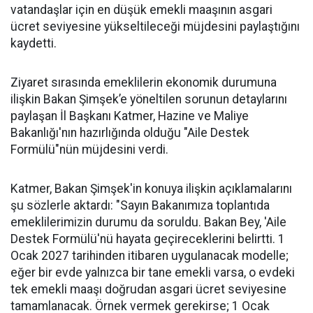
vatandaşlar için en düşük emekli maaşının asgari
ücret seviyesine yükseltileceği müjdesini paylaştığını
kaydetti.
Ziyaret sırasında emeklilerin ekonomik durumuna
ilişkin Bakan Şimşek’e yöneltilen sorunun detaylarını
paylaşan İl Başkanı Katmer, Hazine ve Maliye
Bakanlığı'nın hazırlığında olduğu "Aile Destek
Formülü"nün müjdesini verdi.
Katmer, Bakan Şimşek'in konuya ilişkin açıklamalarını
şu sözlerle aktardı: "Sayın Bakanımıza toplantıda
emeklilerimizin durumu da soruldu. Bakan Bey, 'Aile
Destek Formülü'nü hayata geçireceklerini belirtti. 1
Ocak 2027 tarihinden itibaren uygulanacak modelle;
eğer bir evde yalnızca bir tane emekli varsa, o evdeki
tek emekli maaşı doğrudan asgari ücret seviyesine
tamamlanacak. Örnek vermek gerekirse; 1 Ocak