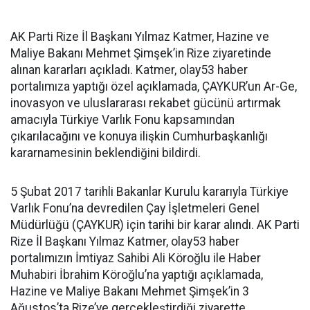
AK Parti Rize İl Başkanı Yılmaz Katmer, Hazine ve
Maliye Bakanı Mehmet Şimşek’in Rize ziyaretinde
alınan kararları açıkladı. Katmer, olay53 haber
portalımıza yaptığı özel açıklamada, ÇAYKUR’un Ar-Ge,
inovasyon ve uluslararası rekabet gücünü artırmak
amacıyla Türkiye Varlık Fonu kapsamından
çıkarılacağını ve konuya ilişkin Cumhurbaşkanlığı
kararnamesinin beklendiğini bildirdi.
5 Şubat 2017 tarihli Bakanlar Kurulu kararıyla Türkiye
Varlık Fonu’na devredilen Çay İşletmeleri Genel
Müdürlüğü (ÇAYKUR) için tarihi bir karar alındı. AK Parti
Rize İl Başkanı Yılmaz Katmer, olay53 haber
portalımızın İmtiyaz Sahibi Ali Köroğlu ile Haber
Muhabiri İbrahim Köroğlu’na yaptığı açıklamada,
Hazine ve Maliye Bakanı Mehmet Şimşek’in 3
Ağustos’ta Rize’ye gerçekleştirdiği ziyarette