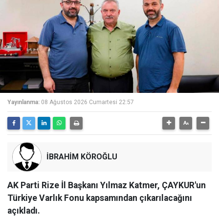
Yayınlanma:
08 Ağustos 2026 Cumartesi 22:57
İBRAHİM KÖROĞLU
AK Parti Rize İl Başkanı Yılmaz Katmer, ÇAYKUR'un
Türkiye Varlık Fonu kapsamından çıkarılacağını
açıkladı.