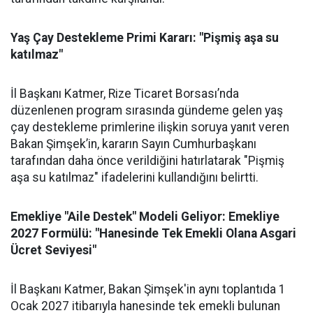
Yaş Çay Destekleme Primi Kararı: "Pişmiş aşa su
katılmaz"
İl Başkanı Katmer, Rize Ticaret Borsası’nda
düzenlenen program sırasında gündeme gelen yaş
çay destekleme primlerine ilişkin soruya yanıt veren
Bakan Şimşek’in, kararın Sayın Cumhurbaşkanı
tarafından daha önce verildiğini hatırlatarak "Pişmiş
aşa su katılmaz" ifadelerini kullandığını belirtti.
Emekliye "Aile Destek" Modeli Geliyor: Emekliye
2027 Formülü: "Hanesinde Tek Emekli Olana Asgari
Ücret Seviyesi"
İl Başkanı Katmer, Bakan Şimşek'in aynı toplantıda 1
Ocak 2027 itibarıyla hanesinde tek emekli bulunan