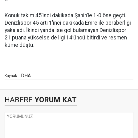
Konuk takım 45’inci dakikada Şahin’le 1-0 öne geçti.
Denizlispor 45 artı 1’inci dakikada Emre ile beraberliği
yakaladı. İkinci yarıda ise gol bulamayan Denizlispor
21 puana yükselse de ligi 14’üncü bitirdi ve resmen
küme düştü.
DHA
Kaynak:
HABERE
YORUM KAT