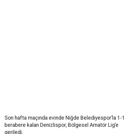
Son hafta maçında evinde Niğde Belediyespor’la 1-1
berabere kalan Denizlispor, Bölgesel Amatör Lig’e
geriledi.