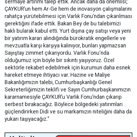
sermaye artırımı talep ettik. Ancak daha da önemlisi;
ÇAYKUR’un hem Ar-Ge hem de inovasyon çalışmalarını
rahatça yürütebilmesi için Varlık Fonu’ndan çıkarılması
gerektiğini ifade ettik. Bakan Bey de bu talebimizi
haklı bularak kabul etti. Yurt dışına çay satışı veya yeni
bir yatırım kararı alındığında bürokratik engellerle ve
mevzuatla karşı karşıya kalınıyor, bunları yapmazsan
Sayıştay zimmet çıkarıyordu. Varlık Fonu'nda
olduğumuz için böyle bir sıkıntı yaşıyoruz. Özel
sektörle rekabet edebilmek için kurumun daha esnek
hareket etmeye ihtiyacı var. Hazine ve Maliye
Bakanlığımızın talebi, Cumhurbaşkanlığı Genel
Sekreterliğimizin teklifi ve Sayın Cumhurbaşkanımızın
kararnamesiyle ÇAYKUR’u Varlık Fonu’ndan çıkarıp
serbest bırakacağız. Böylece bölgedeki yatırımları
güçlendirirken Didi ve su markamızın niteliğini daha da
yukarı taşıyacağız."