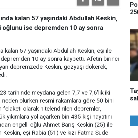
Po
25
tında kalan 57 yaşındaki Abdullah Keskin,
elli oğlunu ise depremden 10 ay sonra
a kalan 57 yaşındaki Abdullah Keskin, eşi ile
se depremden 10 ay sonra kaybetti. Afetin birinci
ayan depremzede Keskin, gözyaşı dökerek,
di.
Ta
tarihinde meydana gelen 7,7 ve 7,6'lık iki
sal
 neden olurken resmi rakamlara göre 50 bini
 felaketi olarak nitelendirilen depremler,
ük yıkımlara yol açarken bin 435 kişi hayatını
ndan engelli oğlu Ahmet Barış Keskin (25) ile
ah Keskin, eşi Rabia (51) ve kızı Fatma Sude