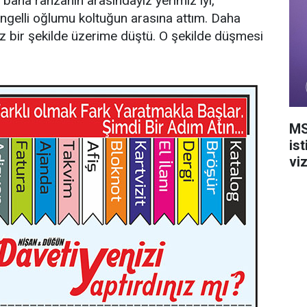
bana ranzanın arasındayız yerimiz iyi,
ngelli oğlumu koltuğun arasına attım. Daha
 bir şekilde üzerime düştü. O şekilde düşmesi
MS
ist
vi