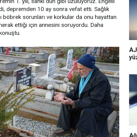
in 1. yılı, sanki dün gibi üzülüyoruz. Engelli
i, depremden 10 ay sonra vefat etti. Sağlık
ı böbrek sorunları ve korkular da onu hayattan
rak ettiği için annesini soruyordu. Daha
 konuştu.
AJe
yü
Ağu