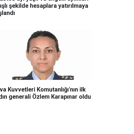
tışlı şekilde hesaplara yatırılmaya
şlandı
va Kuvvetleri Komutanlığı'nın ilk
dın generali Özlem Karapınar oldu