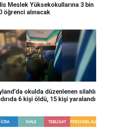
lis Meslek Yüksekokullarına 3 bin
0 öğrenci alınacak
yland’da okulda düzenlenen silahlı
dırıda 6 kişi öldü, 15 kişi yaralandı