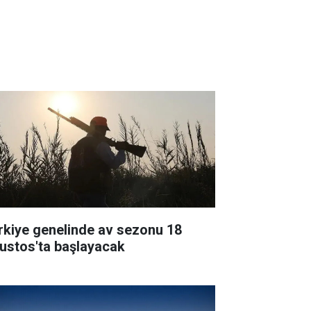
rkiye genelinde av sezonu 18
ustos'ta başlayacak