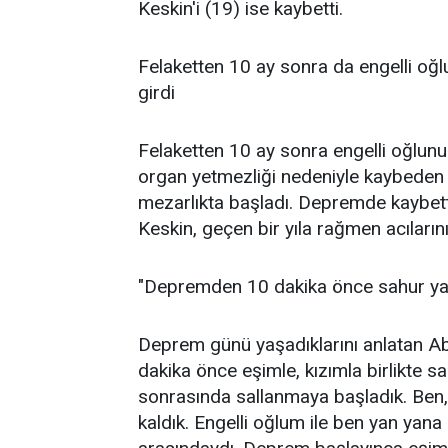
Keskin'i (19) ise kaybetti.
Felaketten 10 ay sonra da engelli oğl
girdi
Felaketten 10 ay sonra engelli oğlunu
organ yetmezliği nedeniyle kaybeden 
mezarlıkta başladı. Depremde kaybetti
Keskin, geçen bir yıla rağmen acıların
"Depremden 10 dakika önce sahur yapt
Deprem günü yaşadıklarını anlatan A
dakika önce eşimle, kızımla birlikte 
sonrasında sallanmaya başladık. Ben, 
kaldık. Engelli oğlum ile ben yan yan