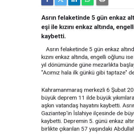
Asrın felaketinde 5 gün enkaz al
eşi ile kızını enkaz altında, eng
kaybetti.
Asrın felaketinde 5 gün enkaz altınd
kızını enkaz altında, engelli oğlunu i
yıl dönümünde güne mezarlıkta başl
"Acımız hala ilk günkü gibi taptaze" de
Kahramanmaraş merkezli 6 Şubat 2023 
büyük deprem 11 ilde büyük yıkımlara
aşkın vatandaş hayatını kaybetti. Asrın
Gaziantep'in İslahiye ilçesinde de büy
kaybetti. Depremin 5. günü enkaz altı
birlikte çıkarılan 57 yaşındaki Abdull