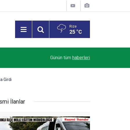
Rize
25 °C
09:16
Polis Meslek Yüksekokullarına 3 bin 250 öğrenc
Günün tüm
haberleri
a Girdi
smi İlanlar