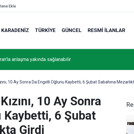
itene Ekle
KARADENIZ
TÜRKIYE
GÜNCEL
RESMI İLANLAR
İran'la anlaşma yakında sağlanabilir
ını, 10 Ay Sonra Da Engelli Oğlunu Kaybetti, 6 Şubat Sabahına Mezarlıkt
Kızını, 10 Ay Sonra
Re
 Kaybetti, 6 Şubat
kta Girdi