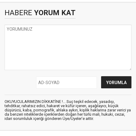
HABERE
YORUM KAT
OKUYUCULARIMIZIN DİKKATİNE !... Suç teşkil edecek, yasadışı,
tehditkar, rahatsız edici, hakaret ve küfür içeren, aşağılayıcı, küçük
düşürücü, kaba, pornografik, ahlaka aykırı, kişilik haklarına zarar verici ya
da benzeri niteliklerde içeriklerden doğan her türlü mali, hukuki, cezai,
idari sorumluluk içeriği gönderen Üye/Üyeler’e aittir.