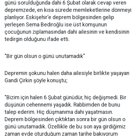
günü sorulduğunda dahi 6 Şubat olarak cevap veren
depremzede, en kısa sürede memleketlerine dönmeyi
planlıyor. Eskişehir'e deprem bölgesinden gelip
yerleşen Sema Bediroğlu ise üst komşunun
çocuğunun zıplamasından dahi ailesinin ve kendisinin
tedirgin olduğunu ifade etti.
"Bir gün olsun o günü unutamadık"
Depremin şokunu halen daha ailesiyle birlikte yaşayan
Gandi Çirkin şöyle konuştu;
"Bizim için halen 6 Şubat günüdür, hiç değişmedi. Bir
düşünün cehennemi yaşadık. Rabbimden de bunu
talep ederim. Hiç düşmanıma dahi yaşatmasın.
Deprem bölgesinden çıktıktan sonra bir gün olsun o
günü unutamadık. Özellikle de bu son aya girdiğimiz
zaman evde oturduğum zaman tarihe bakıyorum