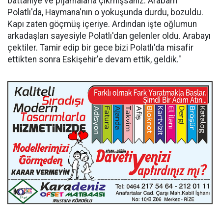
battaniye ve pijamalarla çıkmışsanız. Arabam
Polatlı'da, Haymana'nın o yokuşunda durdu, bozuldu.
Kapı zaten göçmüş içeriye. Ardından işte oğlumun
arkadaşları sayesiyle Polatlı'dan gelenler oldu. Arabayı
çektiler. Tamir edip bir gece bizi Polatlı'da misafir
ettikten sonra Eskişehir'e devam ettik, geldik."