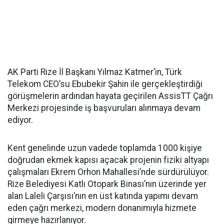
AK Parti Rize İl Başkanı Yılmaz Katmer’in, Türk
Telekom CEO’su Ebubekir Şahin ile gerçekleştirdiği
görüşmelerin ardından hayata geçirilen AssisTT Çağrı
Merkezi projesinde iş başvuruları alınmaya devam
ediyor.
Kent genelinde uzun vadede toplamda 1000 kişiye
doğrudan ekmek kapısı açacak projenin fiziki altyapı
çalışmaları Ekrem Orhon Mahallesi’nde sürdürülüyor.
Rize Belediyesi Katlı Otopark Binası’nın üzerinde yer
alan Laleli Çarşısı’nın en üst katında yapımı devam
eden çağrı merkezi, modern donanımıyla hizmete
girmeye hazırlanıyor.