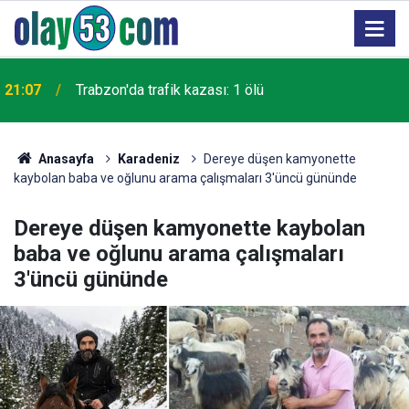
21:07
Trabzon'da trafik kazası: 1 ölü
Anasayfa
Karadeniz
Dereye düşen kamyonette
kaybolan baba ve oğlunu arama çalışmaları 3'üncü gününde
Dereye düşen kamyonette kaybolan
baba ve oğlunu arama çalışmaları
3'üncü gününde