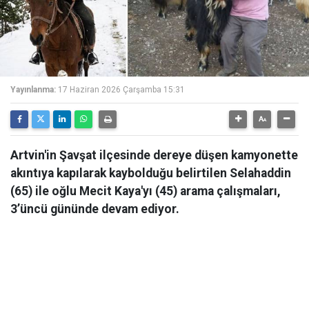
Yayınlanma:
17 Haziran 2026 Çarşamba 15:31
Artvin'in Şavşat ilçesinde dereye düşen kamyonette
akıntıya kapılarak kaybolduğu belirtilen Selahaddin
(65) ile oğlu Mecit Kaya'yı (45) arama çalışmaları,
3’üncü gününde devam ediyor.