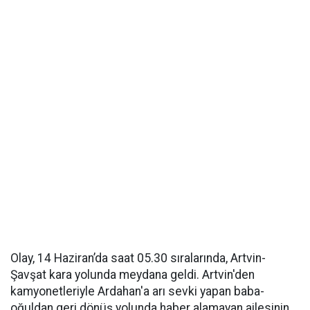
Olay, 14 Haziran’da saat 05.30 sıralarında, Artvin-
Şavşat kara yolunda meydana geldi. Artvin'den
kamyonetleriyle Ardahan'a arı sevki yapan baba-
oğuldan geri dönüş yolunda haber alamayan ailesinin