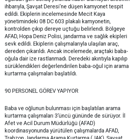
ihbarıyla, Şavşat Deresi'ne düşen kamyonet tespit
edildi. Ekiplerin incelemesinde Mecit Kaya
yönetimindeki 08 DC 603 plakalı kamyonetin,
kontrolden çıkıp dereye uçtuğu belirlendi. Bölgeye
AFAD, Hopa Deniz Polisi, jandarma ve sağlık ekipleri
sevk edildi. Ekiplerin çalışmalarıyla ulaşılan araç,
dereden çıkarıldı. Ancak incelemede, araçtaki baba-
oğula dair ize rastlanmadı. Deredeki akıntıyla kapılıp
sürüklendikleri değerlendirilen baba-oğul için arama
kurtarma çalışmaları başlatıldı.
90 PERSONEL GÖREV YAPIYOR
Baba ve oğlunun bulunması için başlatılan arama
kurtarma çalışmaları 3’üncü gününde de sürüyor. İl
Afet ve Acil Durum Müdürlüğü (AFAD)
koordinasyonunda yürütülen çalışmalarda AFAD,
Trabzon Jandarma Arama Kurtarma (JAK), Şavşat