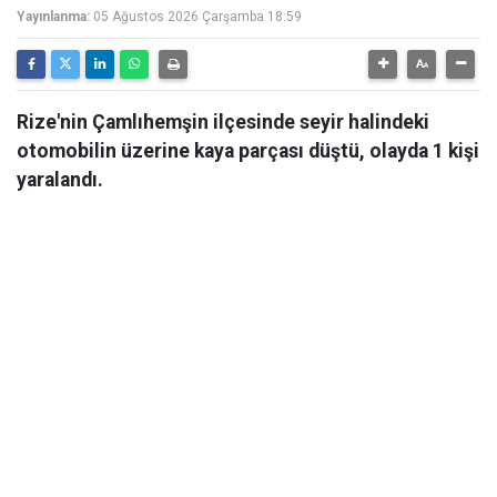
Yayınlanma:
05 Ağustos 2026 Çarşamba 18:59
Rize'nin Çamlıhemşin ilçesinde seyir halindeki
otomobilin üzerine kaya parçası düştü, olayda 1 kişi
yaralandı.