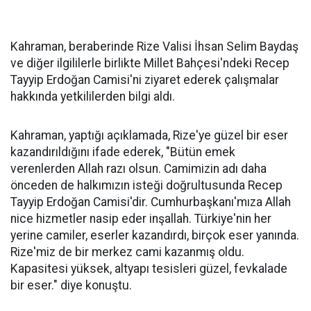
Kahraman, beraberinde Rize Valisi İhsan Selim Baydaş
ve diğer ilgililerle birlikte Millet Bahçesi'ndeki Recep
Tayyip Erdoğan Camisi'ni ziyaret ederek çalışmalar
hakkında yetkililerden bilgi aldı.
Kahraman, yaptığı açıklamada, Rize'ye güzel bir eser
kazandırıldığını ifade ederek, "Bütün emek
verenlerden Allah razı olsun. Camimizin adı daha
önceden de halkımızın isteği doğrultusunda Recep
Tayyip Erdoğan Camisi'dir. Cumhurbaşkanı'mıza Allah
nice hizmetler nasip eder inşallah. Türkiye'nin her
yerine camiler, eserler kazandırdı, birçok eser yanında.
Rize'miz de bir merkez cami kazanmış oldu.
Kapasitesi yüksek, altyapı tesisleri güzel, fevkalade
bir eser." diye konuştu.