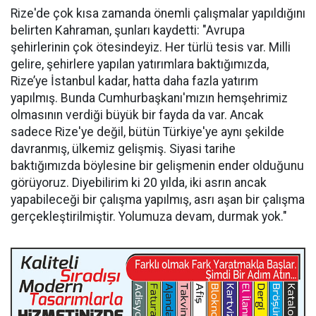
Rize'de çok kısa zamanda önemli çalışmalar yapıldığını
belirten Kahraman, şunları kaydetti: "Avrupa
şehirlerinin çok ötesindeyiz. Her türlü tesis var. Milli
gelire, şehirlere yapılan yatırımlara baktığımızda,
Rize’ye İstanbul kadar, hatta daha fazla yatırım
yapılmış. Bunda Cumhurbaşkanı'mızın hemşehrimiz
olmasının verdiği büyük bir fayda da var. Ancak
sadece Rize'ye değil, bütün Türkiye'ye aynı şekilde
davranmış, ülkemiz gelişmiş. Siyasi tarihe
baktığımızda böylesine bir gelişmenin ender olduğunu
görüyoruz. Diyebilirim ki 20 yılda, iki asrın ancak
yapabileceği bir çalışma yapılmış, asrı aşan bir çalışma
gerçekleştirilmiştir. Yolumuza devam, durmak yok."