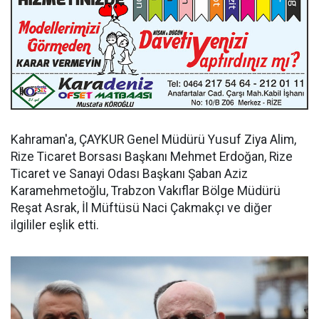
Kahraman'a, ÇAYKUR Genel Müdürü Yusuf Ziya Alim,
Rize Ticaret Borsası Başkanı Mehmet Erdoğan, Rize
Ticaret ve Sanayi Odası Başkanı Şaban Aziz
Karamehmetoğlu, Trabzon Vakıflar Bölge Müdürü
Reşat Asrak, İl Müftüsü Naci Çakmakçı ve diğer
ilgililer eşlik etti.