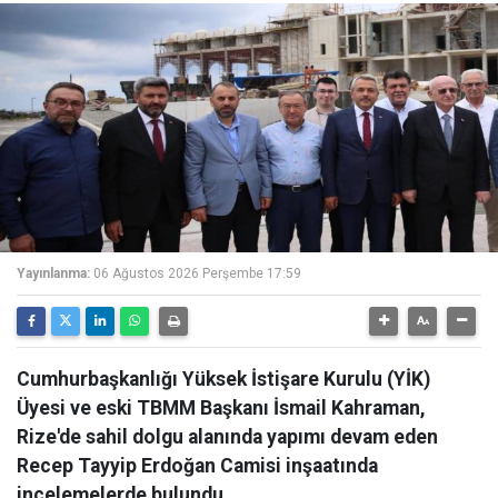
Yayınlanma:
06 Ağustos 2026 Perşembe 17:59
Cumhurbaşkanlığı Yüksek İstişare Kurulu (YİK)
Üyesi ve eski TBMM Başkanı İsmail Kahraman,
Rize'de sahil dolgu alanında yapımı devam eden
Recep Tayyip Erdoğan Camisi inşaatında
incelemelerde bulundu.