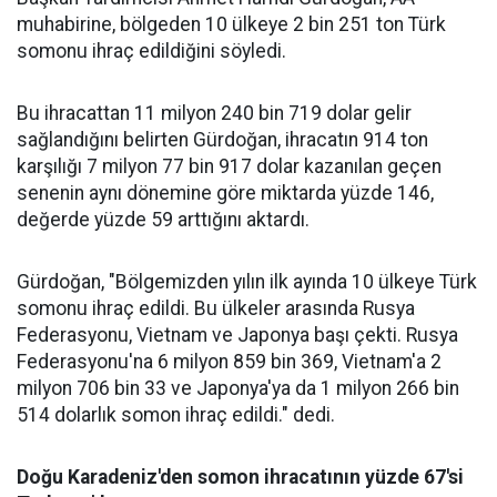
muhabirine, bölgeden 10 ülkeye 2 bin 251 ton Türk
somonu ihraç edildiğini söyledi.
Bu ihracattan 11 milyon 240 bin 719 dolar gelir
sağlandığını belirten Gürdoğan, ihracatın 914 ton
karşılığı 7 milyon 77 bin 917 dolar kazanılan geçen
senenin aynı dönemine göre miktarda yüzde 146,
değerde yüzde 59 arttığını aktardı.
Gürdoğan, "Bölgemizden yılın ilk ayında 10 ülkeye Türk
somonu ihraç edildi. Bu ülkeler arasında Rusya
Federasyonu, Vietnam ve Japonya başı çekti. Rusya
Federasyonu'na 6 milyon 859 bin 369, Vietnam'a 2
milyon 706 bin 33 ve Japonya'ya da 1 milyon 266 bin
514 dolarlık somon ihraç edildi." dedi.
Doğu Karadeniz'den somon ihracatının yüzde 67'si