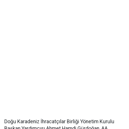
Doğu Karadeniz İhracatçılar Birliği Yönetim Kurulu
Başkan Yardımcısı Ahmet Hamdi Gürdoğan, AA