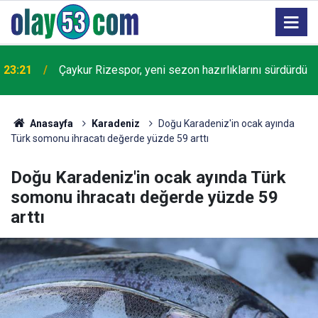
23:21
Çaykur Rizespor, yeni sezon hazırlıklarını sürdürdü
Anasayfa
Karadeniz
Doğu Karadeniz'in ocak ayında
Türk somonu ihracatı değerde yüzde 59 arttı
Doğu Karadeniz'in ocak ayında Türk
somonu ihracatı değerde yüzde 59
arttı