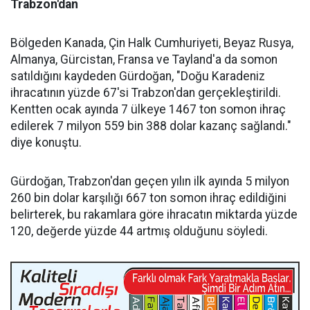
Trabzon'dan
Bölgeden Kanada, Çin Halk Cumhuriyeti, Beyaz Rusya,
Almanya, Gürcistan, Fransa ve Tayland'a da somon
satıldığını kaydeden Gürdoğan, "Doğu Karadeniz
ihracatının yüzde 67'si Trabzon'dan gerçekleştirildi.
Kentten ocak ayında 7 ülkeye 1467 ton somon ihraç
edilerek 7 milyon 559 bin 388 dolar kazanç sağlandı."
diye konuştu.
Gürdoğan, Trabzon'dan geçen yılın ilk ayında 5 milyon
260 bin dolar karşılığı 667 ton somon ihraç edildiğini
belirterek, bu rakamlara göre ihracatın miktarda yüzde
120, değerde yüzde 44 artmış olduğunu söyledi.