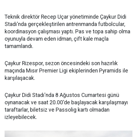
Teknik direktör Recep Uçar yönetiminde Çaykur Didi
Stadı'nda gerçekleştirilen antrenmanda futbolcular,
koordinasyon çalışması yaptı. Pas ve topa sahip olma
oyunuyla devam eden idman, çift kale maçla
tamamlandı.
Çaykur Rizespor, sezon öncesindeki son hazırlık
maçında Mısır Premier Ligi ekiplerinden Pyramids ile
karşılaşacak.
Çaykur Didi Stadı'nda 8 Ağustos Cumartesi günü
oynanacak ve saat 20.00'de başlayacak karşılaşmayı
taraftarlar, biletsiz ve Passolig kartı olmadan
izleyebilecek.