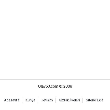
Olay53.com © 2008
Anasayfa
Künye
İletişim
Gizlilik İlkeleri
Sitene Ekle