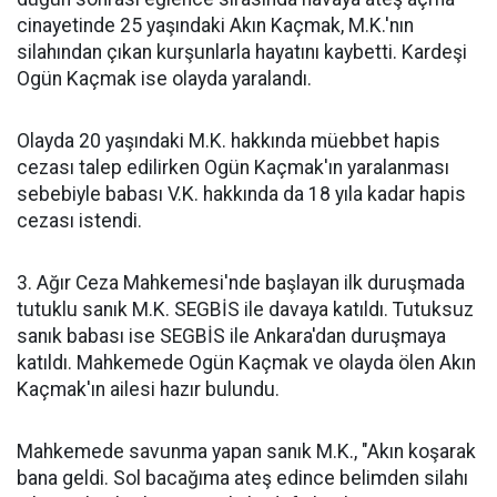
cinayetinde 25 yaşındaki Akın Kaçmak, M.K.'nın
silahından çıkan kurşunlarla hayatını kaybetti. Kardeşi
Ogün Kaçmak ise olayda yaralandı.
Olayda 20 yaşındaki M.K. hakkında müebbet hapis
cezası talep edilirken Ogün Kaçmak'ın yaralanması
sebebiyle babası V.K. hakkında da 18 yıla kadar hapis
cezası istendi.
3. Ağır Ceza Mahkemesi'nde başlayan ilk duruşmada
tutuklu sanık M.K. SEGBİS ile davaya katıldı. Tutuksuz
sanık babası ise SEGBİS ile Ankara'dan duruşmaya
katıldı. Mahkemede Ogün Kaçmak ve olayda ölen Akın
Kaçmak'ın ailesi hazır bulundu.
Mahkemede savunma yapan sanık M.K., "Akın koşarak
bana geldi. Sol bacağıma ateş edince belimden silahı