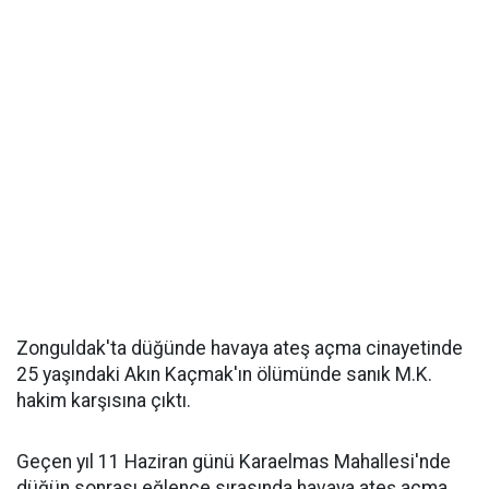
Zonguldak'ta düğünde havaya ateş açma cinayetinde
25 yaşındaki Akın Kaçmak'ın ölümünde sanık M.K.
hakim karşısına çıktı.
Geçen yıl 11 Haziran günü Karaelmas Mahallesi'nde
düğün sonrası eğlence sırasında havaya ateş açma