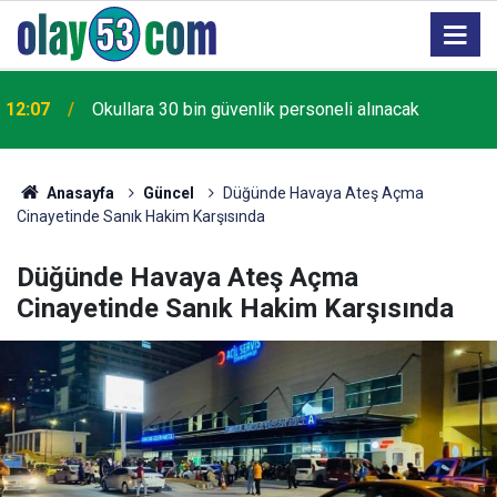
Yıkımı süren Reşadiye Viyadüğü'nde ilk beton blok
11:49
sökülerek alındı
Anasayfa
Güncel
Düğünde Havaya Ateş Açma
Cinayetinde Sanık Hakim Karşısında
Düğünde Havaya Ateş Açma
Cinayetinde Sanık Hakim Karşısında