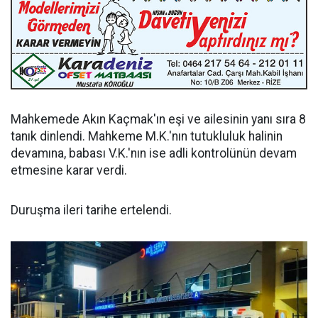
Mahkemede Akın Kaçmak'ın eşi ve ailesinin yanı sıra 8
tanık dinlendi. Mahkeme M.K.'nın tutukluluk halinin
devamına, babası V.K.'nın ise adli kontrolünün devam
etmesine karar verdi.
Duruşma ileri tarihe ertelendi.