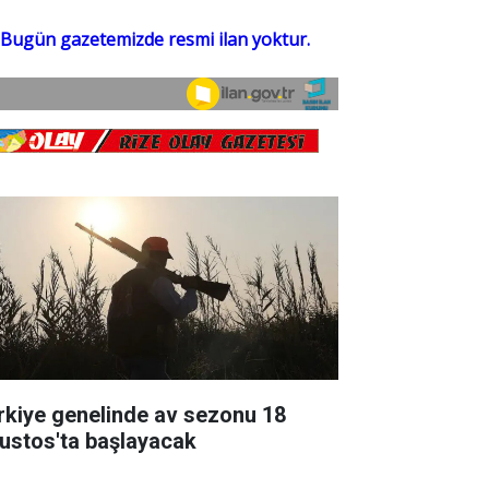
rkiye genelinde av sezonu 18
ustos'ta başlayacak