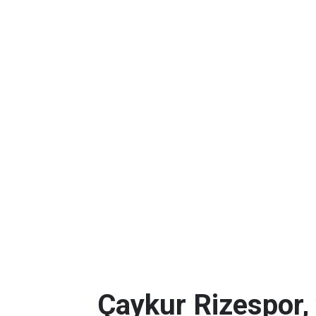
Çaykur Rizespor,