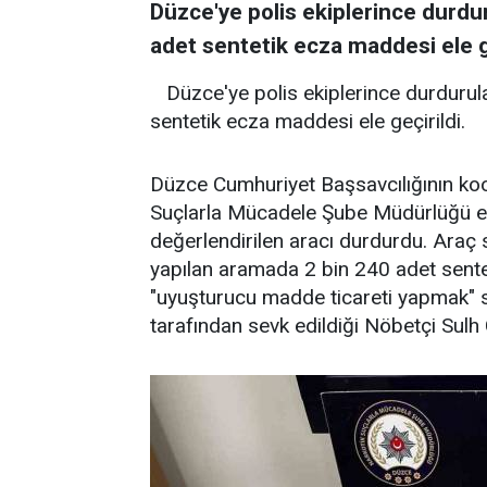
Düzce'ye polis ekiplerince durdu
adet sentetik ecza maddesi ele ge
Düzce'ye polis ekiplerince durdurul
sentetik ecza maddesi ele geçirildi.
Düzce Cumhuriyet Başsavcılığının ko
Suçlarla Mücadele Şube Müdürlüğü ek
değerlendirilen aracı durdurdu. Araç 
yapılan aramada 2 bin 240 adet sentet
"uyuşturucu madde ticareti yapmak" 
tarafından sevk edildiği Nöbetçi Sulh 