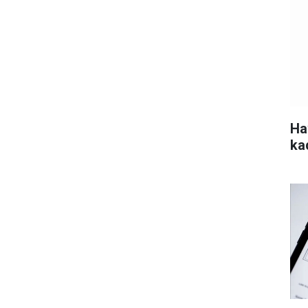
Ha
ka