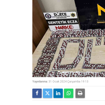
Yayınlanma:
31 Ocak 2024 Çarşamba 19:13