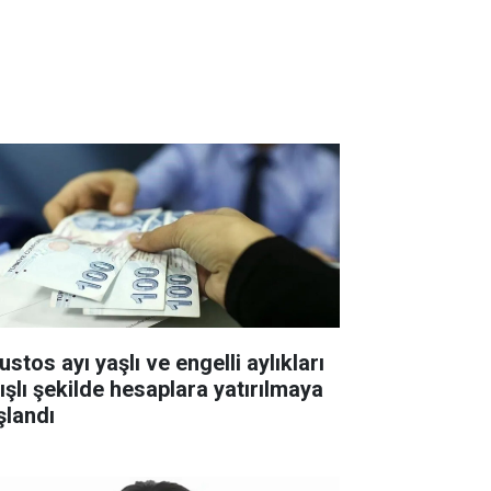
stos ayı yaşlı ve engelli aylıkları
tışlı şekilde hesaplara yatırılmaya
şlandı