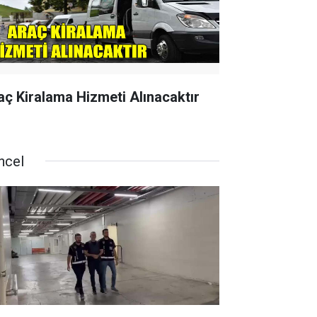
aç Kiralama Hizmeti Alınacaktır
ncel