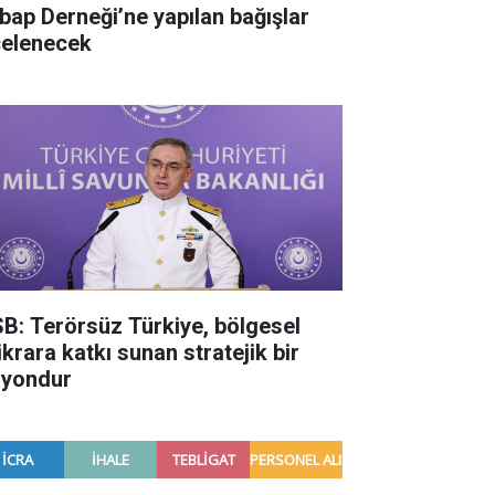
bap Derneği’ne yapılan bağışlar
celenecek
B: Terörsüz Türkiye, bölgesel
ikrara katkı sunan stratejik bir
zyondur