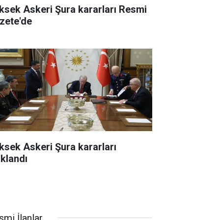
ksek Askeri Şura kararları Resmi
zete'de
ksek Askeri Şura kararları
ıklandı
smi İlanlar