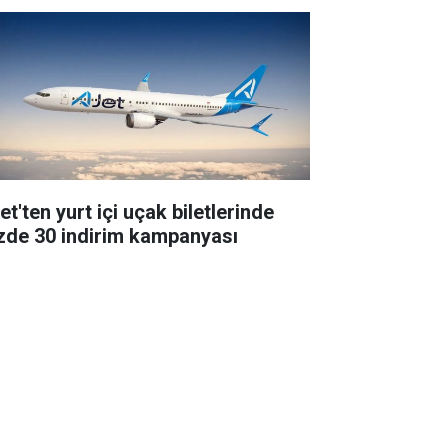
t'ten yurt içi uçak biletlerinde
zde 30 indirim kampanyası