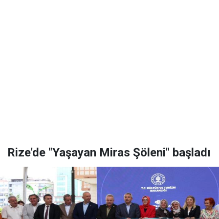
Rize'de "Yaşayan Miras Şöleni" başladı