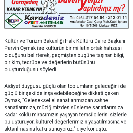
Kültür ve Turizm Bakanlığı Halk Kültürü Daire Başkanı
Pervin Oymak ise kültürün bir milletin ortak hafızası
olduğunu belirterek, geçmişten bugüne taşınan bilgi,
birikim, tecrübe ve değerlerin bütününü
oluşturduğunu söyledi.
Aidiyet duygusu güçlü olan toplumların geleceğini de
güçlü bir şekilde inşa edebileceğine dikkati çeken
Oymak, "Geleneksel el sanatlarımızdan sahne
sanatlarımıza, müziğimizden süsleme sanatlarımıza
kadar köklü mirasımızın yaşayan temsilcilerini sizlerle
buluşturuyor, kültürel değerlerimizin yaşatılmasına ve
aktarılmasına katkı sunuyoruz." diye konuştu.