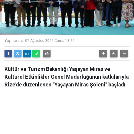
Yayınlanma:
07 Ağustos 2026 Cuma 18:22
Kültür ve Turizm Bakanlığı Yaşayan Miras ve
Kültürel Etkinlikler Genel Müdürlüğünün katkılarıyla
Rize'de düzenlenen "Yaşayan Miras Şöleni" başladı.