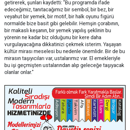
getirerek, şunları kaydetti: "Bu programda ifade
edeceğimiz, tanıtacağımız bir sembol, bir bez, bir
veyahut bir yemek, bir motif, bir halk oyunu figürü
normalde bize basit gibi gelebilir. Hemşin çorabının,
bir makaslı keşanın, bir yemek yapılış şeklinin bu
yörenin ne kadar biz olduğunu bir kere daha
vurgulayacağına dikkatinizi çekmek isterim. Yaşayan
kültür mirası meselesi bu nedenle önemlidir. Bir de bu
mirasın taşıyıcıları var, ustalarımız var. El emekleriyle
bu işi geçmişten ustalarından alıp geleceğe taşıyacak
olanlar onlar."