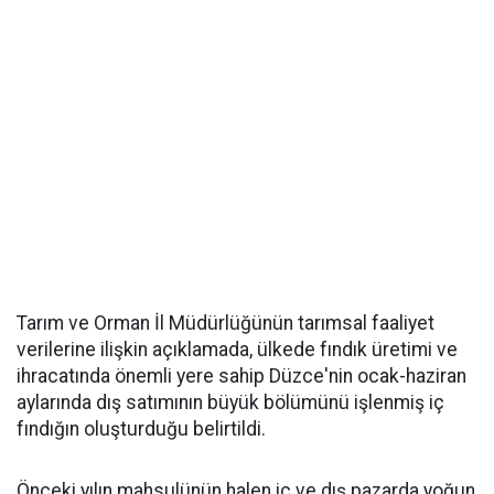
Tarım ve Orman İl Müdürlüğünün tarımsal faaliyet
verilerine ilişkin açıklamada, ülkede fındık üretimi ve
ihracatında önemli yere sahip Düzce'nin ocak-haziran
aylarında dış satımının büyük bölümünü işlenmiş iç
fındığın oluşturduğu belirtildi.
Önceki yılın mahsulünün halen iç ve dış pazarda yoğun