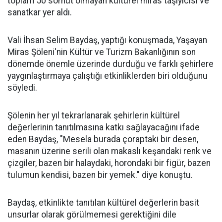
toplam 50 somut olmayan kültürel miras taşıyıcısı ve
sanatkar yer aldı.
Vali İhsan Selim Baydaş, yaptığı konuşmada, Yaşayan
Miras Şöleni'nin Kültür ve Turizm Bakanlığının son
dönemde önemle üzerinde durduğu ve farklı şehirlere
yaygınlaştırmaya çalıştığı etkinliklerden biri olduğunu
söyledi.
Şölenin her yıl tekrarlanarak şehirlerin kültürel
değerlerinin tanıtılmasına katkı sağlayacağını ifade
eden Baydaş, "Mesela burada çoraptaki bir desen,
masanın üzerine serili olan makaslı keşandaki renk ve
çizgiler, bazen bir halaydaki, horondaki bir figür, bazen
tulumun kendisi, bazen bir yemek." diye konuştu.
Baydaş, etkinlikte tanıtılan kültürel değerlerin basit
unsurlar olarak görülmemesi gerektiğini dile