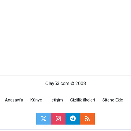
Olay53.com © 2008
Anasayfa
Künye
İletişim
Gizlilik İlkeleri
Sitene Ekle