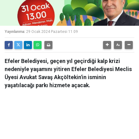
Yayınlanma:
29 Ocak 2024 Pazartesi 11:09
Efeler Belediyesi, geçen yıl geçirdiği kalp krizi
nedeniyle yaşamını yitiren Efeler Belediyesi Meclis
Üyesi Avukat Savaş Akçöltekin'in isminin
yaşatılacağı parkı hizmete açacak.