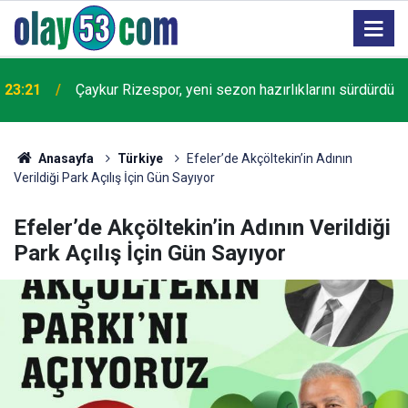
23:21
Çaykur Rizespor, yeni sezon hazırlıklarını sürdürdü
Anasayfa
Türkiye
Efeler’de Akçöltekin’in Adının
Verildiği Park Açılış İçin Gün Sayıyor
Efeler’de Akçöltekin’in Adının Verildiği
Park Açılış İçin Gün Sayıyor