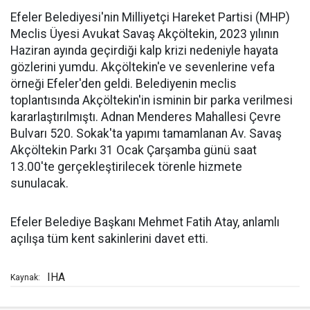
Efeler Belediyesi'nin Milliyetçi Hareket Partisi (MHP)
Meclis Üyesi Avukat Savaş Akçöltekin, 2023 yılının
Haziran ayında geçirdiği kalp krizi nedeniyle hayata
gözlerini yumdu. Akçöltekin'e ve sevenlerine vefa
örneği Efeler'den geldi. Belediyenin meclis
toplantısında Akçöltekin'in isminin bir parka verilmesi
kararlaştırılmıştı. Adnan Menderes Mahallesi Çevre
Bulvarı 520. Sokak'ta yapımı tamamlanan Av. Savaş
Akçöltekin Parkı 31 Ocak Çarşamba günü saat
13.00'te gerçekleştirilecek törenle hizmete
sunulacak.
Efeler Belediye Başkanı Mehmet Fatih Atay, anlamlı
açılışa tüm kent sakinlerini davet etti.
IHA
Kaynak: