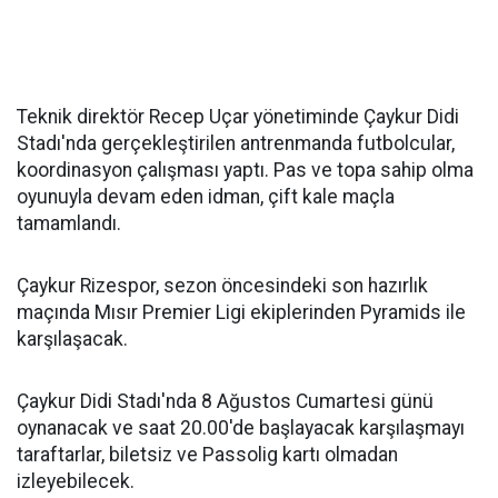
Teknik direktör Recep Uçar yönetiminde Çaykur Didi
Stadı'nda gerçekleştirilen antrenmanda futbolcular,
koordinasyon çalışması yaptı. Pas ve topa sahip olma
oyunuyla devam eden idman, çift kale maçla
tamamlandı.
Çaykur Rizespor, sezon öncesindeki son hazırlık
maçında Mısır Premier Ligi ekiplerinden Pyramids ile
karşılaşacak.
Çaykur Didi Stadı'nda 8 Ağustos Cumartesi günü
oynanacak ve saat 20.00'de başlayacak karşılaşmayı
taraftarlar, biletsiz ve Passolig kartı olmadan
izleyebilecek.