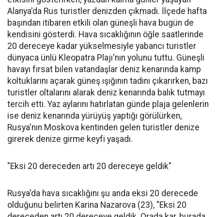
Alanya'da Rus turistler denizden çıkmadı. İlçede hafta
başından itibaren etkili olan güneşli hava bugün de
kendisini gösterdi. Hava sıcaklığının öğle saatlerinde
20 dereceye kadar yükselmesiyle yabancı turistler
dünyaca ünlü Kleopatra Plajı'nın yolunu tuttu. Güneşli
havayı fırsat bilen vatandaşlar deniz kenarında kamp
koltuklarını açarak güneş ışığının tadını çıkarırken, bazı
turistler oltalarını alarak deniz kenarında balık tutmayı
tercih etti. Yaz aylarını hatırlatan günde plaja gelenlerin
ise deniz kenarında yürüyüş yaptığı görülürken,
Rusya'nın Moskova kentinden gelen turistler denize
girerek denize girme keyfi yaşadı.
"Eksi 20 dereceden artı 20 dereceye geldik"
Rusya'da hava sıcaklığını şu anda eksi 20 derecede
olduğunu belirten Karina Nazarova (23), "Eksi 20
dereceden artı 20 dereceye geldik. Orada kar, burada