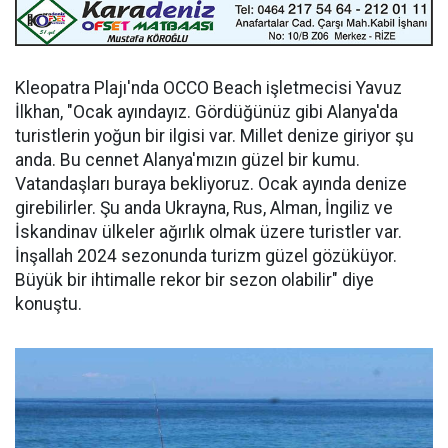
Kleopatra Plajı'nda OCCO Beach işletmecisi Yavuz
İlkhan, "Ocak ayındayız. Gördüğünüz gibi Alanya'da
turistlerin yoğun bir ilgisi var. Millet denize giriyor şu
anda. Bu cennet Alanya'mızın güzel bir kumu.
Vatandaşları buraya bekliyoruz. Ocak ayında denize
girebilirler. Şu anda Ukrayna, Rus, Alman, İngiliz ve
İskandinav ülkeler ağırlık olmak üzere turistler var.
İnşallah 2024 sezonunda turizm güzel gözüküyor.
Büyük bir ihtimalle rekor bir sezon olabilir" diye
konuştu.