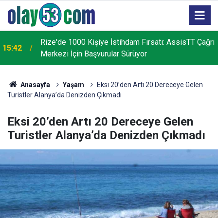
ı
Tunca Belde Belediye Başkanı Ramazan Topçu
14:53
Kaza Geçirdi!
Anasayfa
Yaşam
Eksi 20’den Artı 20 Dereceye Gelen
Turistler Alanya’da Denizden Çıkmadı
Eksi 20’den Artı 20 Dereceye Gelen
Turistler Alanya’da Denizden Çıkmadı