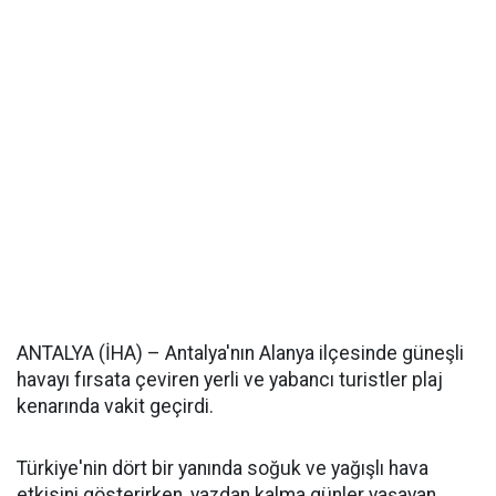
ANTALYA (İHA) – Antalya'nın Alanya ilçesinde güneşli
havayı fırsata çeviren yerli ve yabancı turistler plaj
kenarında vakit geçirdi.
Türkiye'nin dört bir yanında soğuk ve yağışlı hava
etkisini gösterirken, yazdan kalma günler yaşayan