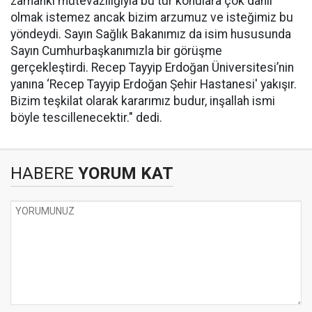
zamanki mütevazılığıyla bu tür konulara çok dahil
olmak istemez ancak bizim arzumuz ve isteğimiz bu
yöndeydi. Sayın Sağlık Bakanımız da isim hususunda
Sayın Cumhurbaşkanımızla bir görüşme
gerçekleştirdi. Recep Tayyip Erdoğan Üniversitesi’nin
yanına ‘Recep Tayyip Erdoğan Şehir Hastanesi' yakışır.
Bizim teşkilat olarak kararımız budur, inşallah ismi
böyle tescillenecektir." dedi.
HABERE
YORUM KAT