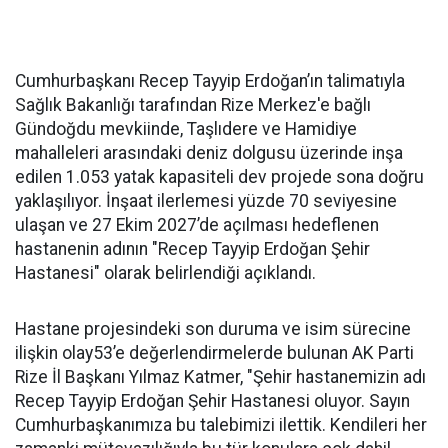
Cumhurbaşkanı Recep Tayyip Erdoğan’ın talimatıyla
Sağlık Bakanlığı tarafından Rize Merkez'e bağlı
Gündoğdu mevkiinde, Taşlıdere ve Hamidiye
mahalleleri arasındaki deniz dolgusu üzerinde inşa
edilen 1.053 yatak kapasiteli dev projede sona doğru
yaklaşılıyor. İnşaat ilerlemesi yüzde 70 seviyesine
ulaşan ve 27 Ekim 2027’de açılması hedeflenen
hastanenin adının "Recep Tayyip Erdoğan Şehir
Hastanesi" olarak belirlendiği açıklandı.
Hastane projesindeki son duruma ve isim sürecine
ilişkin olay53’e değerlendirmelerde bulunan AK Parti
Rize İl Başkanı Yılmaz Katmer, "Şehir hastanemizin adı
Recep Tayyip Erdoğan Şehir Hastanesi oluyor. Sayın
Cumhurbaşkanımıza bu talebimizi ilettik. Kendileri her