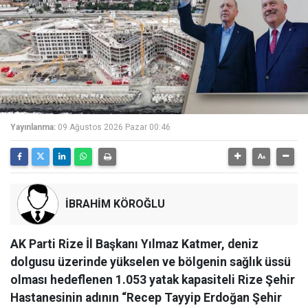
Yayınlanma:
09 Ağustos 2026 Pazar 00:46
İBRAHİM KÖROĞLU
AK Parti Rize İl Başkanı Yılmaz Katmer, deniz
dolgusu üzerinde yükselen ve bölgenin sağlık üssü
olması hedeflenen 1.053 yatak kapasiteli Rize Şehir
Hastanesinin adının “Recep Tayyip Erdoğan Şehir