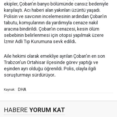
ekipler, Çoban'ın banyo bölümünde cansız bedeniyle
karşılaştı. Acı haberi alan yakınları üzüntü yaşadı.
Polisin ve savcının incelemesinin ardından Çoban'ın
tabutu, komşularının da yardımıyla cenaze nakil
aracına bindirildi. Çoban'ın cenazesi, kesin ölüm
sebebinin belirlenmesi için otopsi yapılmak üzere
İzmir Adli Tıp Kurumuna sevk edildi
.
Aile hekimi olarak emekliye ayrılan Çoban'ın en son
Trabzon'un Ortahisar ilçesinde görev yaptığı ve
eşinden ayrı olduğu öğrenildi. Polis, olayla ilgili
soruşturmayı sürdürüyor
.
DHA
Kaynak:
HABERE
YORUM KAT