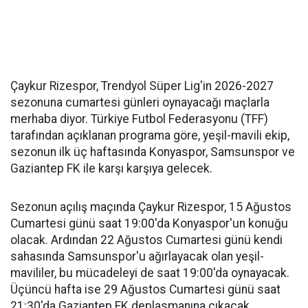
Çaykur Rizespor, Trendyol Süper Lig'in 2026-2027
sezonuna cumartesi günleri oynayacağı maçlarla
merhaba diyor. Türkiye Futbol Federasyonu (TFF)
tarafından açıklanan programa göre, yeşil-mavili ekip,
sezonun ilk üç haftasında Konyaspor, Samsunspor ve
Gaziantep FK ile karşı karşıya gelecek.
Sezonun açılış maçında Çaykur Rizespor, 15 Ağustos
Cumartesi günü saat 19:00'da Konyaspor'un konuğu
olacak. Ardından 22 Ağustos Cumartesi günü kendi
sahasında Samsunspor'u ağırlayacak olan yeşil-
mavililer, bu mücadeleyi de saat 19:00'da oynayacak.
Üçüncü hafta ise 29 Ağustos Cumartesi günü saat
21:30'da Gaziantep FK deplasmanına çıkacak.