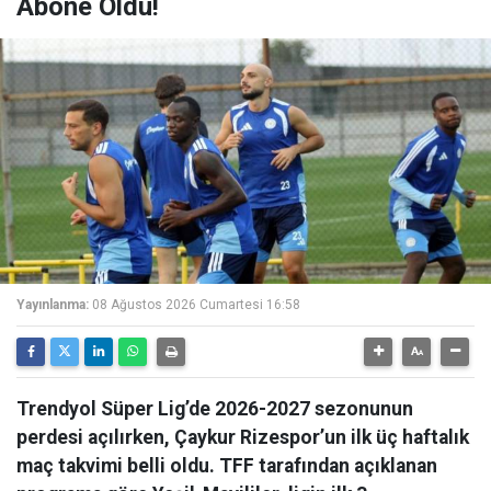
Abone Oldu!
Yayınlanma:
08 Ağustos 2026 Cumartesi 16:58
Trendyol Süper Lig’de 2026-2027 sezonunun
perdesi açılırken, Çaykur Rizespor’un ilk üç haftalık
maç takvimi belli oldu. TFF tarafından açıklanan