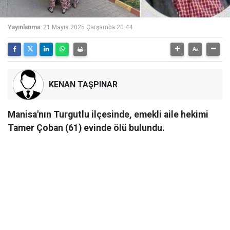
Yayınlanma:
21 Mayıs 2025 Çarşamba 20:44
KENAN TAŞPINAR
Manisa'nın Turgutlu ilçesinde, emekli aile hekimi
Tamer Çoban (61) evinde ölü bulundu.