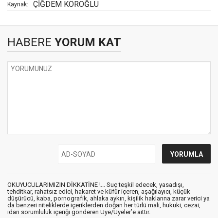
ÇİĞDEM KÖROĞLU
Kaynak:
HABERE
YORUM KAT
OKUYUCULARIMIZIN DİKKATİNE !... Suç teşkil edecek, yasadışı,
tehditkar, rahatsız edici, hakaret ve küfür içeren, aşağılayıcı, küçük
düşürücü, kaba, pornografik, ahlaka aykırı, kişilik haklarına zarar verici ya
da benzeri niteliklerde içeriklerden doğan her türlü mali, hukuki, cezai,
idari sorumluluk içeriği gönderen Üye/Üyeler’e aittir.