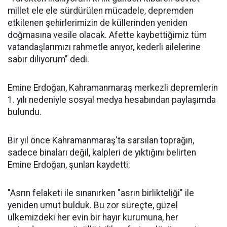
millet ele ele sürdürülen mücadele, depremden
etkilenen şehirlerimizin de küllerinden yeniden
doğmasına vesile olacak. Afette kaybettiğimiz tüm
vatandaşlarımızı rahmetle anıyor, kederli ailelerine
sabır diliyorum" dedi.
Emine Erdoğan, Kahramanmaraş merkezli depremlerin
1. yılı nedeniyle sosyal medya hesabından paylaşımda
bulundu.
Bir yıl önce Kahramanmaraş'ta sarsılan toprağın,
sadece binaları değil, kalpleri de yıktığını belirten
Emine Erdoğan, şunları kaydetti:
"Asrın felaketi ile sınanırken "asrın birlikteliği" ile
yeniden umut bulduk. Bu zor süreçte, güzel
ülkemizdeki her evin bir hayır kurumuna, her