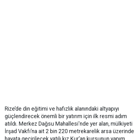
Rize’de din eğitimi ve hafızlık alanındaki altyapıyı
güçlendirecek önemli bir yatırım için ilk resmi adım
atıldı. Merkez Dağsu Mahallesi'nde yer alan, mülkiyeti
İrşad Vakfı’na ait 2 bin 220 metrekarelik arsa üzerinde
hayata geçirilecek yatılı kız Kur’an kursunun yapım