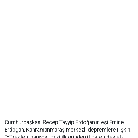
Cumhurbaşkanı Recep Tayyip Erdoğan'ın eşi Emine
Erdoğan, Kahramanmaraş merkezli depremlere ilişkin,
"Yürekten inanıyorum ki ilk günden itibaren devlet-