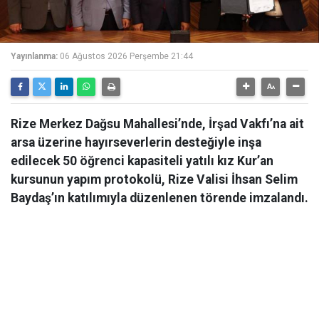
Yayınlanma:
06 Ağustos 2026 Perşembe 21:44
Rize Merkez Dağsu Mahallesi’nde, İrşad Vakfı’na ait
arsa üzerine hayırseverlerin desteğiyle inşa
edilecek 50 öğrenci kapasiteli yatılı kız Kur’an
kursunun yapım protokolü, Rize Valisi İhsan Selim
Baydaş’ın katılımıyla düzenlenen törende imzalandı.