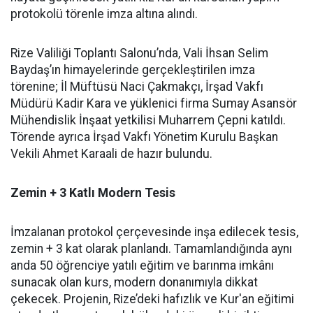
protokolü törenle imza altına alındı.
Rize Valiliği Toplantı Salonu’nda, Vali İhsan Selim
Baydaş’ın himayelerinde gerçekleştirilen imza
törenine; İl Müftüsü Naci Çakmakçı, İrşad Vakfı
Müdürü Kadir Kara ve yüklenici firma Sumay Asansör
Mühendislik İnşaat yetkilisi Muharrem Çepni katıldı.
Törende ayrıca İrşad Vakfı Yönetim Kurulu Başkan
Vekili Ahmet Karaali de hazır bulundu.
Zemin + 3 Katlı Modern Tesis
İmzalanan protokol çerçevesinde inşa edilecek tesis,
zemin + 3 kat olarak planlandı. Tamamlandığında aynı
anda 50 öğrenciye yatılı eğitim ve barınma imkânı
sunacak olan kurs, modern donanımıyla dikkat
çekecek. Projenin, Rize’deki hafızlık ve Kur'an eğitimi