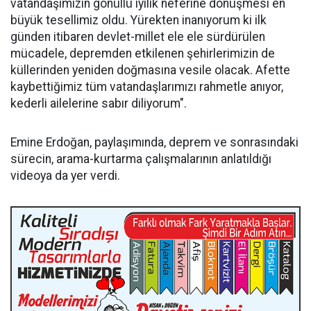
vatandaşımızın gönüllü iyilik neferine dönüşmesi en
büyük tesellimiz oldu. Yürekten inanıyorum ki ilk
günden itibaren devlet-millet ele ele sürdürülen
mücadele, depremden etkilenen şehirlerimizin de
küllerinden yeniden doğmasına vesile olacak. Afette
kaybettiğimiz tüm vatandaşlarımızı rahmetle anıyor,
kederli ailelerine sabır diliyorum".
Emine Erdoğan, paylaşımında, deprem ve sonrasındaki
sürecin, arama-kurtarma çalışmalarının anlatıldığı
videoya da yer verdi.