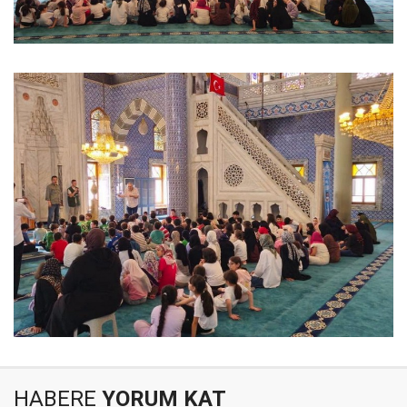
HABERE
YORUM KAT