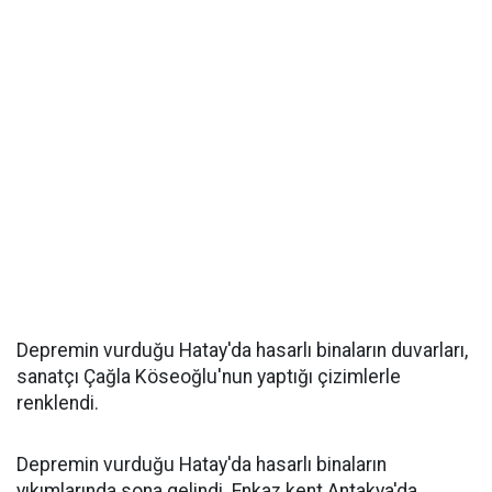
Depremin vurduğu Hatay'da hasarlı binaların duvarları,
sanatçı Çağla Köseoğlu'nun yaptığı çizimlerle
renklendi.
Depremin vurduğu Hatay'da hasarlı binaların
yıkımlarında sona gelindi. Enkaz kent Antakya'da