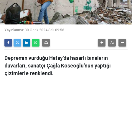
Yayınlanma:
30 Ocak 2024 Salı 09:56
Depremin vurduğu Hatay'da hasarlı binaların
duvarları, sanatçı Çağla Köseoğlu'nun yaptığı
çizimlerle renklendi.