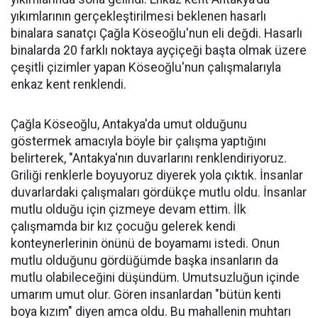
yıkımlarının gerçekleştirilmesi beklenen hasarlı
binalara sanatçı Çağla Köseoğlu'nun eli değdi. Hasarlı
binalarda 20 farklı noktaya ayçiçeği başta olmak üzere
çeşitli çizimler yapan Köseoğlu'nun çalışmalarıyla
enkaz kent renklendi.
Çağla Köseoğlu, Antakya'da umut olduğunu
göstermek amacıyla böyle bir çalışma yaptığını
belirterek, "Antakya'nın duvarlarını renklendiriyoruz.
Griliği renklerle boyuyoruz diyerek yola çıktık. İnsanlar
duvarlardaki çalışmaları gördükçe mutlu oldu. İnsanlar
mutlu olduğu için çizmeye devam ettim. İlk
çalışmamda bir kız çocuğu gelerek kendi
konteynerlerinin önünü de boyamamı istedi. Onun
mutlu olduğunu gördüğümde başka insanların da
mutlu olabileceğini düşündüm. Umutsuzluğun içinde
umarım umut olur. Gören insanlardan "bütün kenti
boya kızım" diyen amca oldu. Bu mahallenin muhtarı