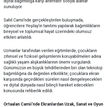
dijital bağımlılığa karşı alternatif sosyal alanlar
sunuluyor.
Sahil Camii’nde gerçekleştirilen buluşmada,
öğrencilere Yeşilay’ın tanıtımı yapılarak bağımlılıkların
bireysel ve toplumsal hayat üzerindeki olumsuz
etkileri anlatıldı.
Uzmanlar tarafından verilen eğitimlerde, çocukların
zihinsel ve fiziksel gelişimlerini koruyabilmeleri adına
sağlıklı yaşam alışkanlıklarının önemi vurgulandı.
Günümüzün en büyük tehditlerinden biri olan teknoloji
bağımlılığına da değinilen etkinlikte; çocuklara ekran
karşısında geçirdikleri süreleri nasıl dengeleyecekleri
ve dijital dünyada nasıl bilinçli hareket edecekleri
konusunda rehberlik edildi.
Ortaalan Camii’nde Ekranlardan Uzak, Sanat ve Oyun