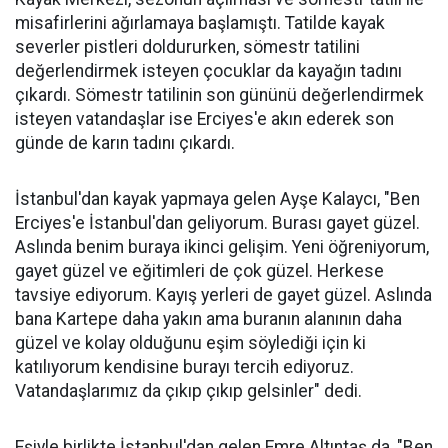
misafirlerini ağırlamaya başlamıştı. Tatilde kayak
severler pistleri doldururken, sömestr tatilini
değerlendirmek isteyen çocuklar da kayağın tadını
çıkardı. Sömestr tatilinin son gününü değerlendirmek
isteyen vatandaşlar ise Erciyes'e akın ederek son
günde de karın tadını çıkardı.
İstanbul'dan kayak yapmaya gelen Ayşe Kalaycı, "Ben
Erciyes'e İstanbul'dan geliyorum. Burası gayet güzel.
Aslında benim buraya ikinci gelişim. Yeni öğreniyorum,
gayet güzel ve eğitimleri de çok güzel. Herkese
tavsiye ediyorum. Kayış yerleri de gayet güzel. Aslında
bana Kartepe daha yakın ama buranın alanının daha
güzel ve kolay olduğunu eşim söylediği için ki
katılıyorum kendisine burayı tercih ediyoruz.
Vatandaşlarımız da çıkıp çıkıp gelsinler" dedi.
Eşiyle birlikte İstanbul'dan gelen Emre Altıntaş da, "Ben