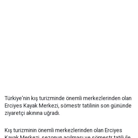
Türkiye'nin kış turizminde önemli merkezlerinden olan
Erciyes Kayak Merkezi, sömestr tatilinin son gününde
ziyaretçi akınına uğradı.
Kış turizminin önemli merkezlerinden olan Erciyes
Kayak Merkezi, sezonun açılması ve sömestr tatili ile