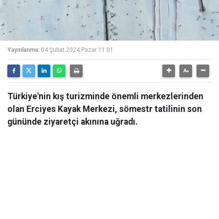
Yayınlanma:
04 Şubat 2024 Pazar 11:01
Türkiye'nin kış turizminde önemli merkezlerinden
olan Erciyes Kayak Merkezi, sömestr tatilinin son
gününde ziyaretçi akınına uğradı.