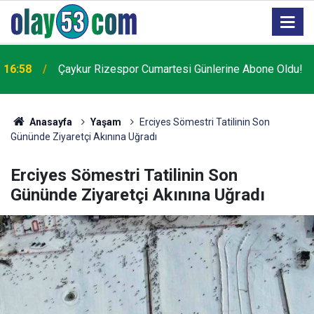
16:16
Çaykur Rize'de transferde ses var, görüntü yok!
Anasayfa
Yaşam
Erciyes Sömestri Tatilinin Son
Gününde Ziyaretçi Akınına Uğradı
Erciyes Sömestri Tatilinin Son
Gününde Ziyaretçi Akınına Uğradı