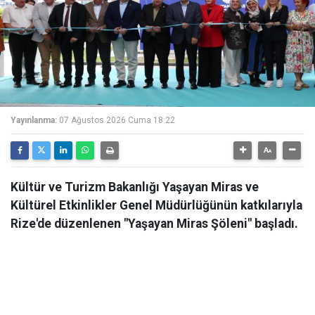
Yayınlanma:
07 Ağustos 2026 Cuma 18:22
Kültür ve Turizm Bakanlığı Yaşayan Miras ve
Kültürel Etkinlikler Genel Müdürlüğünün katkılarıyla
Rize'de düzenlenen "Yaşayan Miras Şöleni" başladı.