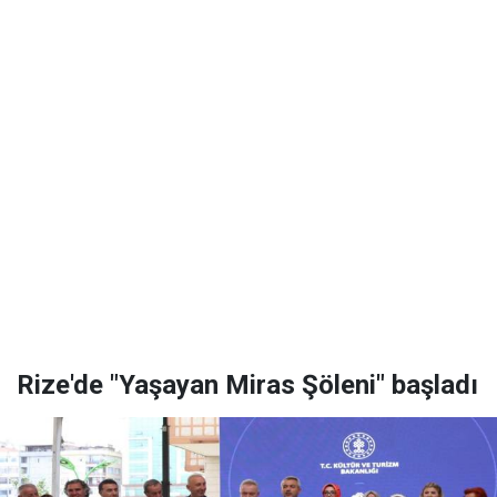
Rize'de "Yaşayan Miras Şöleni" başladı