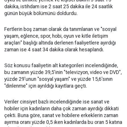
dakika, istihdam ise 2 saat 25 dakika ile 24 saatlik
günün büyük bölümünü doldurdu.
Fertlerin boş zaman olarak da tanımlanan ve "sosyal
yaşam, eğlence, spor, hobi, oyun ve kitle iletişim
araçları" başlığı altında derlenen faaliyetlere ayırdığı
zaman ise 4 saat 34 dakika olarak hesaplandı.
Söz konusu faaliyetin alt kategorileri incelendiğinde,
bu zamanın yüzde 39,5'inin "televizyon, video ve DVD",
yüzde 29'unun "sosyal yaşam" ve yüzde 15,6'sının
"dinlenme" için ayrıldığı kayıtlara geçti.
Veriler cinsiyet bazlı incelendiğinde ise sanat ve
hobiler için kadınların daha çok zaman ayırdığı dikkati
çekti. Buna göre, sanat ve hobilere erkeklerin zaman
ayırma oranı yüzde 0,5 iken kadınlarda bu oran 5 katına