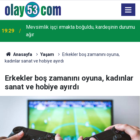
18:22
Rize'de "Yaşayan Miras Şöleni" başladı
Anasayfa
Yaşam
Erkekler boş zamanını oyuna,
kadınlar sanat ve hobiye ayırdı
Erkekler boş zamanını oyuna, kadınlar
sanat ve hobiye ayırdı