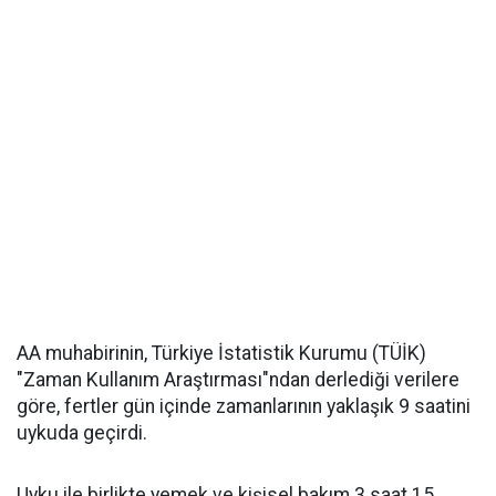
AA muhabirinin, Türkiye İstatistik Kurumu (TÜİK)
"Zaman Kullanım Araştırması"ndan derlediği verilere
göre, fertler gün içinde zamanlarının yaklaşık 9 saatini
uykuda geçirdi.
Uyku ile birlikte yemek ve kişisel bakım 3 saat 15