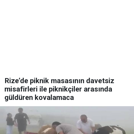
Rize’de piknik masasının davetsiz
misafirleri ile piknikçiler arasında
güldüren kovalamaca