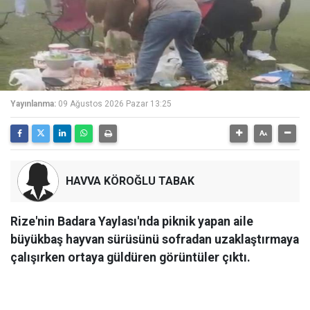
Yayınlanma:
09 Ağustos 2026 Pazar 13:25
HAVVA KÖROĞLU TABAK
Rize'nin Badara Yaylası'nda piknik yapan aile
büyükbaş hayvan sürüsünü sofradan uzaklaştırmaya
çalışırken ortaya güldüren görüntüler çıktı.