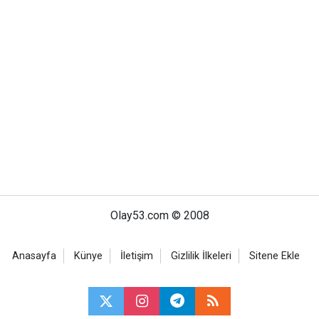
Olay53.com © 2008
Anasayfa
Künye
İletişim
Gizlilik İlkeleri
Sitene Ekle