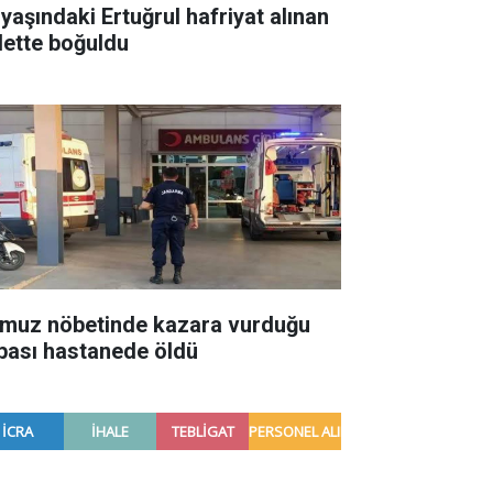
 yaşındaki Ertuğrul hafriyat alınan
lette boğuldu
muz nöbetinde kazara vurduğu
bası hastanede öldü