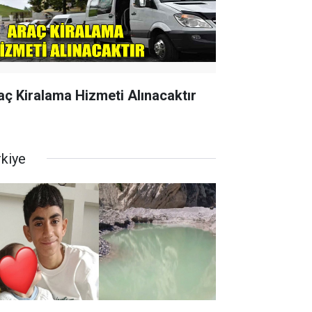
aç Kiralama Hizmeti Alınacaktır
rkiye