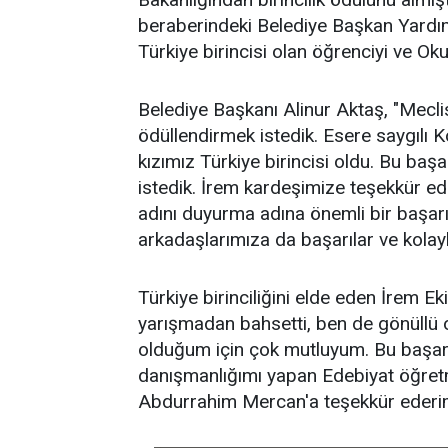
beraberindeki Belediye Başkan Yardımcı
Türkiye birincisi olan öğrenciyi ve O
Belediye Başkanı Alinur Aktaş, "Meclis 
ödüllendirmek istedik. Esere saygılı
kızımız Türkiye birincisi oldu. Bu ba
istedik. İrem kardeşimize teşekkür 
adını duyurma adına önemli bir başa
arkadaşlarımıza da başarılar ve kolayl
Türkiye birinciliğini elde eden İrem E
yarışmadan bahsetti, ben de gönüllü o
olduğum için çok mutluyum. Bu başar
danışmanlığımı yapan Edebiyat öğre
Abdurrahim Mercan'a teşekkür ederim