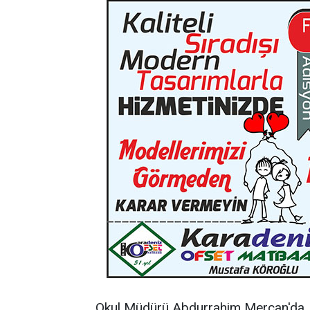
Okul Müdürü Abdurrahim Mercan'da, İn