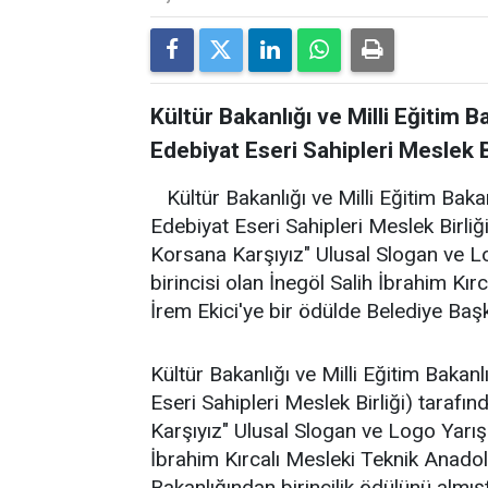
Kültür Bakanlığı ve Milli Eğitim Ba
Edebiyat Eseri Sahipleri Meslek B
Kültür Bakanlığı ve Milli Eğitim Bakan
Edebiyat Eseri Sahipleri Meslek Birliğ
Korsana Karşıyız" Ulusal Slogan ve 
birincisi olan İnegöl Salih İbrahim Kı
İrem Ekici'ye bir ödülde Belediye Başk
Kültür Bakanlığı ve Milli Eğitim Bakanl
Eseri Sahipleri Meslek Birliği) tarafı
Karşıyız" Ulusal Slogan ve Logo Yarış
İbrahim Kırcalı Mesleki Teknik Anadolu
Bakanlığından birincilik ödülünü almış