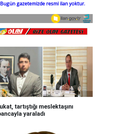
ukat, tartıştığı meslektaşını
bancayla yaraladı