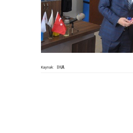
IHA
Kaynak: