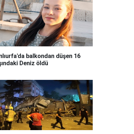
nlıurfa'da balkondan düşen 16
şındaki Deniz öldü