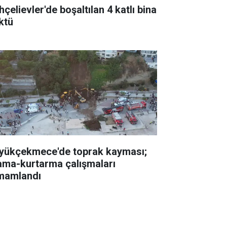
çelievler'de boşaltılan 4 katlı bina
ktü
yükçekmece'de toprak kayması;
ama-kurtarma çalışmaları
mamlandı