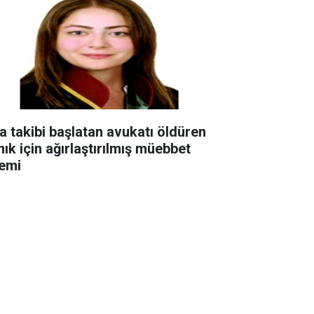
ra takibi başlatan avukatı öldüren
nık için ağırlaştırılmış müebbet
temi